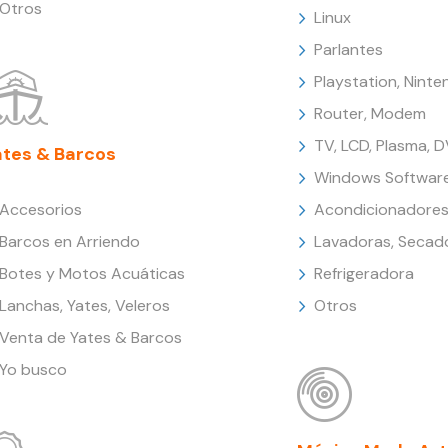
Otros
Linux
Parlantes
Playstation, Nint
Router, Modem
TV, LCD, Plasma, 
ates & Barcos
Windows Softwar
Accesorios
Acondicionadores
Barcos en Arriendo
Lavadoras, Secad
Botes y Motos Acuáticas
Refrigeradora
Lanchas, Yates, Veleros
Otros
Venta de Yates & Barcos
Yo busco