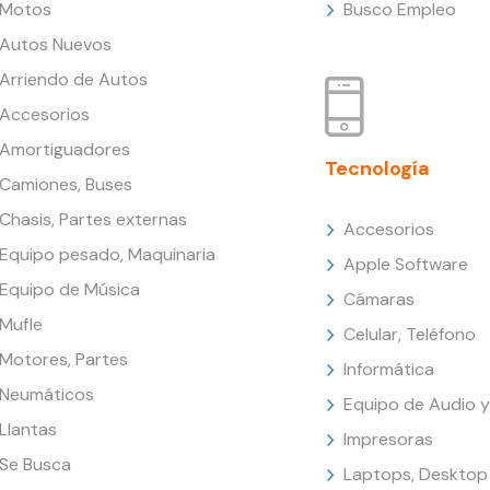
Motos
Busco Empleo
Autos Nuevos
Arriendo de Autos
Accesorios
Amortiguadores
Tecnología
Camiones, Buses
Chasis, Partes externas
Accesorios
Equipo pesado, Maquinaria
Apple Software
Equipo de Música
Cámaras
Mufle
Celular, Teléfono
Motores, Partes
Informática
Neumáticos
Equipo de Audio y
Llantas
Impresoras
Se Busca
Laptops, Desktop