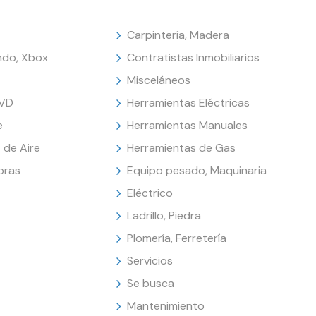
Carpintería, Madera
endo, Xbox
Contratistas Inmobiliarios
Misceláneos
DVD
Herramientas Eléctricas
e
Herramientas Manuales
 de Aire
Herramientas de Gas
oras
Equipo pesado, Maquinaria
Eléctrico
Ladrillo, Piedra
Plomería, Ferretería
Servicios
Se busca
Mantenimiento