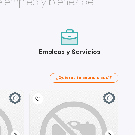
e empleo y bienes de
Empleos y Servicios
¿Quieres tu anuncio aquí?