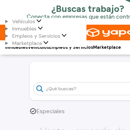
Vehículos
Inmuebles
Empleos y Servicios
Marketplace
Inmuebles
Vehículos
Empleos y Servicios
Marketplace
Especiales