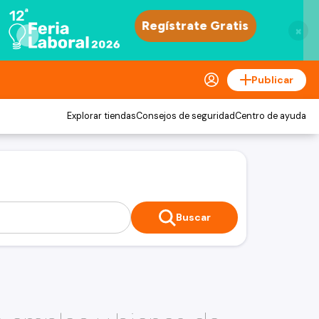
×
Publicar
Explorar tiendas
Consejos de seguridad
Centro de ayuda
Buscar