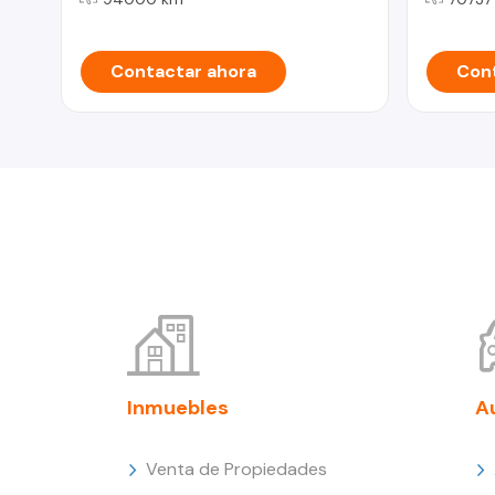
Contactar ahora
Cont
Inmuebles
A
Venta de Propiedades