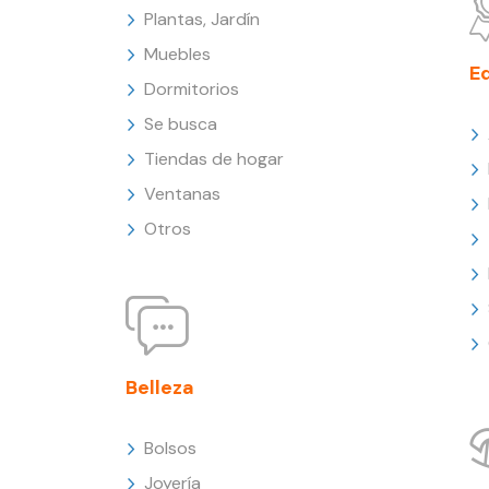
Plantas, Jardín
Muebles
E
Dormitorios
Se busca
Tiendas de hogar
Ventanas
Otros
Belleza
Bolsos
Joyería