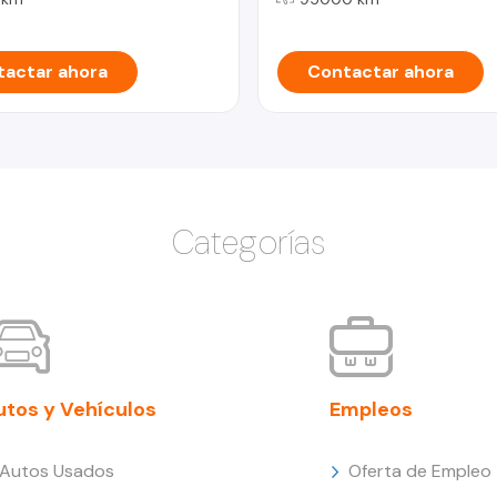
actar ahora
Contactar ahora
Categorías
utos y Vehículos
Empleos
Autos Usados
Oferta de Empleo