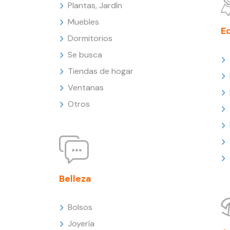
Plantas, Jardín
Muebles
E
Dormitorios
Se busca
Tiendas de hogar
Ventanas
Otros
Belleza
Bolsos
Joyería