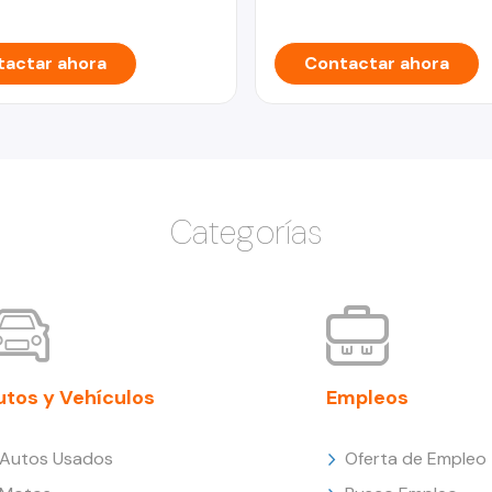
actar ahora
Contactar ahora
Categorías
utos y Vehículos
Empleos
Autos Usados
Oferta de Empleo