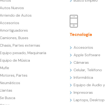
Motos
Busco Empleo
Autos Nuevos
Arriendo de Autos
Accesorios
Amortiguadores
Tecnología
Camiones, Buses
Chasis, Partes externas
Accesorios
Equipo pesado, Maquinaria
Apple Software
Equipo de Música
Cámaras
Mufle
Celular, Teléfono
Motores, Partes
Informática
Neumáticos
Equipo de Audio y
Llantas
Impresoras
Se Busca
Laptops, Desktop