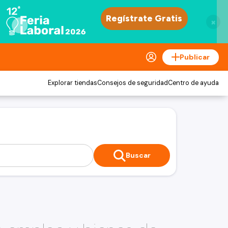
×
Publicar
Explorar tiendas
Consejos de seguridad
Centro de ayuda
Buscar