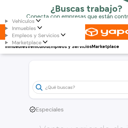
Vehículos
Inmuebles
Empleos y Servicios
Marketplace
Inmuebles
Vehículos
Empleos y Servicios
Marketplace
Especiales