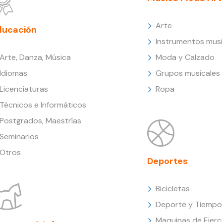
Arte
ducación
Instrumentos musi
Arte, Danza, Música
Moda y Calzado
Idiomas
Grupos musicales
Licenciaturas
Ropa
Técnicos e Informáticos
Postgrados, Maestrías
Seminarios
Otros
Deportes
Bicicletas
Deporte y Tiempo 
Maquinas de Ejerc