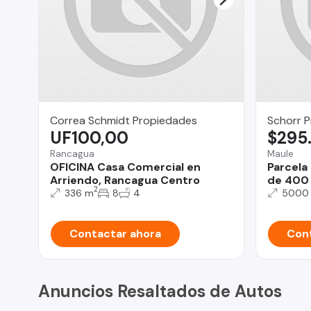
Correa Schmidt Propiedades
Schorr 
UF100,00
$295
Rancagua
Maule
OFICINA Casa Comercial en
Parcela
Arriendo, Rancagua Centro
de 400 
2
336 m
8
4
5000
Contactar ahora
Cont
Anuncios Resaltados de Autos