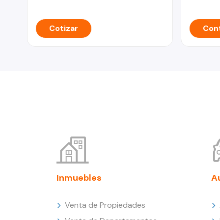
Cotizar
Cont
Inmuebles
A
Venta de Propiedades