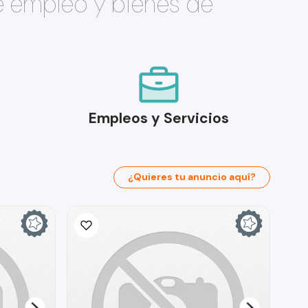
e empleo y bienes de
Empleos y Servicios
¿Quieres tu anuncio aquí?