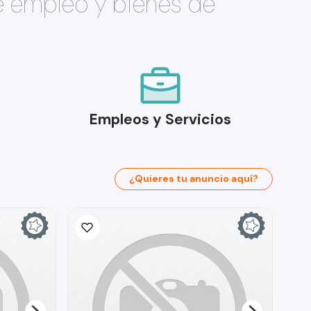
e empleo y bienes de
Empleos y Servicios
¿Quieres tu anuncio aquí?