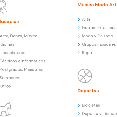
Música Moda Art
Arte
ducación
Instrumentos musi
Arte, Danza, Música
Moda y Calzado
Idiomas
Grupos musicales
Licenciaturas
Ropa
Técnicos e Informáticos
Postgrados, Maestrías
Seminarios
Otros
Deportes
Bicicletas
Deporte y Tiempo 