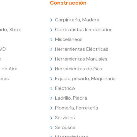
Construcción
Carpintería, Madera
endo, Xbox
Contratistas Inmobiliarios
Misceláneos
DVD
Herramientas Eléctricas
e
Herramientas Manuales
 de Aire
Herramientas de Gas
oras
Equipo pesado, Maquinaria
Eléctrico
Ladrillo, Piedra
Plomería, Ferretería
Servicios
Se busca