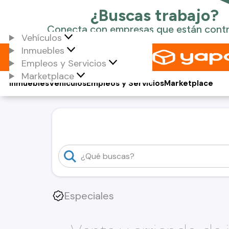
Vehículos
Inmuebles
Empleos y Servicios
Marketplace
Inmuebles
Vehículos
Empleos y Servicios
Marketplace
Especiales