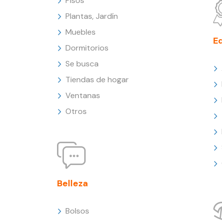
Pisos
Plantas, Jardín
Muebles
E
Dormitorios
Se busca
Tiendas de hogar
Ventanas
Otros
Belleza
Bolsos