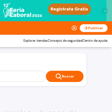
×
Publicar
Explorar tiendas
Consejos de seguridad
Centro de ayuda
Buscar