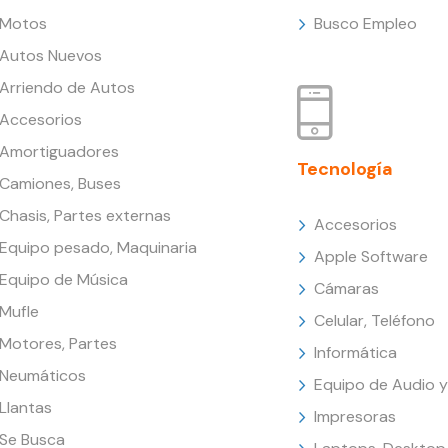
Motos
Busco Empleo
Autos Nuevos
Arriendo de Autos
Accesorios
Amortiguadores
Tecnología
Camiones, Buses
Chasis, Partes externas
Accesorios
Equipo pesado, Maquinaria
Apple Software
Equipo de Música
Cámaras
Mufle
Celular, Teléfono
Motores, Partes
Informática
Neumáticos
Equipo de Audio y
Llantas
Impresoras
Se Busca