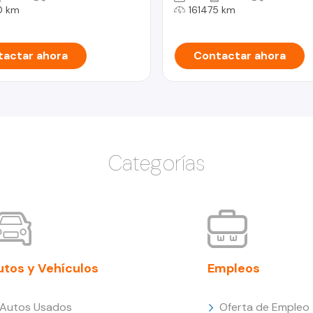
0 km
161475 km
actar ahora
Contactar ahora
Categorías
utos y Vehículos
Empleos
Autos Usados
Oferta de Empleo