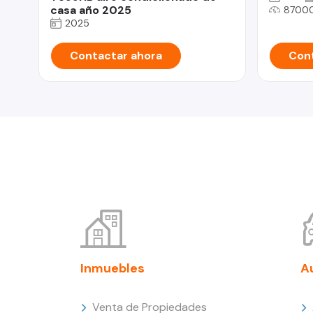
casa año 2025
8700
2025
Contactar ahora
Cont
Inmuebles
A
Venta de Propiedades