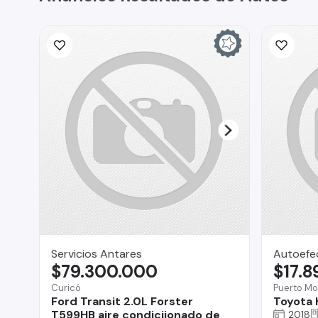
Servicios Antares
Autoefe
$79.300.000
$17.
Curicó
Puerto Mo
Ford Transit 2.0L Forster
Toyota 
T599HB aire condiciionado de
2018