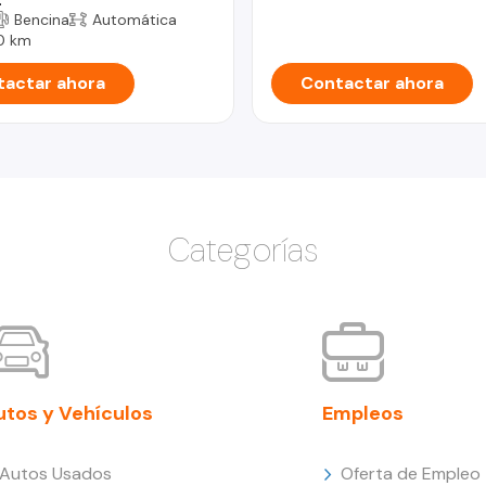
Bencina
Automática
0 km
actar ahora
Contactar ahora
Categorías
utos y Vehículos
Empleos
Autos Usados
Oferta de Empleo