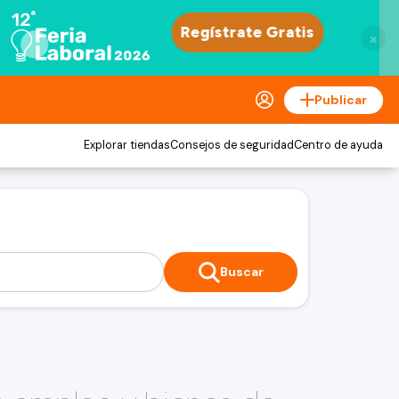
×
Publicar
Explorar tiendas
Consejos de seguridad
Centro de ayuda
Buscar