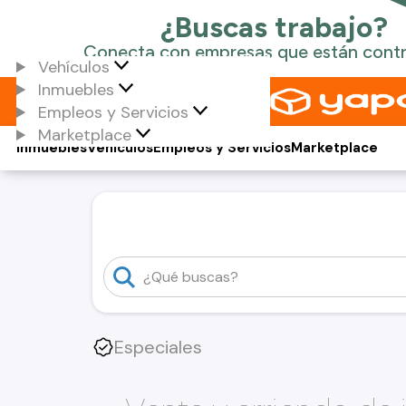
Vehículos
Inmuebles
Empleos y Servicios
Marketplace
Inmuebles
Vehículos
Empleos y Servicios
Marketplace
Especiales