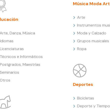
Música Moda Art
Arte
ducación
Instrumentos musi
Arte, Danza, Música
Moda y Calzado
Idiomas
Grupos musicales
Licenciaturas
Ropa
Técnicos e Informáticos
Postgrados, Maestrías
Seminarios
Otros
Deportes
Bicicletas
Deporte y Tiempo 