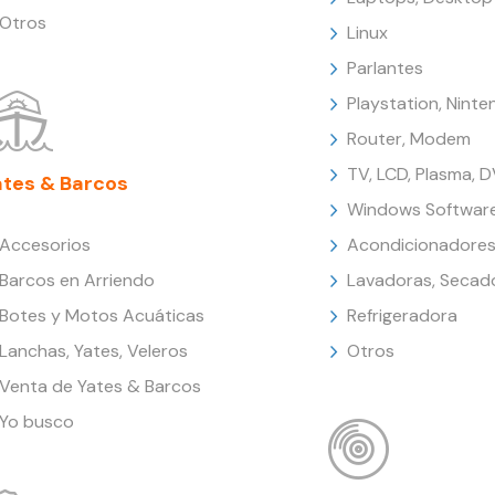
Otros
Linux
Parlantes
Playstation, Nint
Router, Modem
TV, LCD, Plasma, 
ates & Barcos
Windows Softwar
Accesorios
Acondicionadores
Barcos en Arriendo
Lavadoras, Secad
Botes y Motos Acuáticas
Refrigeradora
Lanchas, Yates, Veleros
Otros
Venta de Yates & Barcos
Yo busco