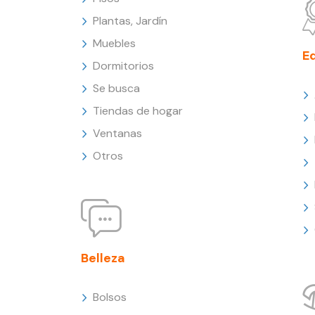
Plantas, Jardín
Muebles
E
Dormitorios
Se busca
Tiendas de hogar
Ventanas
Otros
Belleza
Bolsos