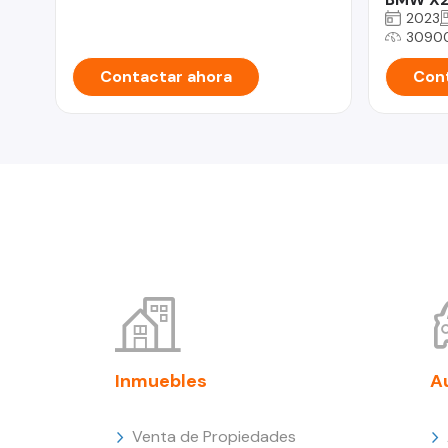
2023
3090
Contactar ahora
Cont
Inmuebles
A
Venta de Propiedades