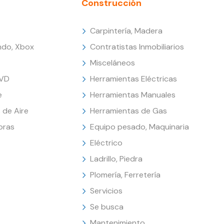
Construcción
Carpintería, Madera
endo, Xbox
Contratistas Inmobiliarios
Misceláneos
DVD
Herramientas Eléctricas
e
Herramientas Manuales
 de Aire
Herramientas de Gas
oras
Equipo pesado, Maquinaria
Eléctrico
Ladrillo, Piedra
Plomería, Ferretería
Servicios
Se busca
Mantenimiento