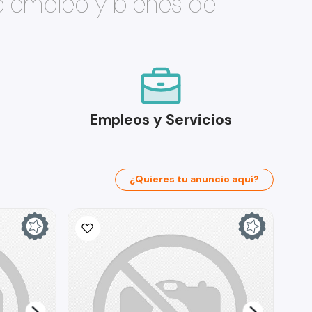
e empleo y bienes de
Empleos y Servicios
¿Quieres tu anuncio aquí?