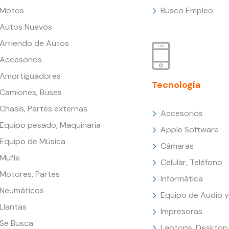
Motos
Busco Empleo
Autos Nuevos
Arriendo de Autos
Accesorios
Amortiguadores
Tecnología
Camiones, Buses
Chasis, Partes externas
Accesorios
Equipo pesado, Maquinaria
Apple Software
Equipo de Música
Cámaras
Mufle
Celular, Teléfono
Motores, Partes
Informática
Neumáticos
Equipo de Audio y
Llantas
Impresoras
Se Busca
Laptops, Desktop