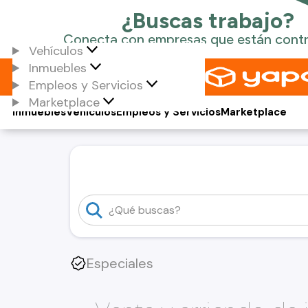
Vehículos
Inmuebles
Empleos y Servicios
Marketplace
Inmuebles
Vehículos
Empleos y Servicios
Marketplace
Especiales