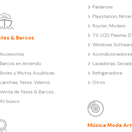
Parlantes
Playstation, Nint
Router, Modem
TV, LCD, Plasma, 
ates & Barcos
Windows Softwar
Accesorios
Acondicionadores
Barcos en Arriendo
Lavadoras, Secad
Botes y Motos Acuáticas
Refrigeradora
Lanchas, Yates, Veleros
Otros
Venta de Yates & Barcos
Yo busco
Música Moda Art