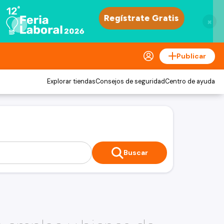
×
Publicar
Explorar tiendas
Consejos de seguridad
Centro de ayuda
Buscar