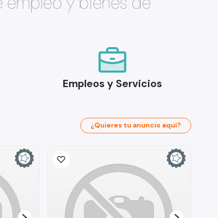
e empleo y bienes de
Empleos y Servicios
¿Quieres tu anuncio aquí?