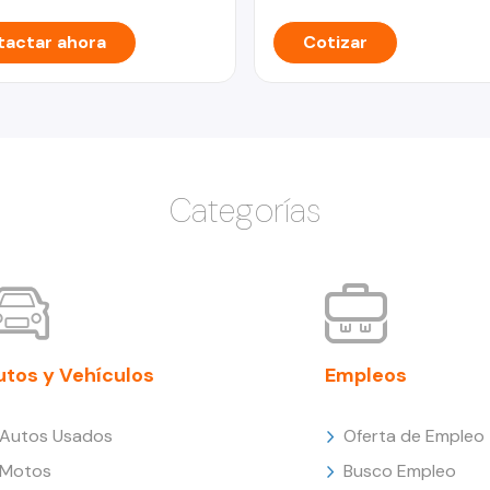
actar ahora
Cotizar
Categorías
utos y Vehículos
Empleos
Autos Usados
Oferta de Empleo
Motos
Busco Empleo