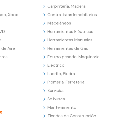
Carpintería, Madera
endo, Xbox
Contratistas Inmobiliarios
Misceláneos
DVD
Herramientas Eléctricas
e
Herramientas Manuales
 de Aire
Herramientas de Gas
oras
Equipo pesado, Maquinaria
Eléctrico
Ladrillo, Piedra
Plomería, Ferretería
Servicios
Se busca
Mantenimiento
e
Tiendas de Construcción