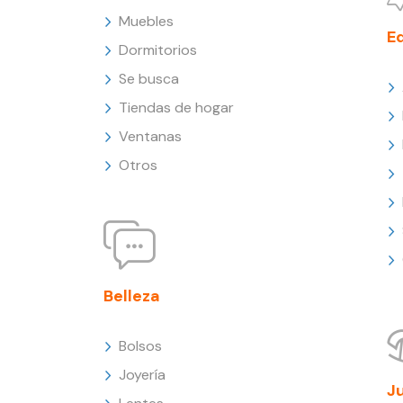
Muebles
E
Dormitorios
Se busca
Tiendas de hogar
Ventanas
Otros
Belleza
Bolsos
Joyería
J