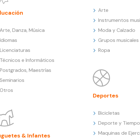
Arte
ducación
Instrumentos musi
Arte, Danza, Música
Moda y Calzado
Idiomas
Grupos musicales
Licenciaturas
Ropa
Técnicos e Informáticos
Postgrados, Maestrías
Seminarios
Otros
Deportes
Bicicletas
Deporte y Tiempo 
Maquinas de Ejerc
uguetes & Infantes