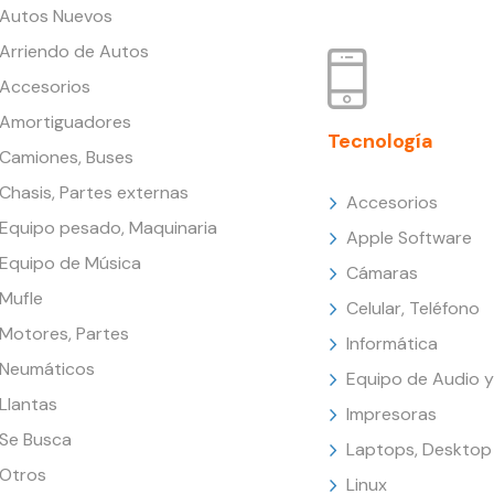
Autos Nuevos
Arriendo de Autos
Accesorios
Amortiguadores
Tecnología
Camiones, Buses
Chasis, Partes externas
Accesorios
Equipo pesado, Maquinaria
Apple Software
Equipo de Música
Cámaras
Mufle
Celular, Teléfono
Motores, Partes
Informática
Neumáticos
Equipo de Audio y
Llantas
Impresoras
Se Busca
Laptops, Desktop
Otros
Linux