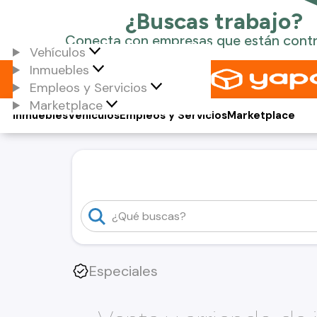
Vehículos
Inmuebles
Empleos y Servicios
Marketplace
Inmuebles
Vehículos
Empleos y Servicios
Marketplace
Especiales