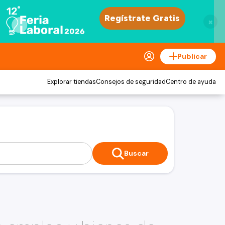
×
Publicar
Explorar tiendas
Consejos de seguridad
Centro de ayuda
Buscar