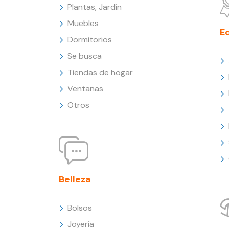
Plantas, Jardín
Muebles
E
Dormitorios
Se busca
Tiendas de hogar
Ventanas
Otros
Belleza
Bolsos
Joyería