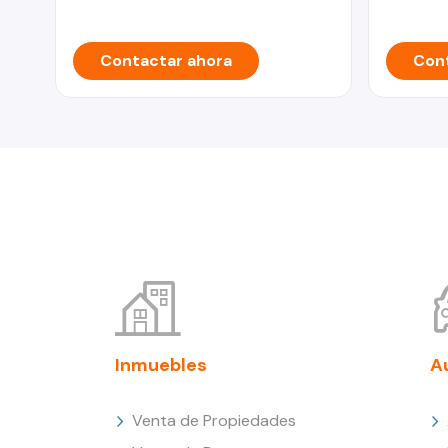
Contactar ahora
Cont
Inmuebles
A
Venta de Propiedades