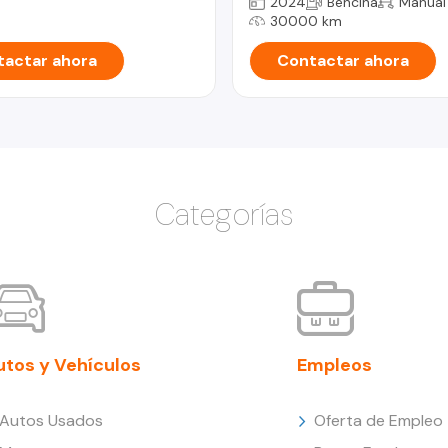
2024
Bencina
Manual
30000 km
actar ahora
Contactar ahora
Categorías
utos y Vehículos
Empleos
Autos Usados
Oferta de Empleo