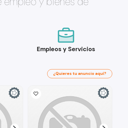
e empleo y bienes de
Empleos y Servicios
¿Quieres tu anuncio aquí?