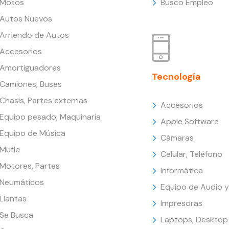
Motos
Busco Empleo
Autos Nuevos
Arriendo de Autos
Accesorios
Amortiguadores
Tecnología
Camiones, Buses
Chasis, Partes externas
Accesorios
Equipo pesado, Maquinaria
Apple Software
Equipo de Música
Cámaras
Mufle
Celular, Teléfono
Motores, Partes
Informática
Neumáticos
Equipo de Audio y
Llantas
Impresoras
Se Busca
Laptops, Desktop