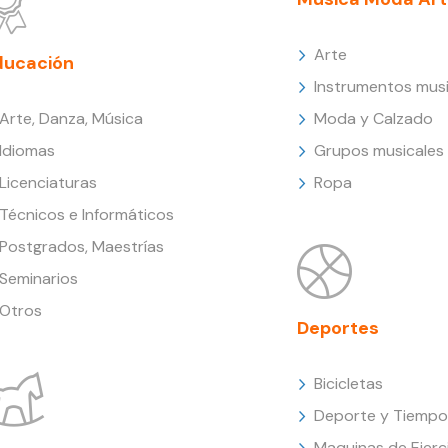
Arte
ducación
Instrumentos musi
Arte, Danza, Música
Moda y Calzado
Idiomas
Grupos musicales
Licenciaturas
Ropa
Técnicos e Informáticos
Postgrados, Maestrías
Seminarios
Otros
Deportes
Bicicletas
Deporte y Tiempo 
Maquinas de Ejerc