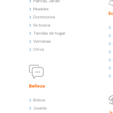
Plantas, Jardín
Muebles
E
Dormitorios
Se busca
Tiendas de hogar
Ventanas
Otros
Belleza
Bolsos
Joyería
J