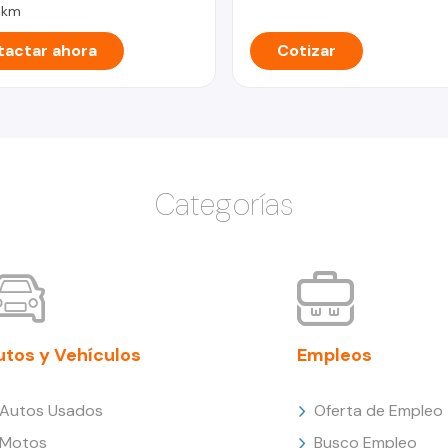
 km
actar ahora
Cotizar
Categorías
utos y Vehículos
Empleos
Autos Usados
Oferta de Empleo
Motos
Busco Empleo