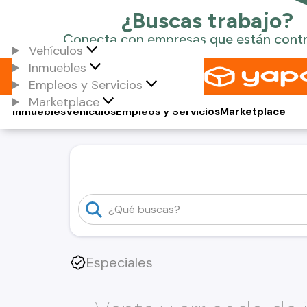
Vehículos
Inmuebles
Empleos y Servicios
Marketplace
Inmuebles
Vehículos
Empleos y Servicios
Marketplace
Especiales