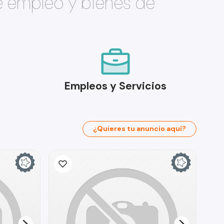
e empleo y bienes de
Empleos y Servicios
¿Quieres tu anuncio aquí?