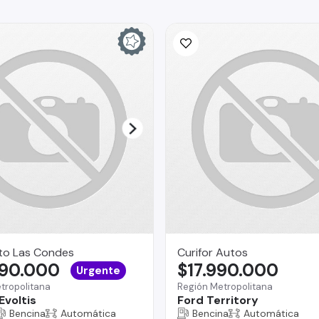
to Las Condes
Curifor Autos
690.000
$17.990.000
Urgente
tropolitana
Región Metropolitana
Evoltis
Ford Territory
Bencina
Automática
Bencina
Automática