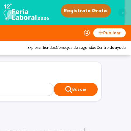
×
Publicar
Explorar tiendas
Consejos de seguridad
Centro de ayuda
Buscar