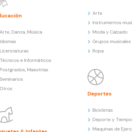
Arte
ducación
Instrumentos musi
Arte, Danza, Música
Moda y Calzado
Idiomas
Grupos musicales
Licenciaturas
Ropa
Técnicos e Informáticos
Postgrados, Maestrías
Seminarios
Otros
Deportes
Bicicletas
Deporte y Tiempo 
Maquinas de Ejerc
uguetes & Infantes