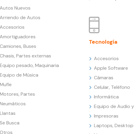
Autos Nuevos
Arriendo de Autos
Accesorios
Amortiguadores
Tecnología
Camiones, Buses
Chasis, Partes externas
Accesorios
Equipo pesado, Maquinaria
Apple Software
Equipo de Música
Cámaras
Mufle
Celular, Teléfono
Motores, Partes
Informática
Neumáticos
Equipo de Audio y
Llantas
Impresoras
Se Busca
Laptops, Desktop
Otros