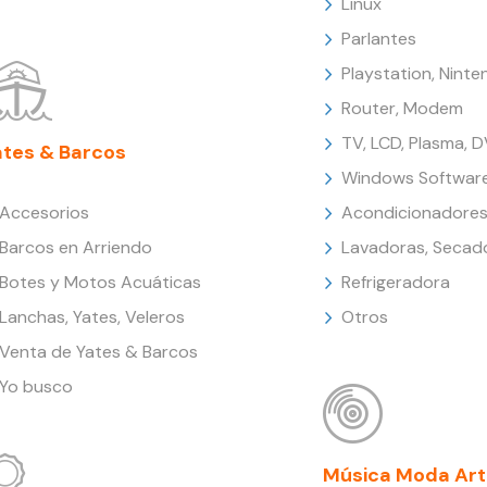
Linux
Parlantes
Playstation, Nint
Router, Modem
TV, LCD, Plasma, 
ates & Barcos
Windows Softwar
Accesorios
Acondicionadores
Barcos en Arriendo
Lavadoras, Secad
Botes y Motos Acuáticas
Refrigeradora
Lanchas, Yates, Veleros
Otros
Venta de Yates & Barcos
Yo busco
Música Moda Art