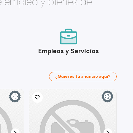
e empleo y bienes de
Empleos y Servicios
¿Quieres tu anuncio aquí?