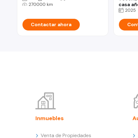
casa añ
270000 km
2025
Contactar ahora
Cont
Inmuebles
A
Venta de Propiedades