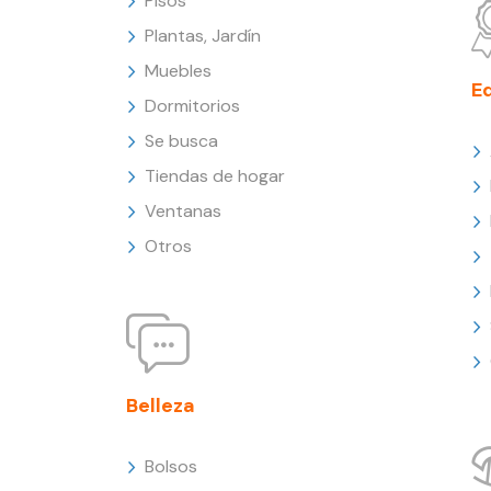
Pisos
Plantas, Jardín
Muebles
E
Dormitorios
Se busca
Tiendas de hogar
Ventanas
Otros
Belleza
Bolsos