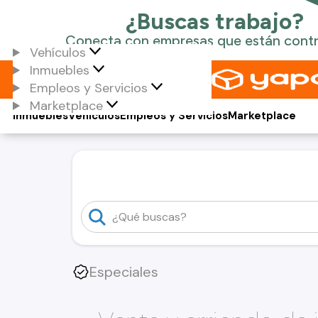
Vehículos
Inmuebles
Empleos y Servicios
Marketplace
Inmuebles
Vehículos
Empleos y Servicios
Marketplace
Especiales