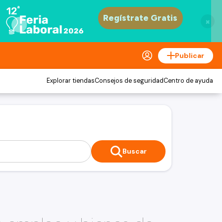
×
Publicar
Explorar tiendas
Consejos de seguridad
Centro de ayuda
Buscar