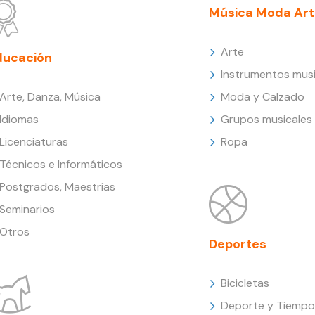
Música Moda Art
Arte
ducación
Instrumentos musi
Arte, Danza, Música
Moda y Calzado
Idiomas
Grupos musicales
Licenciaturas
Ropa
Técnicos e Informáticos
Postgrados, Maestrías
Seminarios
Otros
Deportes
Bicicletas
Deporte y Tiempo 