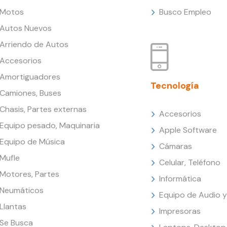
Motos
Busco Empleo
Autos Nuevos
Arriendo de Autos
Accesorios
Amortiguadores
Tecnología
Camiones, Buses
Chasis, Partes externas
Accesorios
Equipo pesado, Maquinaria
Apple Software
Equipo de Música
Cámaras
Mufle
Celular, Teléfono
Motores, Partes
Informática
Neumáticos
Equipo de Audio y
Llantas
Impresoras
Se Busca