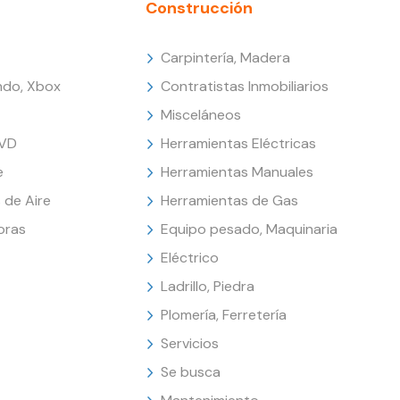
Construcción
Carpintería, Madera
endo, Xbox
Contratistas Inmobiliarios
Misceláneos
DVD
Herramientas Eléctricas
e
Herramientas Manuales
 de Aire
Herramientas de Gas
oras
Equipo pesado, Maquinaria
Eléctrico
Ladrillo, Piedra
Plomería, Ferretería
Servicios
Se busca