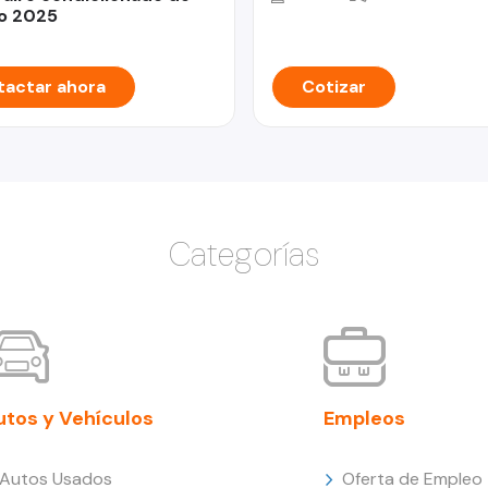
o 2025
actar ahora
Cotizar
Categorías
utos y Vehículos
Empleos
Autos Usados
Oferta de Empleo