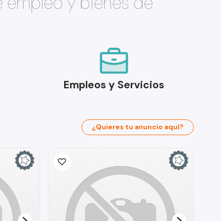
e empleo y bienes de
Empleos y Servicios
¿Quieres tu anuncio aquí?