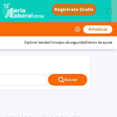
×
Publicar
Explorar tiendas
Consejos de seguridad
Centro de ayuda
Buscar