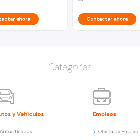
actar ahora
Contactar ahora
Categorías
utos y Vehículos
Empleos
Autos Usados
Oferta de Empleo