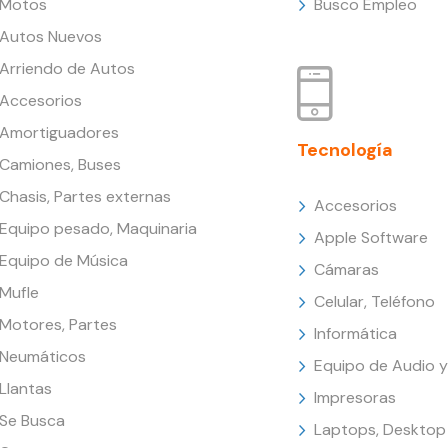
Motos
Busco Empleo
Autos Nuevos
Arriendo de Autos
Accesorios
Amortiguadores
Tecnología
Camiones, Buses
Chasis, Partes externas
Accesorios
Equipo pesado, Maquinaria
Apple Software
Equipo de Música
Cámaras
Mufle
Celular, Teléfono
Motores, Partes
Informática
Neumáticos
Equipo de Audio y
Llantas
Impresoras
Se Busca
Laptops, Desktop