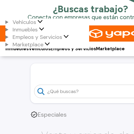
Vehículos
Inmuebles
Empleos y Servicios
Marketplace
Inmuebles
Vehículos
Empleos y Servicios
Marketplace
Especiales