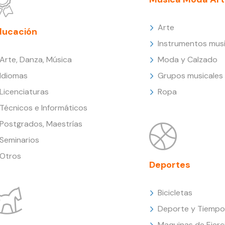
Arte
ducación
Instrumentos musi
Arte, Danza, Música
Moda y Calzado
Idiomas
Grupos musicales
Licenciaturas
Ropa
Técnicos e Informáticos
Postgrados, Maestrías
Seminarios
Otros
Deportes
Bicicletas
Deporte y Tiempo 
Maquinas de Ejerc