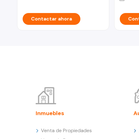
Contactar ahora
Cont
Inmuebles
A
Venta de Propiedades