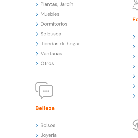
Plantas, Jardín
Muebles
E
Dormitorios
Se busca
Tiendas de hogar
Ventanas
Otros
Belleza
Bolsos
Joyería