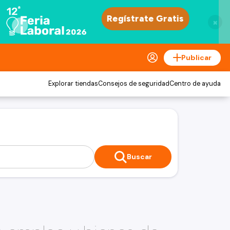
×
Publicar
Explorar tiendas
Consejos de seguridad
Centro de ayuda
Buscar