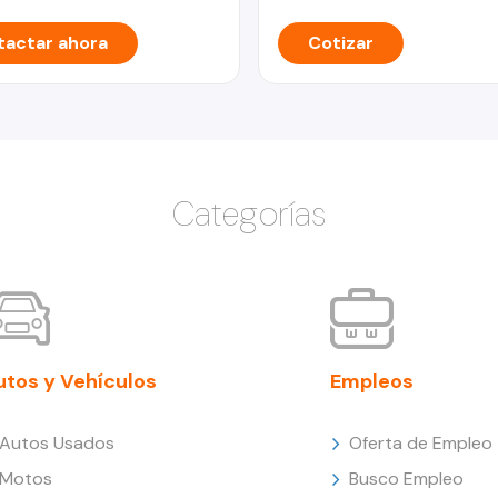
actar ahora
Cotizar
Categorías
utos y Vehículos
Empleos
Autos Usados
Oferta de Empleo
Motos
Busco Empleo