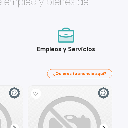
e empleo y bienes de
Empleos y Servicios
¿Quieres tu anuncio aquí?