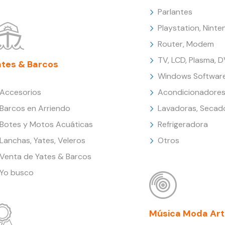
Parlantes
Playstation, Nint
Router, Modem
TV, LCD, Plasma, 
ates & Barcos
Windows Softwar
Accesorios
Acondicionadores
Barcos en Arriendo
Lavadoras, Secad
Botes y Motos Acuáticas
Refrigeradora
Lanchas, Yates, Veleros
Otros
Venta de Yates & Barcos
Yo busco
Música Moda Art