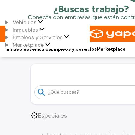
Vehículos
Inmuebles
Empleos y Servicios
Marketplace
Inmuebles
Vehículos
Empleos y Servicios
Marketplace
Especiales