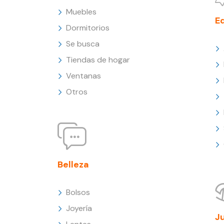
Muebles
E
Dormitorios
Se busca
Tiendas de hogar
Ventanas
Otros
Belleza
Bolsos
Joyería
J