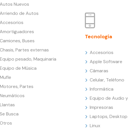
Autos Nuevos
Arriendo de Autos
Accesorios
Amortiguadores
Tecnología
Camiones, Buses
Chasis, Partes externas
Accesorios
Equipo pesado, Maquinaria
Apple Software
Equipo de Música
Cámaras
Mufle
Celular, Teléfono
Motores, Partes
Informática
Neumáticos
Equipo de Audio y
Llantas
Impresoras
Se Busca
Laptops, Desktop
Otros
Linux