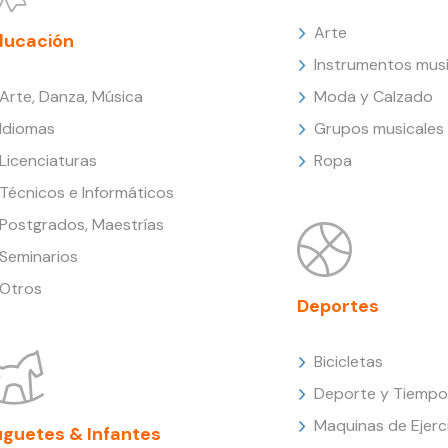
Arte
ducación
Instrumentos musi
Arte, Danza, Música
Moda y Calzado
Idiomas
Grupos musicales
Licenciaturas
Ropa
Técnicos e Informáticos
Postgrados, Maestrías
Seminarios
Otros
Deportes
Bicicletas
Deporte y Tiempo 
Maquinas de Ejerc
uguetes & Infantes