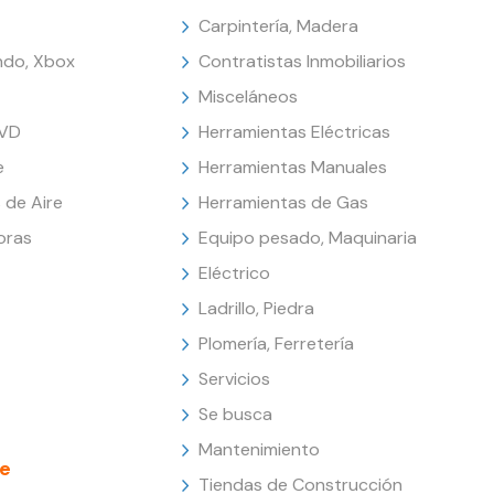
Carpintería, Madera
endo, Xbox
Contratistas Inmobiliarios
Misceláneos
DVD
Herramientas Eléctricas
e
Herramientas Manuales
 de Aire
Herramientas de Gas
oras
Equipo pesado, Maquinaria
Eléctrico
Ladrillo, Piedra
Plomería, Ferretería
Servicios
Se busca
Mantenimiento
e
Tiendas de Construcción