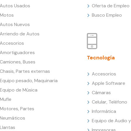
Autos Usados
Oferta de Empleo
Motos
Busco Empleo
Autos Nuevos
Arriendo de Autos
Accesorios
Amortiguadores
Tecnología
Camiones, Buses
Chasis, Partes externas
Accesorios
Equipo pesado, Maquinaria
Apple Software
Equipo de Música
Cámaras
Mufle
Celular, Teléfono
Motores, Partes
Informática
Neumáticos
Equipo de Audio y
Llantas
Impresoras