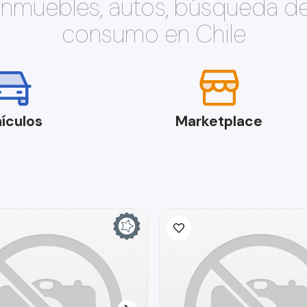
 inmuebles, autos, búsqueda d
consumo en Chile
ículos
Marketplace