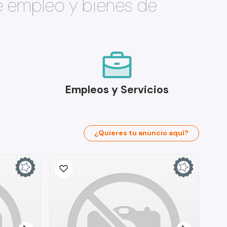
e empleo y bienes de
Empleos y Servicios
¿Quieres tu anuncio aquí?