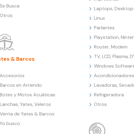
Se Busca
Laptops, Desktop
Otros
Linux
Parlantes
Playstation, Nint
Router, Modem
TV, LCD, Plasma, 
ates & Barcos
Windows Softwar
Accesorios
Acondicionadores
Barcos en Arriendo
Lavadoras, Secad
Botes y Motos Acuáticas
Refrigeradora
Lanchas, Yates, Veleros
Otros
Venta de Yates & Barcos
Yo busco