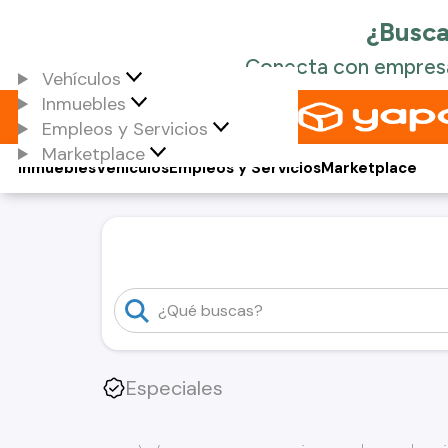
Vehículos
Inmuebles
Empleos y Servicios
Marketplace
Inmuebles
Vehículos
Empleos y Servicios
Marketplace
Especiales