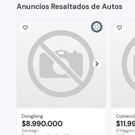
Anuncios Resaltados de Autos
Dongfeng
Comercia
$8.990.000
$11.9
Santiago
O'Higgins