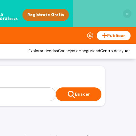
×
Publicar
Explorar tiendas
Consejos de seguridad
Centro de ayuda
Buscar