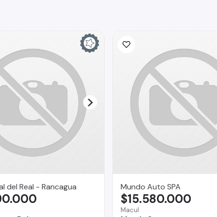
l del Real - Rancagua
Mundo Auto SPA
90.000
$15.580.000
Macul