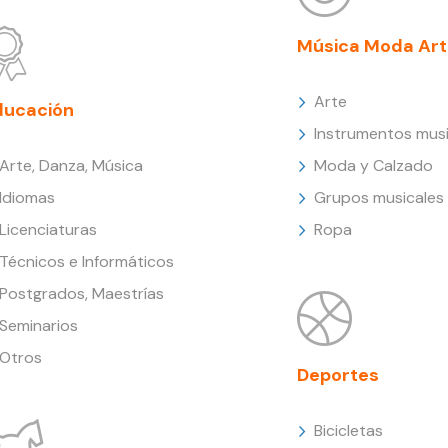
Música Moda Art
Arte
ducación
Instrumentos musi
Arte, Danza, Música
Moda y Calzado
Idiomas
Grupos musicales
Licenciaturas
Ropa
Técnicos e Informáticos
Postgrados, Maestrías
Seminarios
Otros
Deportes
Bicicletas