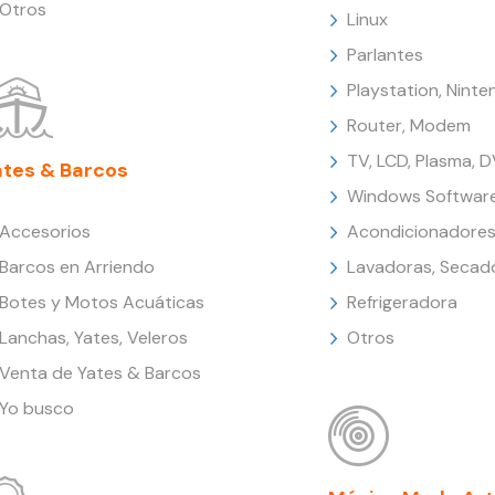
Otros
Linux
Parlantes
Playstation, Nint
Router, Modem
TV, LCD, Plasma, 
ates & Barcos
Windows Softwar
Accesorios
Acondicionadores
Barcos en Arriendo
Lavadoras, Secad
Botes y Motos Acuáticas
Refrigeradora
Lanchas, Yates, Veleros
Otros
Venta de Yates & Barcos
Yo busco