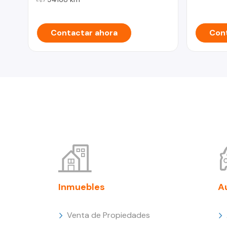
Contactar ahora
Cont
Inmuebles
A
Venta de Propiedades