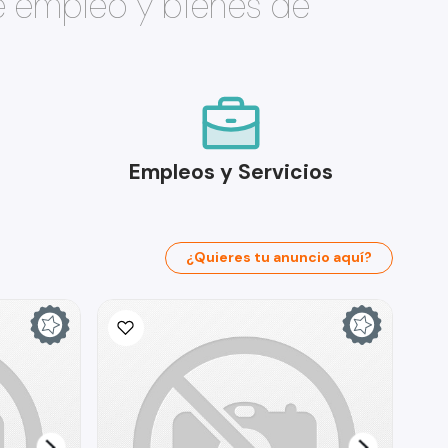
e empleo y bienes de
Empleos y Servicios
¿Quieres tu anuncio aquí?