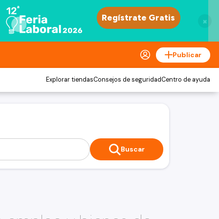
×
Publicar
Explorar tiendas
Consejos de seguridad
Centro de ayuda
Buscar