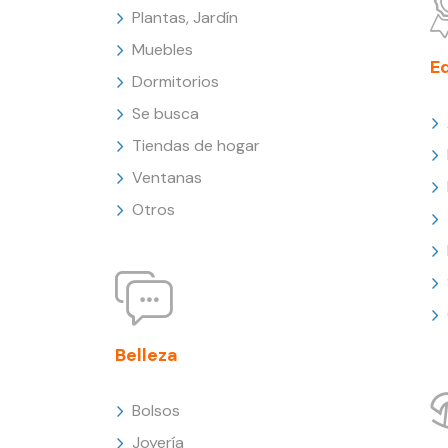
Plantas, Jardín
Muebles
E
Dormitorios
Se busca
Tiendas de hogar
Ventanas
Otros
Belleza
Bolsos
Joyería