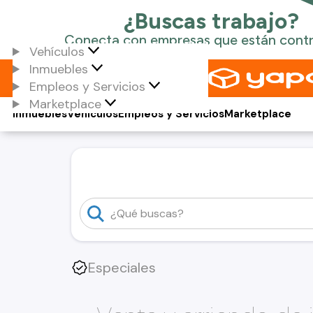
Vehículos
Inmuebles
Empleos y Servicios
Marketplace
Inmuebles
Vehículos
Empleos y Servicios
Marketplace
Especiales