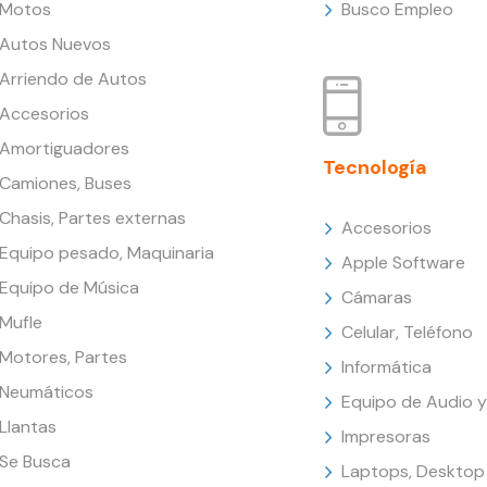
Motos
Busco Empleo
Autos Nuevos
Arriendo de Autos
Accesorios
Amortiguadores
Tecnología
Camiones, Buses
Chasis, Partes externas
Accesorios
Equipo pesado, Maquinaria
Apple Software
Equipo de Música
Cámaras
Mufle
Celular, Teléfono
Motores, Partes
Informática
Neumáticos
Equipo de Audio y
Llantas
Impresoras
Se Busca
Laptops, Desktop