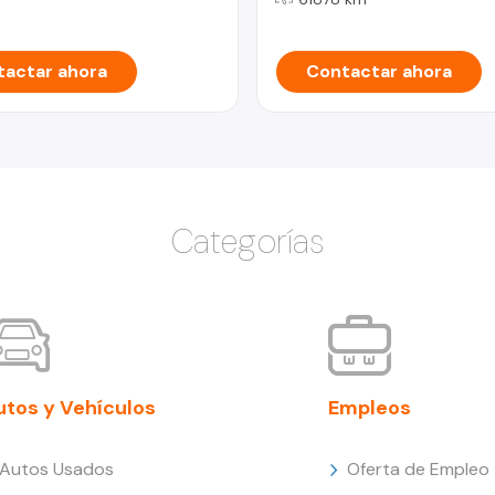
actar ahora
Contactar ahora
Categorías
utos y Vehículos
Empleos
Autos Usados
Oferta de Empleo