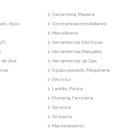
Carpintería, Madera
endo, Xbox
Contratistas Inmobiliarios
Misceláneos
DVD
Herramientas Eléctricas
e
Herramientas Manuales
 de Aire
Herramientas de Gas
oras
Equipo pesado, Maquinaria
Eléctrico
Ladrillo, Piedra
Plomería, Ferretería
Servicios
Se busca
Mantenimiento