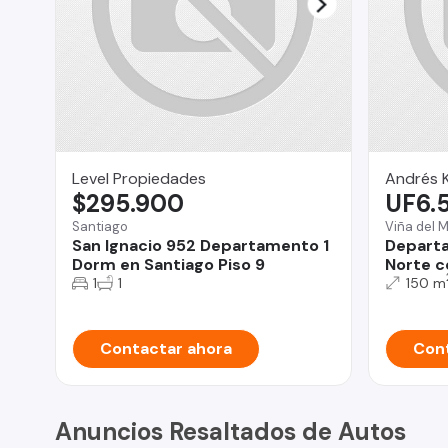
Level Propiedades
Andrés K
$295.900
UF6.
Santiago
Viña del 
San Ignacio 952 Departamento 1
Depart
Dorm en Santiago Piso 9
Norte c
1
1
150 m
Contactar ahora
Cont
Anuncios Resaltados de Autos