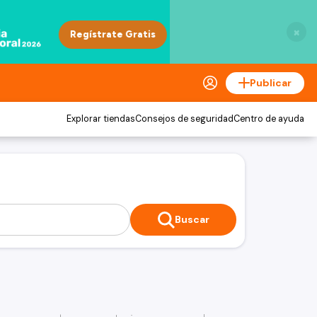
×
Publicar
Explorar tiendas
Consejos de seguridad
Centro de ayuda
Buscar