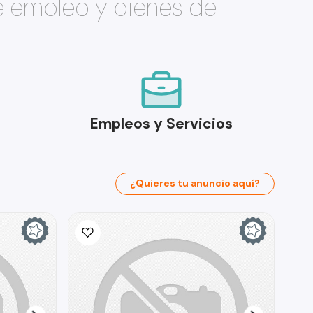
e empleo y bienes de
Empleos y Servicios
¿Quieres tu anuncio aquí?