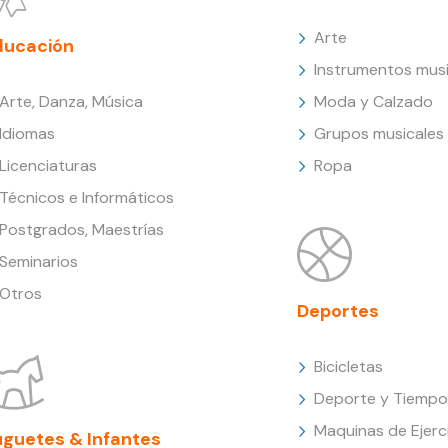
Arte
ducación
Instrumentos musi
Arte, Danza, Música
Moda y Calzado
Idiomas
Grupos musicales
Licenciaturas
Ropa
Técnicos e Informáticos
Postgrados, Maestrías
Seminarios
Otros
Deportes
Bicicletas
Deporte y Tiempo 
Maquinas de Ejerc
uguetes & Infantes