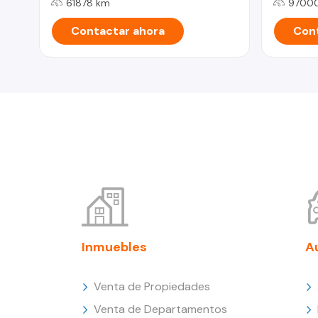
61878 km
9700
Contactar ahora
Cont
Inmuebles
A
Venta de Propiedades
Venta de Departamentos