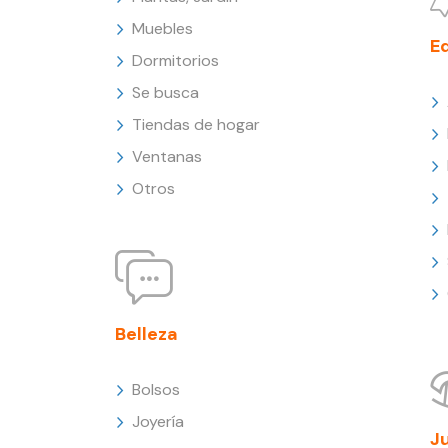
Muebles
E
Dormitorios
Se busca
Tiendas de hogar
Ventanas
Otros
Belleza
Bolsos
Joyería
J