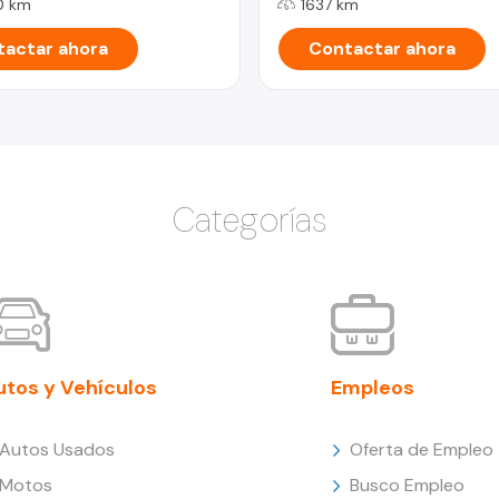
0 km
1637 km
actar ahora
Contactar ahora
Categorías
utos y Vehículos
Empleos
Autos Usados
Oferta de Empleo
Motos
Busco Empleo