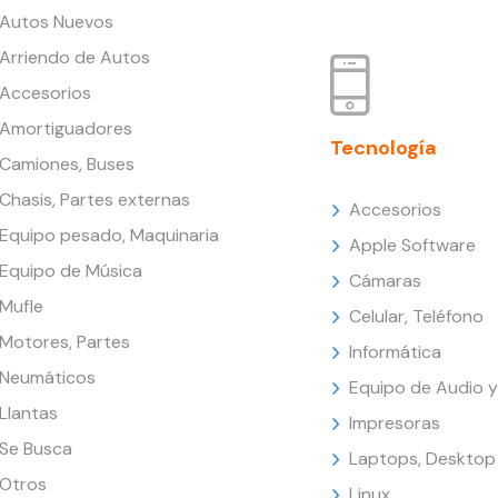
Autos Nuevos
Arriendo de Autos
Accesorios
Amortiguadores
Tecnología
Camiones, Buses
Chasis, Partes externas
Accesorios
Equipo pesado, Maquinaria
Apple Software
Equipo de Música
Cámaras
Mufle
Celular, Teléfono
Motores, Partes
Informática
Neumáticos
Equipo de Audio y
Llantas
Impresoras
Se Busca
Laptops, Desktop
Otros
Linux