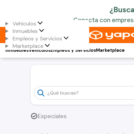
Vehículos
Inmuebles
Empleos y Servicios
Marketplace
Inmuebles
Vehículos
Empleos y Servicios
Marketplace
Especiales