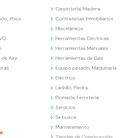
Carpintería, Madera
endo, Xbox
Contratistas Inmobiliarios
Misceláneos
DVD
Herramientas Eléctricas
e
Herramientas Manuales
 de Aire
Herramientas de Gas
oras
Equipo pesado, Maquinaria
Eléctrico
Ladrillo, Piedra
Plomería, Ferretería
Servicios
Se busca
Mantenimiento
e
Tiendas de Construcción