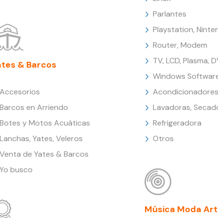
Parlantes
Playstation, Nint
Router, Modem
TV, LCD, Plasma, 
ates & Barcos
Windows Softwar
Accesorios
Acondicionadores
Barcos en Arriendo
Lavadoras, Secad
Botes y Motos Acuáticas
Refrigeradora
Lanchas, Yates, Veleros
Otros
Venta de Yates & Barcos
Yo busco
Música Moda Art