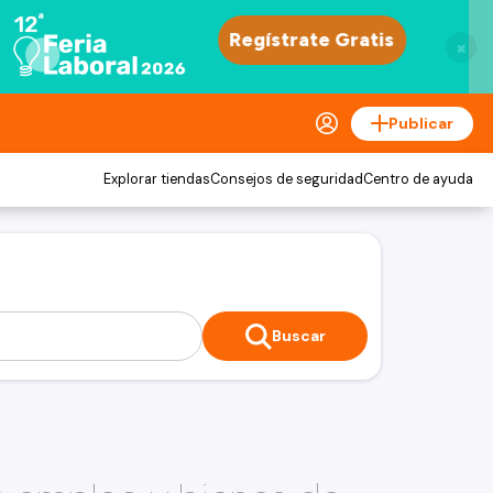
×
Publicar
Explorar tiendas
Consejos de seguridad
Centro de ayuda
Buscar