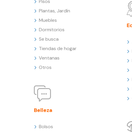
Pisos
Plantas, Jardín
Muebles
E
Dormitorios
Se busca
Tiendas de hogar
Ventanas
Otros
Belleza
Bolsos