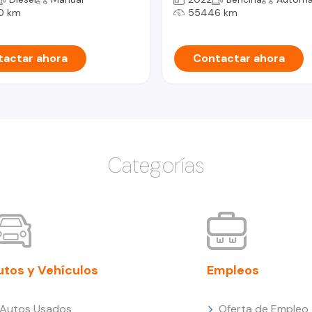
0 km
55446 km
actar ahora
Contactar ahora
Categorías
utos y Vehículos
Empleos
Autos Usados
Oferta de Empleo