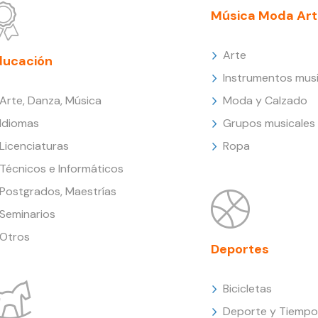
Música Moda Art
Arte
ducación
Instrumentos musi
Arte, Danza, Música
Moda y Calzado
Idiomas
Grupos musicales
Licenciaturas
Ropa
Técnicos e Informáticos
Postgrados, Maestrías
Seminarios
Otros
Deportes
Bicicletas
Deporte y Tiempo 