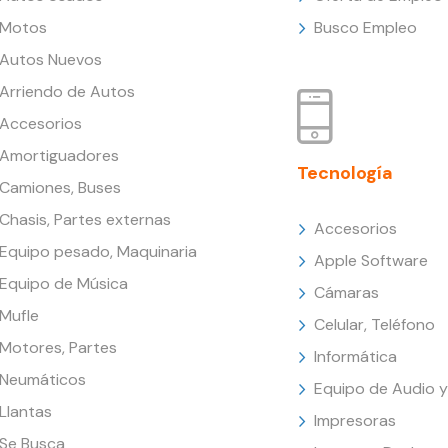
Motos
Busco Empleo
Autos Nuevos
Arriendo de Autos
Accesorios
Amortiguadores
Tecnología
Camiones, Buses
Chasis, Partes externas
Accesorios
Equipo pesado, Maquinaria
Apple Software
Equipo de Música
Cámaras
Mufle
Celular, Teléfono
Motores, Partes
Informática
Neumáticos
Equipo de Audio y
Llantas
Impresoras
Se Busca