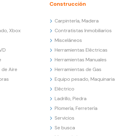
Construcción
Carpintería, Madera
endo, Xbox
Contratistas Inmobiliarios
Misceláneos
DVD
Herramientas Eléctricas
e
Herramientas Manuales
 de Aire
Herramientas de Gas
oras
Equipo pesado, Maquinaria
Eléctrico
Ladrillo, Piedra
Plomería, Ferretería
Servicios
Se busca