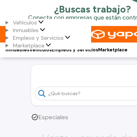
Vehículos
Inmuebles
Empleos y Servicios
Marketplace
Inmuebles
Vehículos
Empleos y Servicios
Marketplace
Especiales