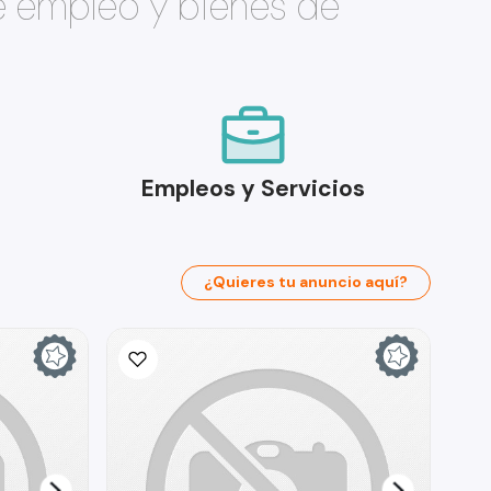
e empleo y bienes de
Empleos y Servicios
¿Quieres tu anuncio aquí?