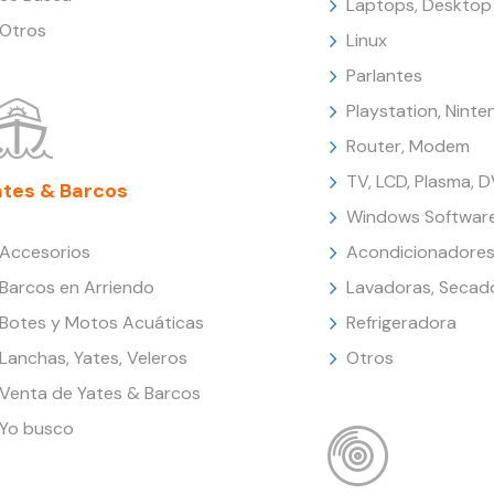
Laptops, Desktop
Otros
Linux
Parlantes
Playstation, Nint
Router, Modem
TV, LCD, Plasma, 
ates & Barcos
Windows Softwar
Accesorios
Acondicionadores
Barcos en Arriendo
Lavadoras, Secad
Botes y Motos Acuáticas
Refrigeradora
Lanchas, Yates, Veleros
Otros
Venta de Yates & Barcos
Yo busco