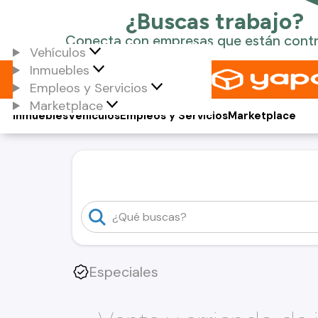
Vehículos
Inmuebles
Empleos y Servicios
Marketplace
Inmuebles
Vehículos
Empleos y Servicios
Marketplace
Especiales