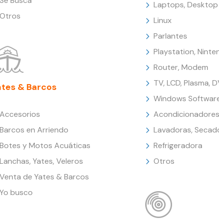
Se Busca
Laptops, Desktop
Otros
Linux
Parlantes
Playstation, Nint
Router, Modem
TV, LCD, Plasma, 
ates & Barcos
Windows Softwar
Accesorios
Acondicionadores
Barcos en Arriendo
Lavadoras, Secad
Botes y Motos Acuáticas
Refrigeradora
Lanchas, Yates, Veleros
Otros
Venta de Yates & Barcos
Yo busco