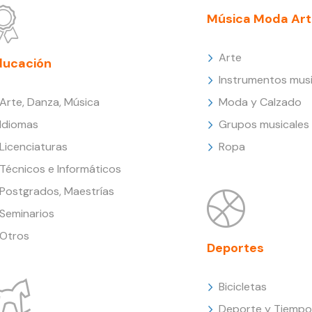
Música Moda Art
Arte
ducación
Instrumentos musi
Arte, Danza, Música
Moda y Calzado
Idiomas
Grupos musicales
Licenciaturas
Ropa
Técnicos e Informáticos
Postgrados, Maestrías
Seminarios
Otros
Deportes
Bicicletas
Deporte y Tiempo 