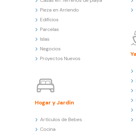
Casas en Terrenos de playa
Pieza en Arriendo
Edificios
Parcelas
Islas
Negocios
Y
Proyectos Nuevos
Hogar y Jardín
Artículos de Bebes
Cocina