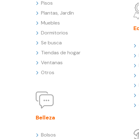
Pisos
Plantas, Jardín
Muebles
E
Dormitorios
Se busca
Tiendas de hogar
Ventanas
Otros
Belleza
Bolsos