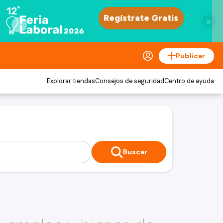
×
Publicar
Explorar tiendas
Consejos de seguridad
Centro de ayuda
Buscar