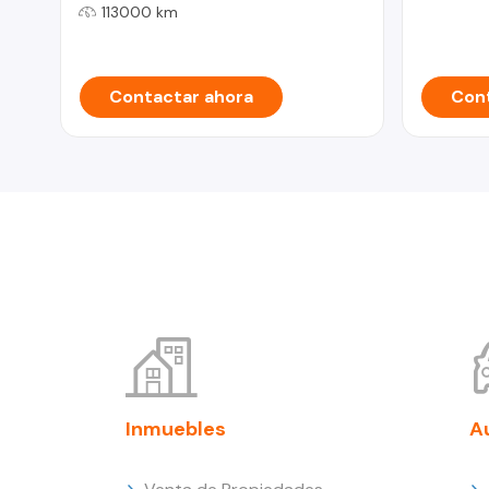
113000 km
Contactar ahora
Cont
Inmuebles
A