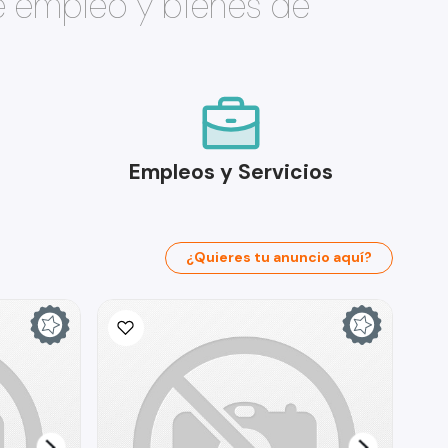
e empleo y bienes de
Empleos y Servicios
¿Quieres tu anuncio aquí?