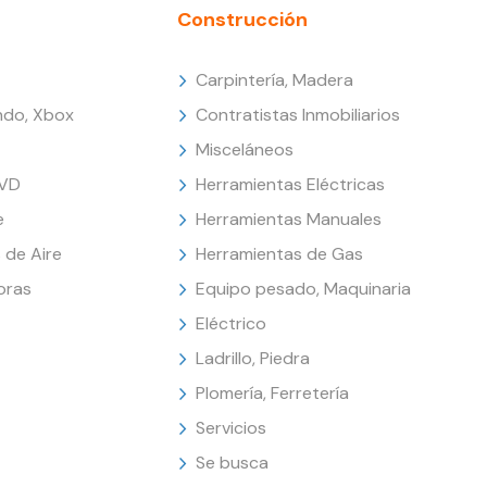
Construcción
Carpintería, Madera
endo, Xbox
Contratistas Inmobiliarios
Misceláneos
DVD
Herramientas Eléctricas
e
Herramientas Manuales
 de Aire
Herramientas de Gas
oras
Equipo pesado, Maquinaria
Eléctrico
Ladrillo, Piedra
Plomería, Ferretería
Servicios
Se busca