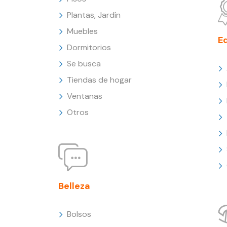
Plantas, Jardín
Muebles
E
Dormitorios
Se busca
Tiendas de hogar
Ventanas
Otros
Belleza
Bolsos