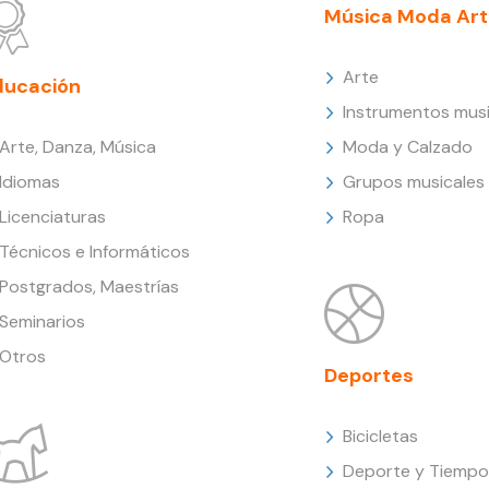
Música Moda Art
Arte
ducación
Instrumentos musi
Arte, Danza, Música
Moda y Calzado
Idiomas
Grupos musicales
Licenciaturas
Ropa
Técnicos e Informáticos
Postgrados, Maestrías
Seminarios
Otros
Deportes
Bicicletas
Deporte y Tiempo 