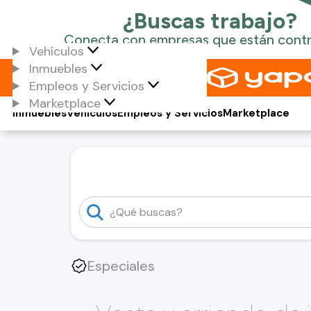
Vehículos
Inmuebles
Empleos y Servicios
Marketplace
Inmuebles
Vehículos
Empleos y Servicios
Marketplace
Especiales