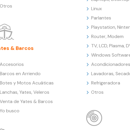
Otros
Linux
Parlantes
Playstation, Nint
Router, Modem
TV, LCD, Plasma, 
ates & Barcos
Windows Softwar
Accesorios
Acondicionadores
Barcos en Arriendo
Lavadoras, Secad
Botes y Motos Acuáticas
Refrigeradora
Lanchas, Yates, Veleros
Otros
Venta de Yates & Barcos
Yo busco