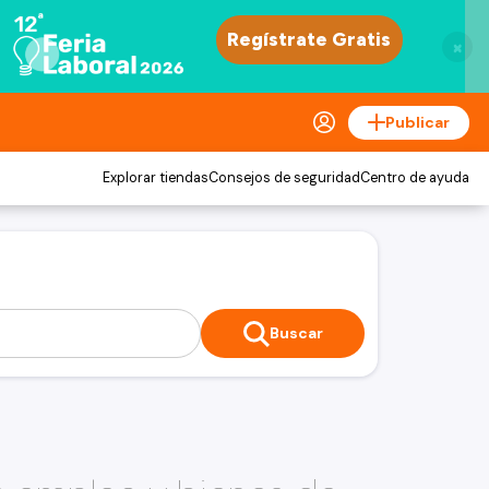
×
Publicar
Explorar tiendas
Consejos de seguridad
Centro de ayuda
Buscar