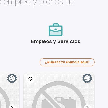
e empleo y bienes de
Empleos y Servicios
¿Quieres tu anuncio aquí?