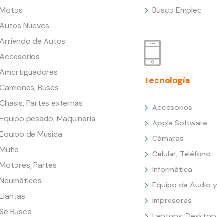
Motos
Busco Empleo
Autos Nuevos
Arriendo de Autos
Accesorios
Amortiguadores
Tecnología
Camiones, Buses
Chasis, Partes externas
Accesorios
Equipo pesado, Maquinaria
Apple Software
Equipo de Música
Cámaras
Mufle
Celular, Teléfono
Motores, Partes
Informática
Neumáticos
Equipo de Audio y
Llantas
Impresoras
Se Busca
Laptops, Desktop