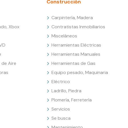
Construcción
Carpintería, Madera
endo, Xbox
Contratistas Inmobiliarios
Misceláneos
DVD
Herramientas Eléctricas
e
Herramientas Manuales
 de Aire
Herramientas de Gas
oras
Equipo pesado, Maquinaria
Eléctrico
Ladrillo, Piedra
Plomería, Ferretería
Servicios
Se busca
Mantenimiento