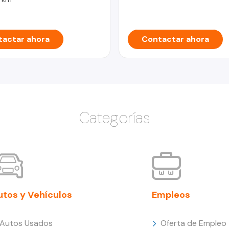
actar ahora
Contactar ahora
Categorías
utos y Vehículos
Empleos
Autos Usados
Oferta de Empleo