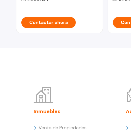
Contactar ahora
Cont
Inmuebles
A
Venta de Propiedades