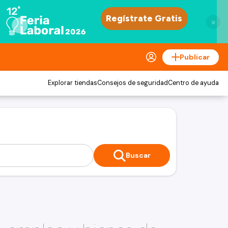
×
Publicar
Explorar tiendas
Consejos de seguridad
Centro de ayuda
Buscar