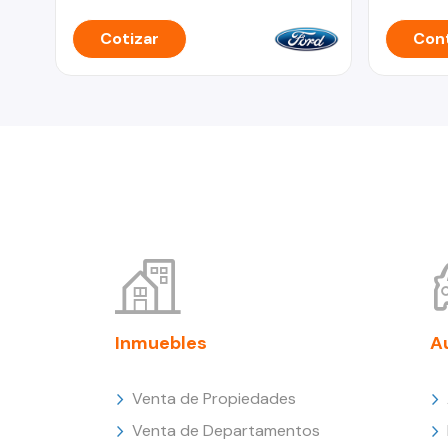
Cotizar
Cont
Inmuebles
A
Venta de Propiedades
Venta de Departamentos