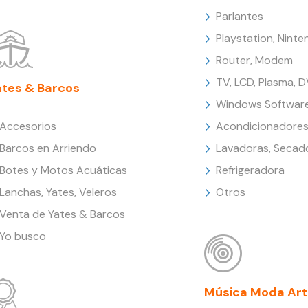
Parlantes
Playstation, Nint
Router, Modem
TV, LCD, Plasma, 
ates & Barcos
Windows Softwar
Accesorios
Acondicionadores
Barcos en Arriendo
Lavadoras, Secad
Botes y Motos Acuáticas
Refrigeradora
Lanchas, Yates, Veleros
Otros
Venta de Yates & Barcos
Yo busco
Música Moda Art