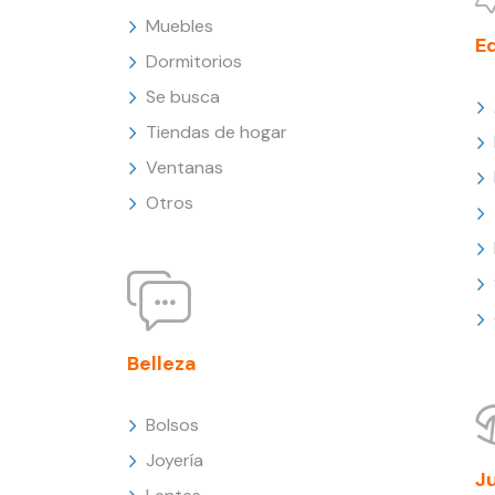
Muebles
E
Dormitorios
Se busca
Tiendas de hogar
Ventanas
Otros
Belleza
Bolsos
Joyería
J