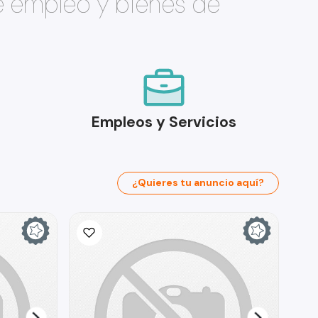
e empleo y bienes de
Empleos y Servicios
¿Quieres tu anuncio aquí?