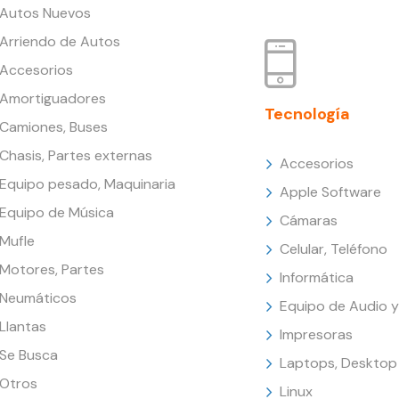
Autos Nuevos
Arriendo de Autos
Accesorios
Amortiguadores
Tecnología
Camiones, Buses
Chasis, Partes externas
Accesorios
Equipo pesado, Maquinaria
Apple Software
Equipo de Música
Cámaras
Mufle
Celular, Teléfono
Motores, Partes
Informática
Neumáticos
Equipo de Audio y
Llantas
Impresoras
Se Busca
Laptops, Desktop
Otros
Linux