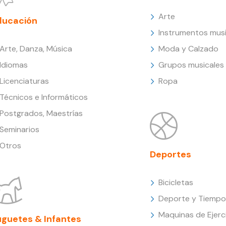
Arte
ducación
Instrumentos musi
Arte, Danza, Música
Moda y Calzado
Idiomas
Grupos musicales
Licenciaturas
Ropa
Técnicos e Informáticos
Postgrados, Maestrías
Seminarios
Otros
Deportes
Bicicletas
Deporte y Tiempo 
Maquinas de Ejerc
uguetes & Infantes