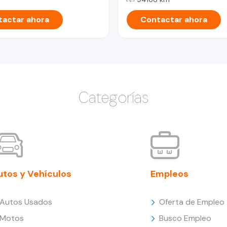
actar ahora
Contactar ahora
Categorías
utos y Vehículos
Empleos
Autos Usados
Oferta de Empleo
Motos
Busco Empleo