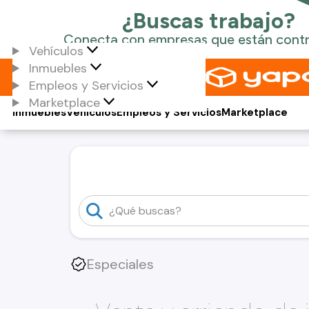
Vehículos
Inmuebles
Empleos y Servicios
Marketplace
Inmuebles
Vehículos
Empleos y Servicios
Marketplace
Especiales