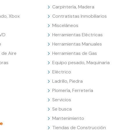
Carpintería, Madera
endo, Xbox
Contratistas Inmobiliarios
Misceláneos
DVD
Herramientas Eléctricas
e
Herramientas Manuales
 de Aire
Herramientas de Gas
oras
Equipo pesado, Maquinaria
Eléctrico
Ladrillo, Piedra
Plomería, Ferretería
Servicios
Se busca
Mantenimiento
e
Tiendas de Construcción