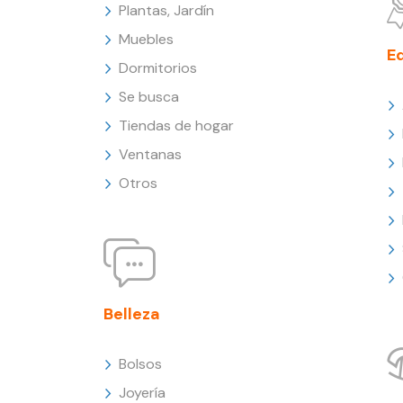
Plantas, Jardín
Muebles
E
Dormitorios
Se busca
Tiendas de hogar
Ventanas
Otros
Belleza
Bolsos
Joyería