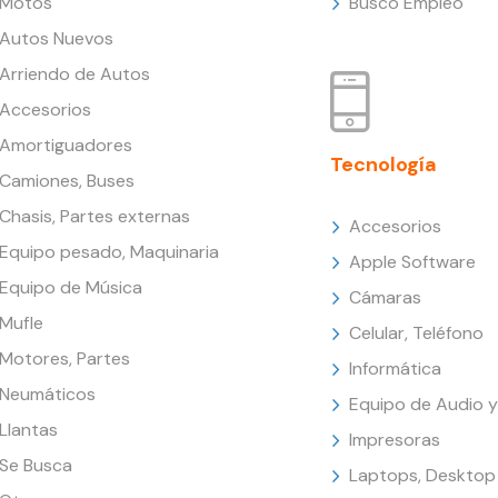
Motos
Busco Empleo
Autos Nuevos
Arriendo de Autos
Accesorios
Amortiguadores
Tecnología
Camiones, Buses
Chasis, Partes externas
Accesorios
Equipo pesado, Maquinaria
Apple Software
Equipo de Música
Cámaras
Mufle
Celular, Teléfono
Motores, Partes
Informática
Neumáticos
Equipo de Audio y
Llantas
Impresoras
Se Busca
Laptops, Desktop