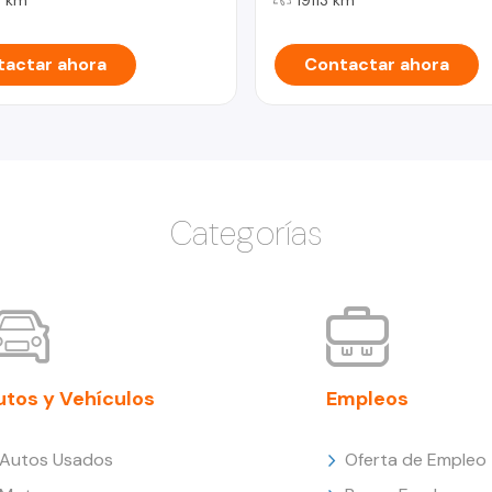
actar ahora
Contactar ahora
Categorías
utos y Vehículos
Empleos
Autos Usados
Oferta de Empleo