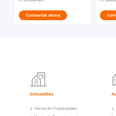
Contactar ahora
Cont
Inmuebles
A
Venta de Propiedades