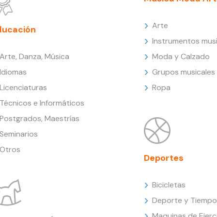
Arte
ducación
Instrumentos musi
Arte, Danza, Música
Moda y Calzado
Idiomas
Grupos musicales
Licenciaturas
Ropa
Técnicos e Informáticos
Postgrados, Maestrías
Seminarios
Otros
Deportes
Bicicletas
Deporte y Tiempo 
Maquinas de Ejerc