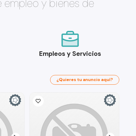
e empleo y bienes de
Empleos y Servicios
¿Quieres tu anuncio aquí?