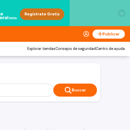
×
Publicar
Explorar tiendas
Consejos de seguridad
Centro de ayuda
Buscar