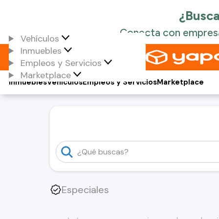
Vehículos
Inmuebles
Empleos y Servicios
Marketplace
Inmuebles
Vehículos
Empleos y Servicios
Marketplace
Especiales