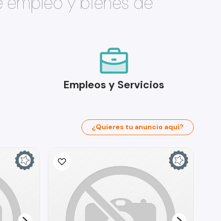
e empleo y bienes de
Empleos y Servicios
¿Quieres tu anuncio aquí?