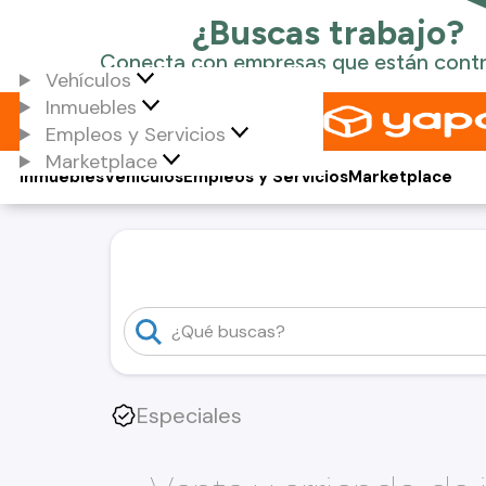
Vehículos
Inmuebles
Empleos y Servicios
Marketplace
Inmuebles
Vehículos
Empleos y Servicios
Marketplace
Especiales