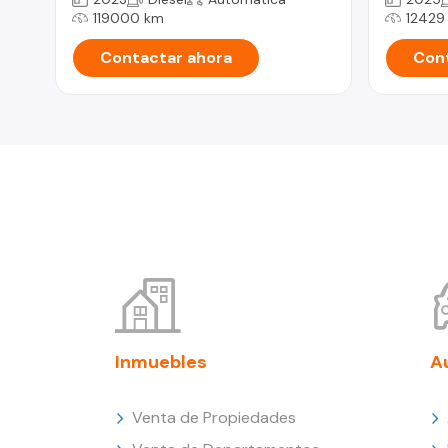
119000 km
12429
Contactar ahora
Cont
Inmuebles
A
Venta de Propiedades