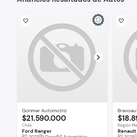
Gonmar Automotriz
Bravoau
$21.590.000
$18.
Chile
Región Me
Ford Ranger
Renault
2023
Diesel
Automática
2025