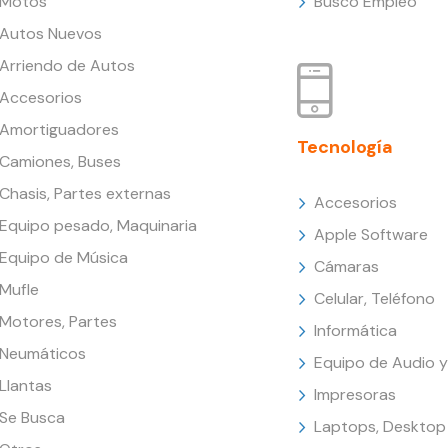
Motos
Busco Empleo
Autos Nuevos
Arriendo de Autos
Accesorios
Amortiguadores
Tecnología
Camiones, Buses
Chasis, Partes externas
Accesorios
Equipo pesado, Maquinaria
Apple Software
Equipo de Música
Cámaras
Mufle
Celular, Teléfono
Motores, Partes
Informática
Neumáticos
Equipo de Audio y
Llantas
Impresoras
Se Busca
Laptops, Desktop