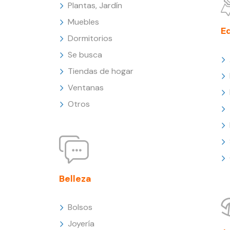
Plantas, Jardín
Muebles
E
Dormitorios
Se busca
Tiendas de hogar
Ventanas
Otros
Belleza
Bolsos
Joyería