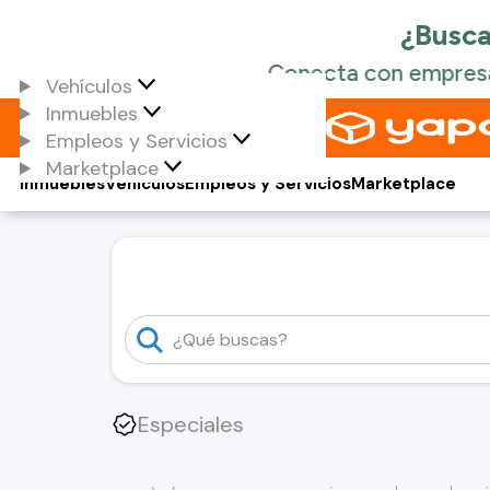
Vehículos
Inmuebles
Empleos y Servicios
Marketplace
Inmuebles
Vehículos
Empleos y Servicios
Marketplace
Especiales