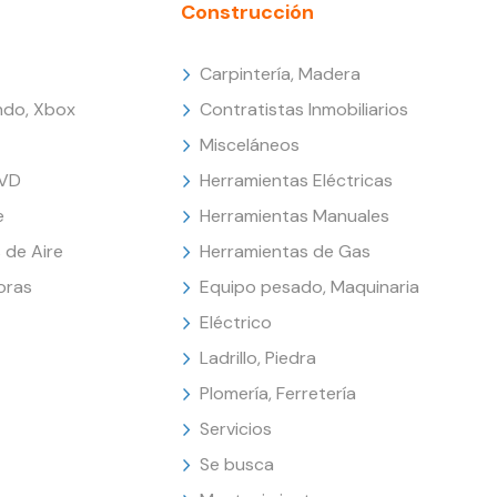
Construcción
Carpintería, Madera
endo, Xbox
Contratistas Inmobiliarios
Misceláneos
DVD
Herramientas Eléctricas
e
Herramientas Manuales
 de Aire
Herramientas de Gas
oras
Equipo pesado, Maquinaria
Eléctrico
Ladrillo, Piedra
Plomería, Ferretería
Servicios
Se busca