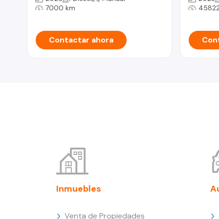
7000 km
45822
Contactar ahora
Cont
Inmuebles
A
Venta de Propiedades