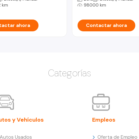
 km
98000 km
actar ahora
Contactar ahora
Categorías
utos y Vehículos
Empleos
Autos Usados
Oferta de Empleo