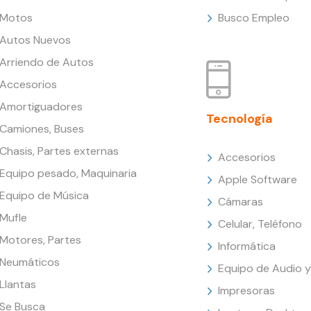
Motos
Busco Empleo
Autos Nuevos
Arriendo de Autos
Accesorios
Amortiguadores
Tecnología
Camiones, Buses
Chasis, Partes externas
Accesorios
Equipo pesado, Maquinaria
Apple Software
Equipo de Música
Cámaras
Mufle
Celular, Teléfono
Motores, Partes
Informática
Neumáticos
Equipo de Audio y
Llantas
Impresoras
Se Busca