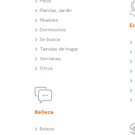
Pisos
Plantas, Jardín
Muebles
E
Dormitorios
Se busca
Tiendas de hogar
Ventanas
Otros
Belleza
Bolsos