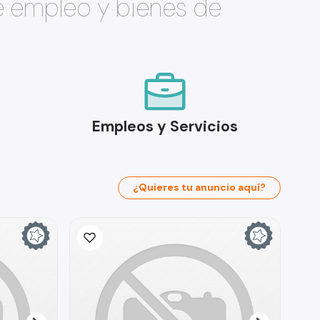
e empleo y bienes de
Empleos y Servicios
¿Quieres tu anuncio aquí?