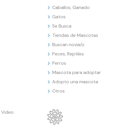
Caballos, Ganado
Gatos
Se Busca
Tiendas de Mascotas
Buscan novia/o
Peces, Reptiles
Perros
Mascota para adoptar
Adopto una mascota
Otros
 Video