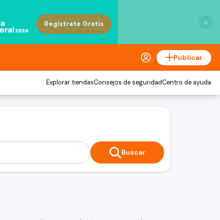
×
Publicar
Explorar tiendas
Consejos de seguridad
Centro de ayuda
Buscar