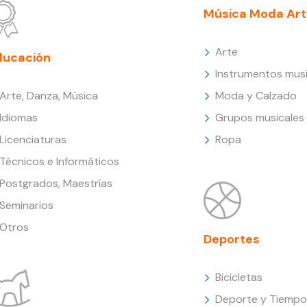
Música Moda Art
Arte
ducación
Instrumentos musi
Arte, Danza, Música
Moda y Calzado
Idiomas
Grupos musicales
Licenciaturas
Ropa
Técnicos e Informáticos
Postgrados, Maestrías
Seminarios
Otros
Deportes
Bicicletas
Deporte y Tiempo 