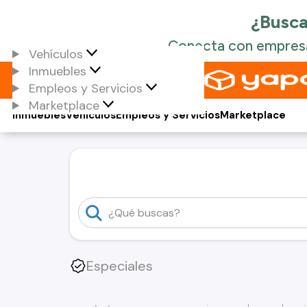
Vehículos
Inmuebles
Empleos y Servicios
Marketplace
Inmuebles
Vehículos
Empleos y Servicios
Marketplace
Especiales