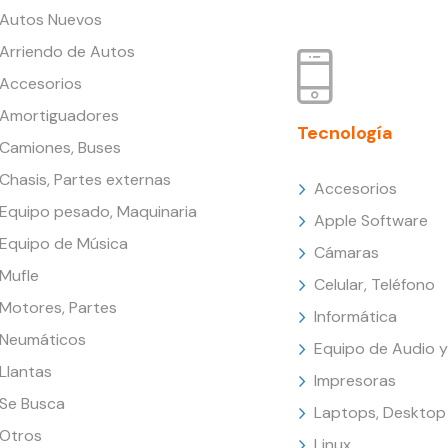
Autos Nuevos
Arriendo de Autos
Accesorios
Amortiguadores
Tecnología
Camiones, Buses
Chasis, Partes externas
Accesorios
Equipo pesado, Maquinaria
Apple Software
Equipo de Música
Cámaras
Mufle
Celular, Teléfono
Motores, Partes
Informática
Neumáticos
Equipo de Audio y
Llantas
Impresoras
Se Busca
Laptops, Desktop
Otros
Linux