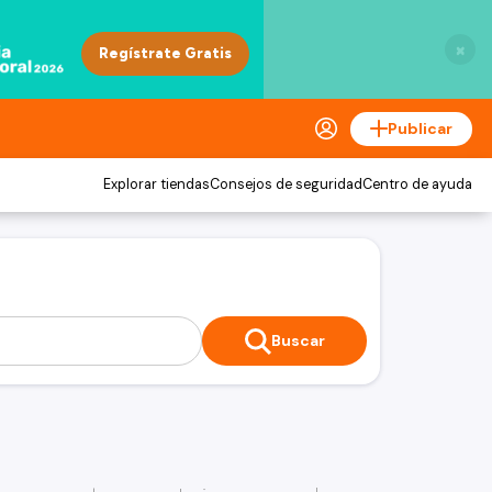
×
Publicar
Explorar tiendas
Consejos de seguridad
Centro de ayuda
Buscar