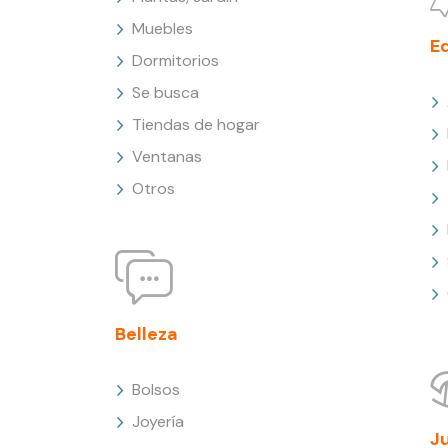
Muebles
E
Dormitorios
Se busca
Tiendas de hogar
Ventanas
Otros
Belleza
Bolsos
Joyería
J