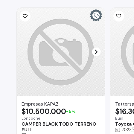
Empresas KAPAZ
Tattersa
$10.500.000
$16.
-5%
Loncoche
Buin
CAMPER BLACK TODO TERRENO
Toyota 
FULL
2023