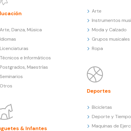
Arte
ducación
Instrumentos musi
Arte, Danza, Música
Moda y Calzado
Idiomas
Grupos musicales
Licenciaturas
Ropa
Técnicos e Informáticos
Postgrados, Maestrías
Seminarios
Otros
Deportes
Bicicletas
Deporte y Tiempo 
Maquinas de Ejerc
uguetes & Infantes