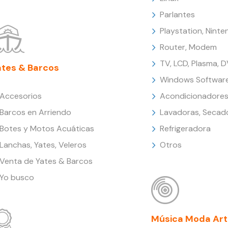
Parlantes
Playstation, Nint
Router, Modem
TV, LCD, Plasma, 
ates & Barcos
Windows Softwar
Accesorios
Acondicionadores
Barcos en Arriendo
Lavadoras, Secad
Botes y Motos Acuáticas
Refrigeradora
Lanchas, Yates, Veleros
Otros
Venta de Yates & Barcos
Yo busco
Música Moda Art