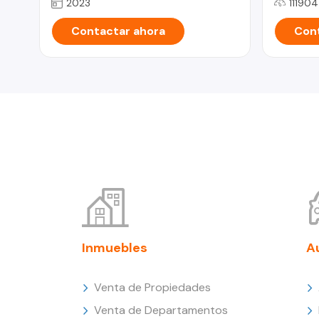
2023
11190
Contactar ahora
Cont
Inmuebles
A
Venta de Propiedades
Venta de Departamentos