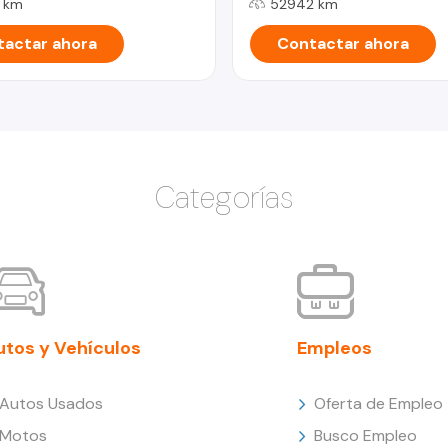
4 km
52942 km
actar ahora
Contactar ahora
Categorías
utos y Vehículos
Empleos
Autos Usados
Oferta de Empleo
Motos
Busco Empleo