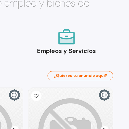
e empleo y bienes de
Empleos y Servicios
¿Quieres tu anuncio aquí?