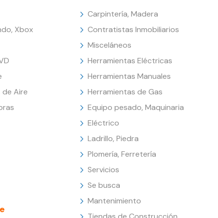
Carpintería, Madera
endo, Xbox
Contratistas Inmobiliarios
Misceláneos
DVD
Herramientas Eléctricas
e
Herramientas Manuales
 de Aire
Herramientas de Gas
oras
Equipo pesado, Maquinaria
Eléctrico
Ladrillo, Piedra
Plomería, Ferretería
Servicios
Se busca
Mantenimiento
e
Tiendas de Construcción