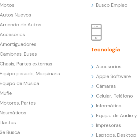
Motos
Busco Empleo
Autos Nuevos
Arriendo de Autos
Accesorios
Amortiguadores
Tecnología
Camiones, Buses
Chasis, Partes externas
Accesorios
Equipo pesado, Maquinaria
Apple Software
Equipo de Música
Cámaras
Mufle
Celular, Teléfono
Motores, Partes
Informática
Neumáticos
Equipo de Audio y
Llantas
Impresoras
Se Busca
Laptops, Desktop