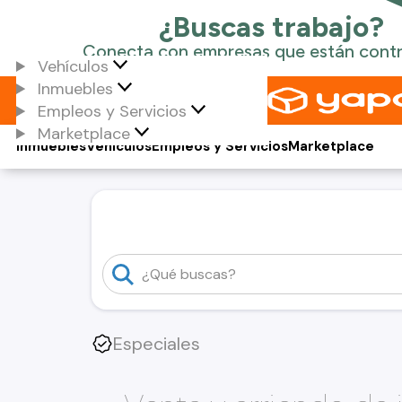
Vehículos
Inmuebles
Empleos y Servicios
Marketplace
Inmuebles
Vehículos
Empleos y Servicios
Marketplace
Especiales