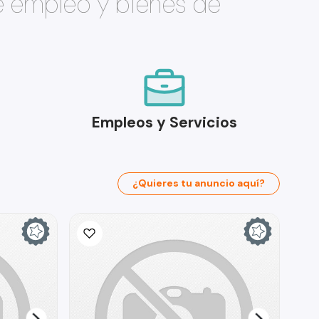
e empleo y bienes de
Empleos y Servicios
¿Quieres tu anuncio aquí?