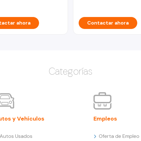
actar ahora
Contactar ahora
Categorías
utos y Vehículos
Empleos
Autos Usados
Oferta de Empleo