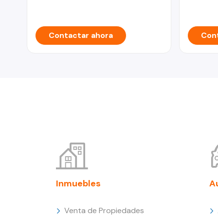
Contactar ahora
Cont
Inmuebles
A
Venta de Propiedades