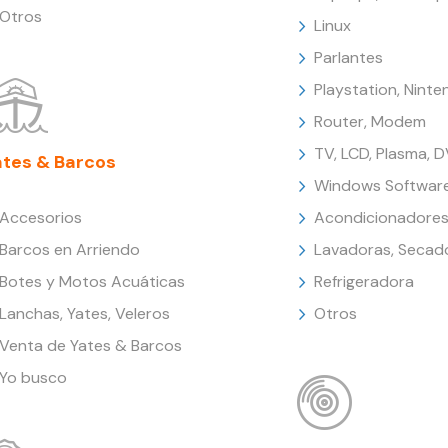
Otros
Linux
Parlantes
Playstation, Nint
Router, Modem
TV, LCD, Plasma, 
ates & Barcos
Windows Softwar
Accesorios
Acondicionadores
Barcos en Arriendo
Lavadoras, Secad
Botes y Motos Acuáticas
Refrigeradora
Lanchas, Yates, Veleros
Otros
Venta de Yates & Barcos
Yo busco