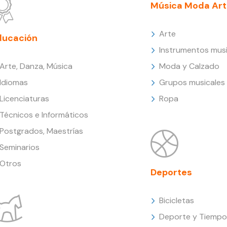
Música Moda Art
Arte
ducación
Instrumentos musi
Arte, Danza, Música
Moda y Calzado
Idiomas
Grupos musicales
Licenciaturas
Ropa
Técnicos e Informáticos
Postgrados, Maestrías
Seminarios
Otros
Deportes
Bicicletas
Deporte y Tiempo 