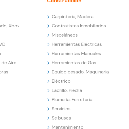
Construcción
Carpintería, Madera
endo, Xbox
Contratistas Inmobiliarios
Misceláneos
DVD
Herramientas Eléctricas
e
Herramientas Manuales
 de Aire
Herramientas de Gas
oras
Equipo pesado, Maquinaria
Eléctrico
Ladrillo, Piedra
Plomería, Ferretería
Servicios
Se busca
Mantenimiento