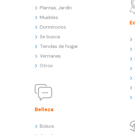
Plantas, Jardín
Muebles
E
Dormitorios
Se busca
Tiendas de hogar
Ventanas
Otros
Belleza
Bolsos