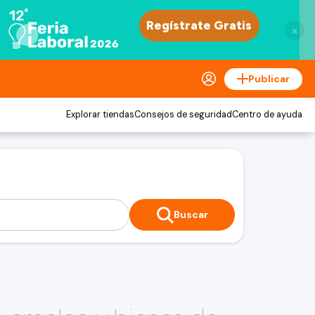
×
Publicar
Explorar tiendas
Consejos de seguridad
Centro de ayuda
Buscar