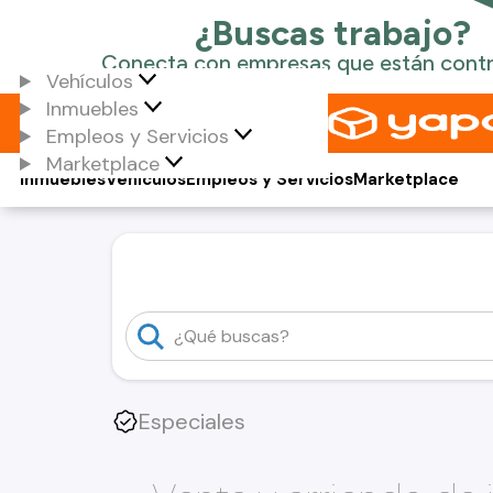
Vehículos
Inmuebles
Empleos y Servicios
Marketplace
Inmuebles
Vehículos
Empleos y Servicios
Marketplace
Especiales