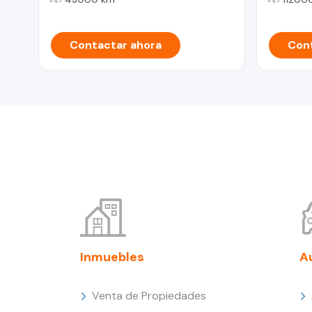
Contactar ahora
Cont
Inmuebles
A
Venta de Propiedades