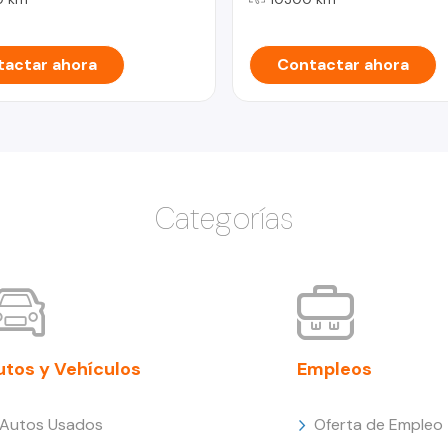
actar ahora
Contactar ahora
Categorías
utos y Vehículos
Empleos
Autos Usados
Oferta de Empleo