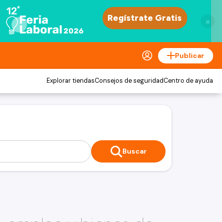
×
Publicar
Explorar tiendas
Consejos de seguridad
Centro de ayuda
Buscar