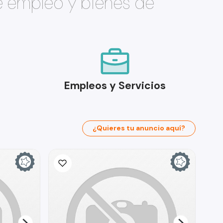
e empleo y bienes de
Empleos y Servicios
¿Quieres tu anuncio aquí?