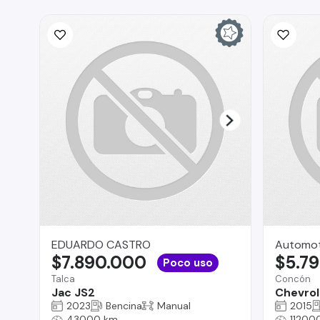
EDUARDO CASTRO
Automot
$7.890.000
$5.7
Poco uso
Talca
Concón
Jac JS2
Chevrole
2023
Bencina
Manual
2015
43000 km
11200