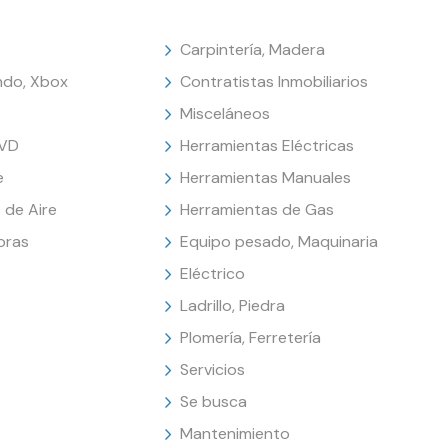
Carpintería, Madera
endo, Xbox
Contratistas Inmobiliarios
Misceláneos
DVD
Herramientas Eléctricas
e
Herramientas Manuales
 de Aire
Herramientas de Gas
oras
Equipo pesado, Maquinaria
Eléctrico
Ladrillo, Piedra
Plomería, Ferretería
Servicios
Se busca
Mantenimiento