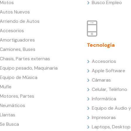
Motos
Busco Empleo
Autos Nuevos
Arriendo de Autos
Accesorios
Amortiguadores
Tecnología
Camiones, Buses
Chasis, Partes externas
Accesorios
Equipo pesado, Maquinaria
Apple Software
Equipo de Música
Cámaras
Mufle
Celular, Teléfono
Motores, Partes
Informática
Neumáticos
Equipo de Audio y
Llantas
Impresoras
Se Busca
Laptops, Desktop