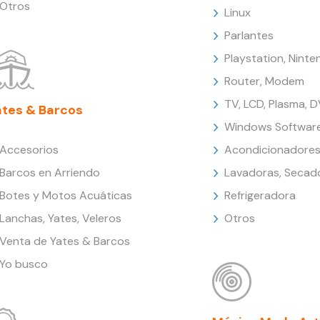
Otros
Linux
Parlantes
Playstation, Nint
Router, Modem
TV, LCD, Plasma, 
ates & Barcos
Windows Softwar
Accesorios
Acondicionadores
Barcos en Arriendo
Lavadoras, Secad
Botes y Motos Acuáticas
Refrigeradora
Lanchas, Yates, Veleros
Otros
Venta de Yates & Barcos
Yo busco