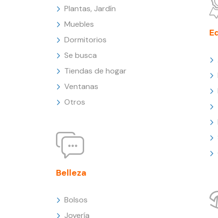
Plantas, Jardín
Muebles
E
Dormitorios
Se busca
Tiendas de hogar
Ventanas
Otros
Belleza
Bolsos
Joyería