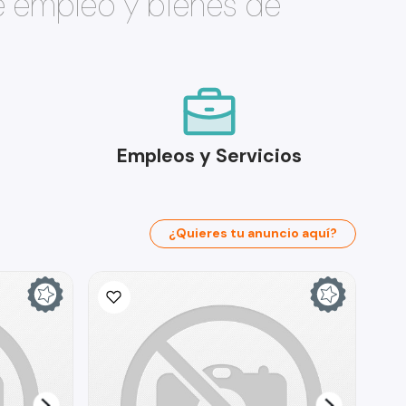
e empleo y bienes de
Empleos y Servicios
¿Quieres tu anuncio aquí?