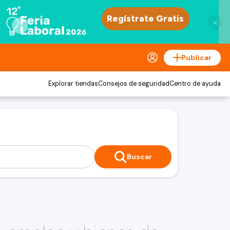
×
Publicar
Explorar tiendas
Consejos de seguridad
Centro de ayuda
Buscar