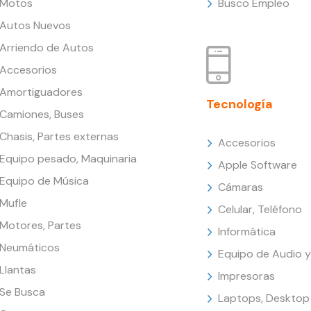
Motos
Busco Empleo
Autos Nuevos
Arriendo de Autos
Accesorios
Amortiguadores
Tecnología
Camiones, Buses
Chasis, Partes externas
Accesorios
Equipo pesado, Maquinaria
Apple Software
Equipo de Música
Cámaras
Mufle
Celular, Teléfono
Motores, Partes
Informática
Neumáticos
Equipo de Audio y
Llantas
Impresoras
Se Busca
Laptops, Desktop