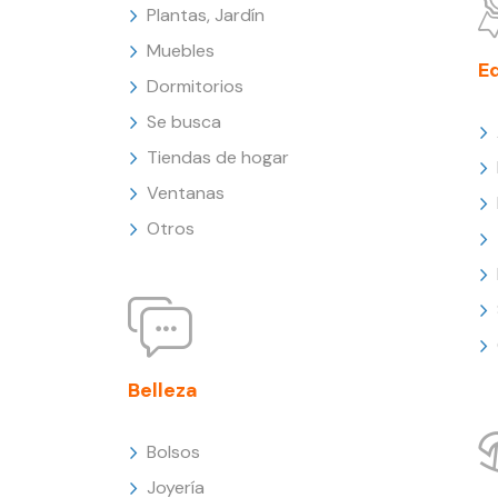
Plantas, Jardín
Muebles
E
Dormitorios
Se busca
Tiendas de hogar
Ventanas
Otros
Belleza
Bolsos
Joyería