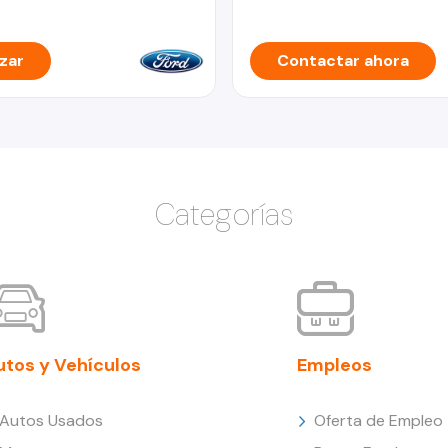
zar
Contactar ahora
Categorías
utos y Vehículos
Empleos
Autos Usados
Oferta de Empleo