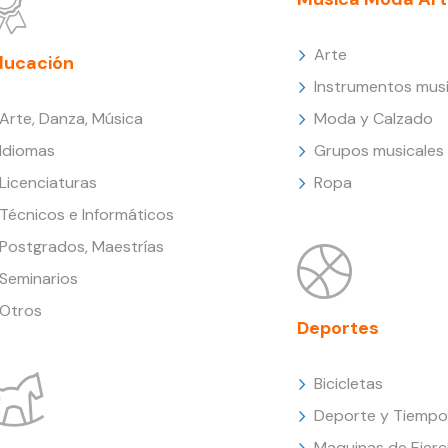
Arte
ducación
Instrumentos musi
Arte, Danza, Música
Moda y Calzado
Idiomas
Grupos musicales
Licenciaturas
Ropa
Técnicos e Informáticos
Postgrados, Maestrías
Seminarios
Otros
Deportes
Bicicletas
Deporte y Tiempo 
Maquinas de Ejerc