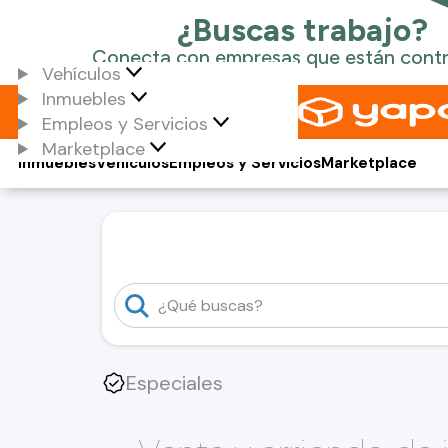
Vehículos
Inmuebles
Empleos y Servicios
Marketplace
Inmuebles
Vehículos
Empleos y Servicios
Marketplace
Especiales