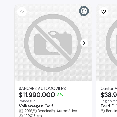
SANCHEZ AUTOMOVILES
Curifor 
$11.990.000
$38.
-3%
Rancagua
Región Me
Volkswagen Golf
Ford F-
2019
Bencina
Automática
Benci
129013 km