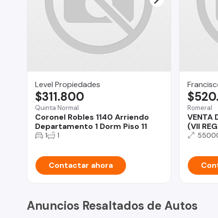
Level Propiedades
Francisc
$311.800
$520
Quinta Normal
Romeral
Coronel Robles 1140 Arriendo
VENTA 
Departamento 1 Dorm Piso 11
(VII RE
1
1
5500
Contactar ahora
Cont
Anuncios Resaltados de Autos