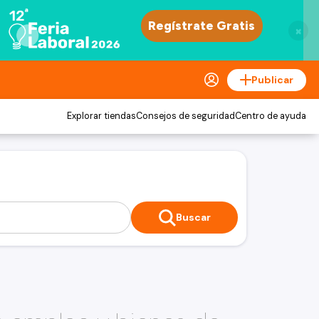
×
Publicar
Explorar tiendas
Consejos de seguridad
Centro de ayuda
Buscar