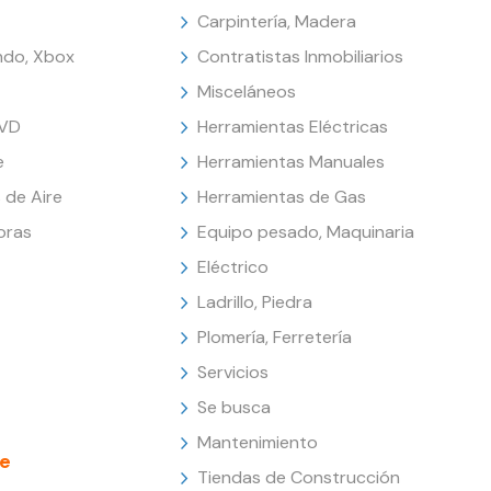
Carpintería, Madera
endo, Xbox
Contratistas Inmobiliarios
Misceláneos
DVD
Herramientas Eléctricas
e
Herramientas Manuales
 de Aire
Herramientas de Gas
oras
Equipo pesado, Maquinaria
Eléctrico
Ladrillo, Piedra
Plomería, Ferretería
Servicios
Se busca
Mantenimiento
e
Tiendas de Construcción