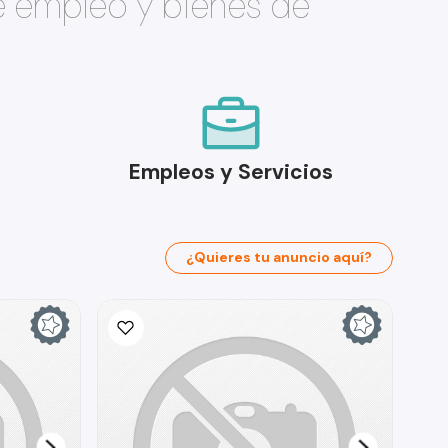
e empleo y bienes de
Empleos y Servicios
¿Quieres tu anuncio aquí?