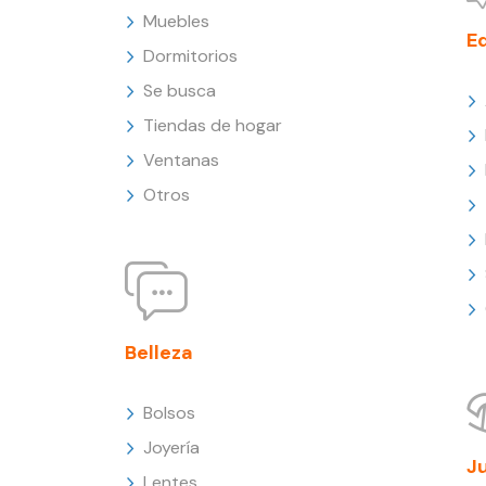
Muebles
E
Dormitorios
Se busca
Tiendas de hogar
Ventanas
Otros
Belleza
Bolsos
Joyería
J
Lentes