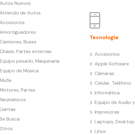
Autos Nuevos
Arriendo de Autos
Accesorios
Amortiguadores
Tecnología
Camiones, Buses
Chasis, Partes externas
Accesorios
Equipo pesado, Maquinaria
Apple Software
Equipo de Música
Cámaras
Mufle
Celular, Teléfono
Motores, Partes
Informática
Neumáticos
Equipo de Audio y
Llantas
Impresoras
Se Busca
Laptops, Desktop
Otros
Linux