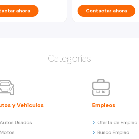
actar ahora
Contactar ahora
Categorías
utos y Vehículos
Empleos
Autos Usados
Oferta de Empleo
Motos
Busco Empleo