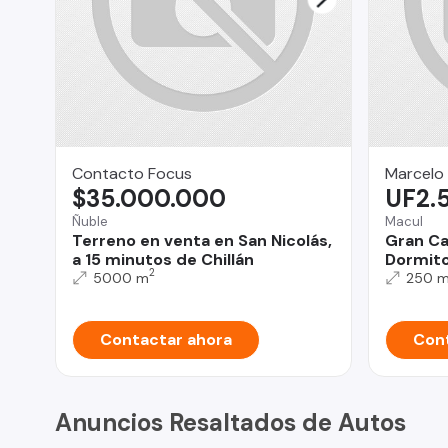
Contacto Focus
Marcelo
$35.000.000
UF2.
Ñuble
Macul
Terreno en venta en San Nicolás,
Gran Ca
a 15 minutos de Chillán
Dormitor
2
5000 m
250 
Contactar ahora
Cont
Anuncios Resaltados de Autos