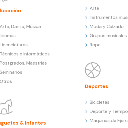
Arte
ducación
Instrumentos musi
Arte, Danza, Música
Moda y Calzado
Idiomas
Grupos musicales
Licenciaturas
Ropa
Técnicos e Informáticos
Postgrados, Maestrías
Seminarios
Otros
Deportes
Bicicletas
Deporte y Tiempo 
Maquinas de Ejerc
uguetes & Infantes