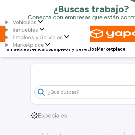
Vehículos
Inmuebles
Empleos y Servicios
Marketplace
Inmuebles
Vehículos
Empleos y Servicios
Marketplace
Especiales