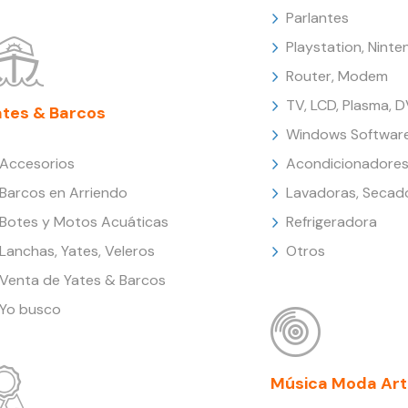
Parlantes
Playstation, Nint
Router, Modem
TV, LCD, Plasma, 
ates & Barcos
Windows Softwar
Accesorios
Acondicionadores
Barcos en Arriendo
Lavadoras, Secad
Botes y Motos Acuáticas
Refrigeradora
Lanchas, Yates, Veleros
Otros
Venta de Yates & Barcos
Yo busco
Música Moda Art