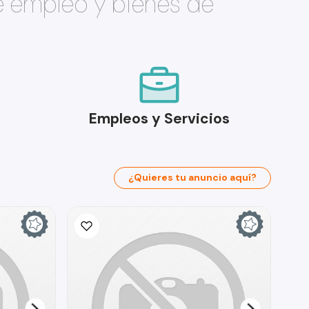
e empleo y bienes de
Empleos y Servicios
¿Quieres tu anuncio aquí?