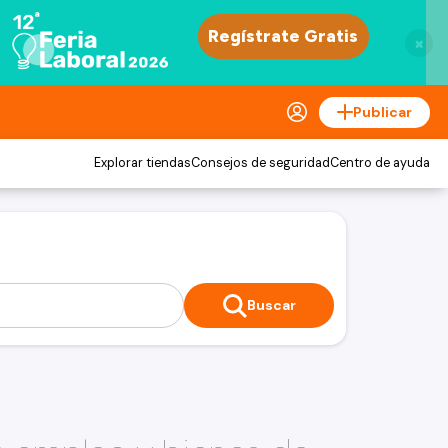
×
Publicar
Explorar tiendas
Consejos de seguridad
Centro de ayuda
Buscar