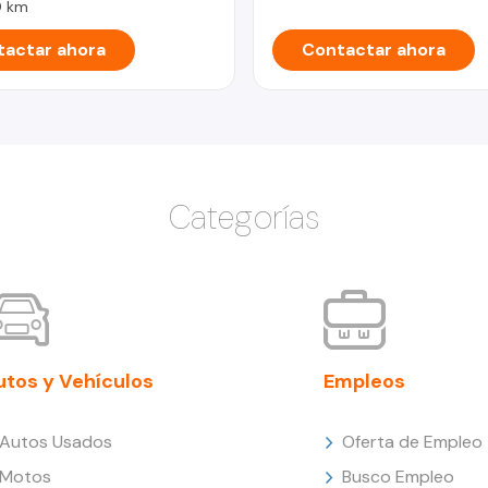
 km
actar ahora
Contactar ahora
Categorías
utos y Vehículos
Empleos
Autos Usados
Oferta de Empleo
Motos
Busco Empleo