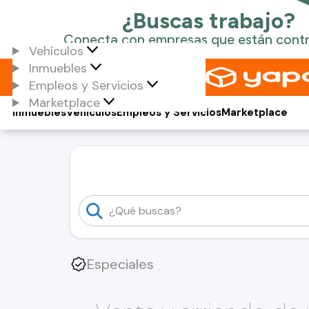
Vehículos
Inmuebles
Empleos y Servicios
Marketplace
Inmuebles
Vehículos
Empleos y Servicios
Marketplace
Especiales