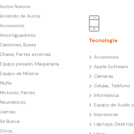
Autos Nuevos
Arriendo de Autos
Accesorios
Amortiguadores
Tecnología
Camiones, Buses
Chasis, Partes externas
Accesorios
Equipo pesado, Maquinaria
Apple Software
Equipo de Música
Cámaras
Mufle
Celular, Teléfono
Motores, Partes
Informática
Neumáticos
Equipo de Audio y
Llantas
Impresoras
Se Busca
Laptops, Desktop
Otros
Linux