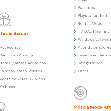
Parlantes
Playstation, Nint
Router, Modem
TV, LCD, Plasma, 
ates & Barcos
Windows Softwar
Accesorios
Acondicionadores
Barcos en Arriendo
Lavadoras, Secad
Botes y Motos Acuáticas
Refrigeradora
Lanchas, Yates, Veleros
Otros
Venta de Yates & Barcos
Yo busco
Música Moda Art