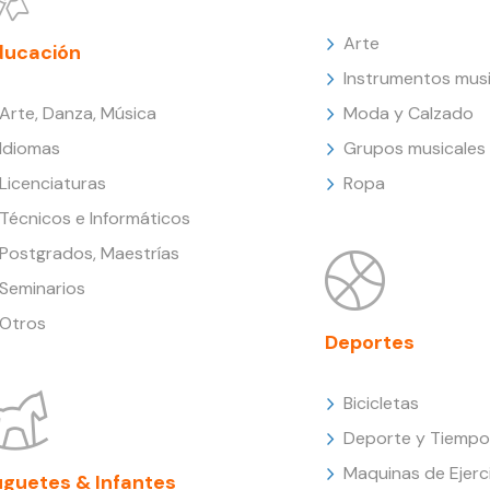
Arte
ducación
Instrumentos musi
Arte, Danza, Música
Moda y Calzado
Idiomas
Grupos musicales
Licenciaturas
Ropa
Técnicos e Informáticos
Postgrados, Maestrías
Seminarios
Otros
Deportes
Bicicletas
Deporte y Tiempo 
Maquinas de Ejerc
uguetes & Infantes