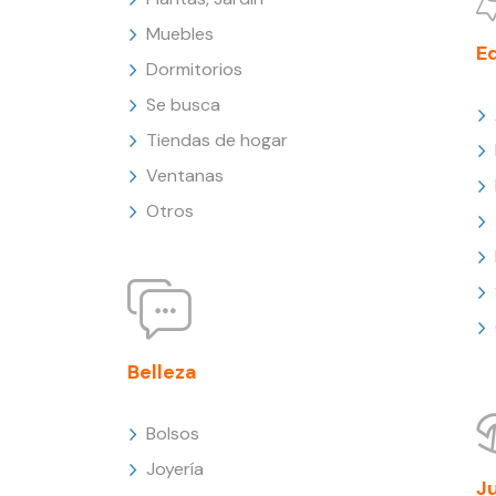
Muebles
E
Dormitorios
Se busca
Tiendas de hogar
Ventanas
Otros
Belleza
Bolsos
Joyería
J