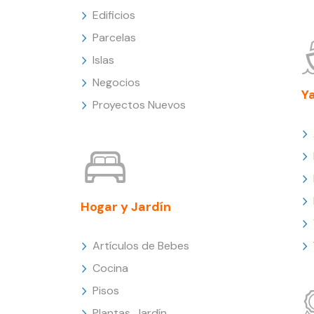
Edificios
Parcelas
Islas
Negocios
Y
Proyectos Nuevos
Hogar y Jardín
Artículos de Bebes
Cocina
Pisos
Plantas, Jardín