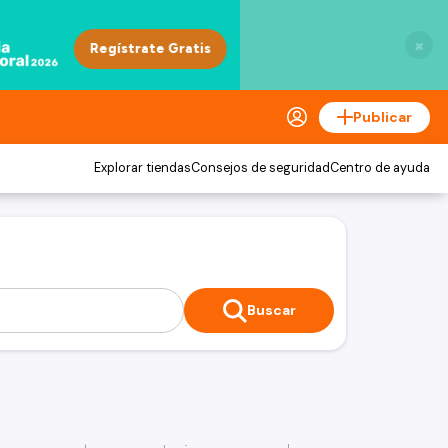
×
Publicar
Explorar tiendas
Consejos de seguridad
Centro de ayuda
Buscar