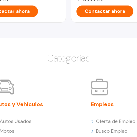
actar ahora
Contactar ahora
Categorías
utos y Vehículos
Empleos
Autos Usados
Oferta de Empleo
Motos
Busco Empleo