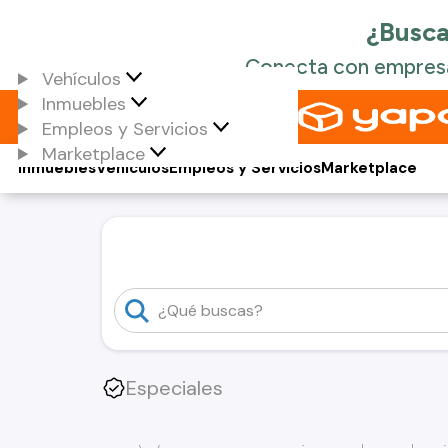
Vehículos
Inmuebles
Empleos y Servicios
Marketplace
Inmuebles
Vehículos
Empleos y Servicios
Marketplace
Especiales