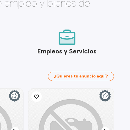
e empleo y bienes de
Empleos y Servicios
¿Quieres tu anuncio aquí?