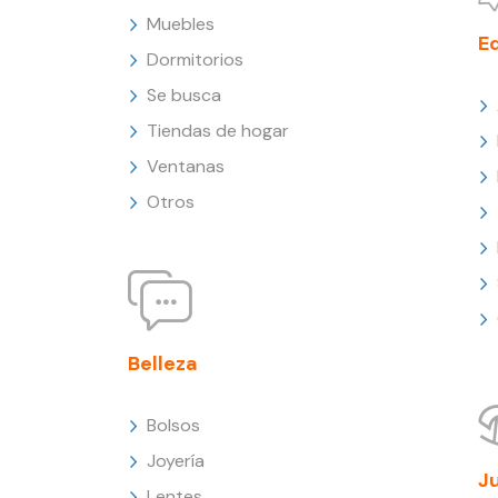
Muebles
E
Dormitorios
Se busca
Tiendas de hogar
Ventanas
Otros
Belleza
Bolsos
Joyería
J
Lentes