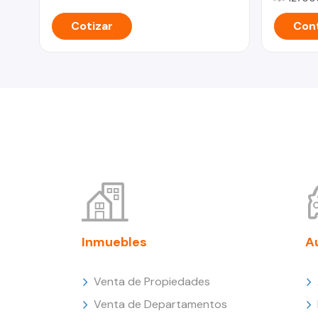
Cotizar
Cont
Inmuebles
A
Venta de Propiedades
Venta de Departamentos