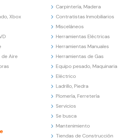
Carpintería, Madera
endo, Xbox
Contratistas Inmobiliarios
Misceláneos
DVD
Herramientas Eléctricas
e
Herramientas Manuales
 de Aire
Herramientas de Gas
oras
Equipo pesado, Maquinaria
Eléctrico
Ladrillo, Piedra
Plomería, Ferretería
Servicios
Se busca
Mantenimiento
e
Tiendas de Construcción