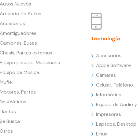
Autos Nuevos
Arriendo de Autos
Accesorios
Amortiguadores
Tecnología
Camiones, Buses
Chasis, Partes externas
Accesorios
Equipo pesado, Maquinaria
Apple Software
Equipo de Música
Cámaras
Mufle
Celular, Teléfono
Motores, Partes
Informática
Neumáticos
Equipo de Audio y
Llantas
Impresoras
Se Busca
Laptops, Desktop
Otros
Linux