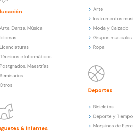
Arte
ducación
Instrumentos musi
Arte, Danza, Música
Moda y Calzado
Idiomas
Grupos musicales
Licenciaturas
Ropa
Técnicos e Informáticos
Postgrados, Maestrías
Seminarios
Otros
Deportes
Bicicletas
Deporte y Tiempo 
Maquinas de Ejerc
uguetes & Infantes