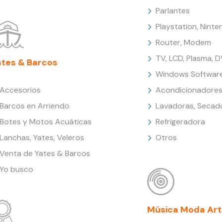
Parlantes
Playstation, Nint
Router, Modem
TV, LCD, Plasma, 
ates & Barcos
Windows Softwar
Accesorios
Acondicionadores
Barcos en Arriendo
Lavadoras, Secad
Botes y Motos Acuáticas
Refrigeradora
Lanchas, Yates, Veleros
Otros
Venta de Yates & Barcos
Yo busco
Música Moda Art