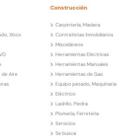
Construcción
Carpintería, Madera
endo, Xbox
Contratistas Inmobiliarios
Misceláneos
DVD
Herramientas Eléctricas
e
Herramientas Manuales
 de Aire
Herramientas de Gas
oras
Equipo pesado, Maquinaria
Eléctrico
Ladrillo, Piedra
Plomería, Ferretería
Servicios
Se busca