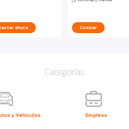
actar ahora
Cotizar
Categorías
utos y Vehículos
Empleos