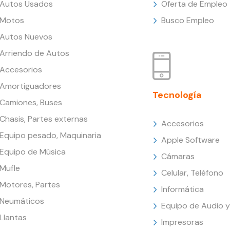
Autos Usados
Oferta de Empleo
Motos
Busco Empleo
Autos Nuevos
Arriendo de Autos
Accesorios
Amortiguadores
Tecnología
Camiones, Buses
Chasis, Partes externas
Accesorios
Equipo pesado, Maquinaria
Apple Software
Equipo de Música
Cámaras
Mufle
Celular, Teléfono
Motores, Partes
Informática
Neumáticos
Equipo de Audio y
Llantas
Impresoras