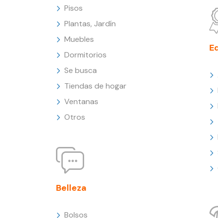
Pisos
Plantas, Jardín
Muebles
E
Dormitorios
Se busca
Tiendas de hogar
Ventanas
Otros
Belleza
Bolsos