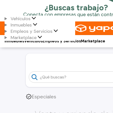
Vehículos
Inmuebles
Empleos y Servicios
Marketplace
Inmuebles
Vehículos
Empleos y Servicios
Marketplace
Especiales