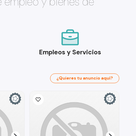
e empleo y bienes de
Empleos y Servicios
¿Quieres tu anuncio aquí?