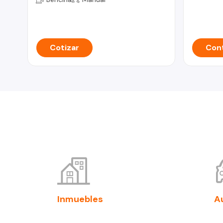
Cotizar
Cont
Inmuebles
A