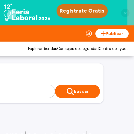
×
Publicar
Explorar tiendas
Consejos de seguridad
Centro de ayuda
Buscar