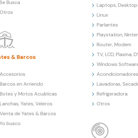
Se Busca
Laptops, Desktop
Otros
Linux
Parlantes
Playstation, Nint
Router, Modem
TV, LCD, Plasma, 
ates & Barcos
Windows Softwar
Accesorios
Acondicionadores
Barcos en Arriendo
Lavadoras, Secad
Botes y Motos Acuáticas
Refrigeradora
Lanchas, Yates, Veleros
Otros
Venta de Yates & Barcos
Yo busco