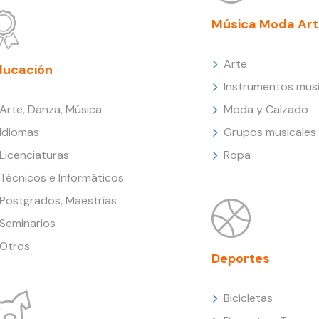
Música Moda Art
Arte
ducación
Instrumentos musi
Arte, Danza, Música
Moda y Calzado
Idiomas
Grupos musicales
Licenciaturas
Ropa
Técnicos e Informáticos
Postgrados, Maestrías
Seminarios
Otros
Deportes
Bicicletas