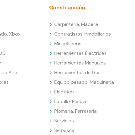
Construcción
Carpintería, Madera
endo, Xbox
Contratistas Inmobiliarios
Misceláneos
DVD
Herramientas Eléctricas
e
Herramientas Manuales
 de Aire
Herramientas de Gas
oras
Equipo pesado, Maquinaria
Eléctrico
Ladrillo, Piedra
Plomería, Ferretería
Servicios
Se busca