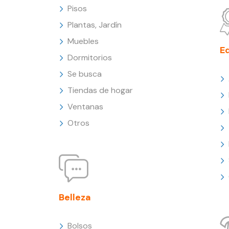
Pisos
Plantas, Jardín
Muebles
E
Dormitorios
Se busca
Tiendas de hogar
Ventanas
Otros
Belleza
Bolsos