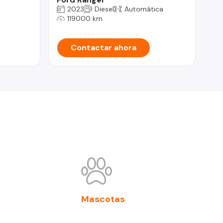
2023
Diesel
Automática
119000 km
Contactar ahora
Mascotas