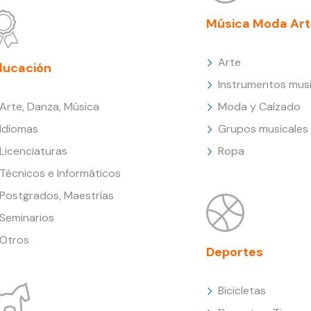
Música Moda Art
Arte
ducación
Instrumentos musi
Arte, Danza, Música
Moda y Calzado
Idiomas
Grupos musicales
Licenciaturas
Ropa
Técnicos e Informáticos
Postgrados, Maestrías
Seminarios
Otros
Deportes
Bicicletas