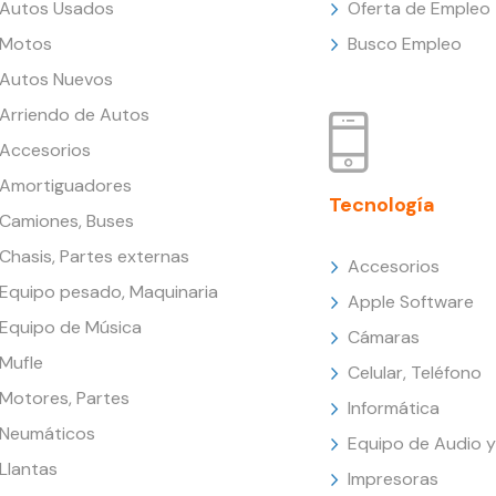
Autos Usados
Oferta de Empleo
Motos
Busco Empleo
Autos Nuevos
Arriendo de Autos
Accesorios
Amortiguadores
Tecnología
Camiones, Buses
Chasis, Partes externas
Accesorios
Equipo pesado, Maquinaria
Apple Software
Equipo de Música
Cámaras
Mufle
Celular, Teléfono
Motores, Partes
Informática
Neumáticos
Equipo de Audio y
Llantas
Impresoras