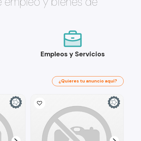
e empleo y bienes de
Empleos y Servicios
¿Quieres tu anuncio aquí?