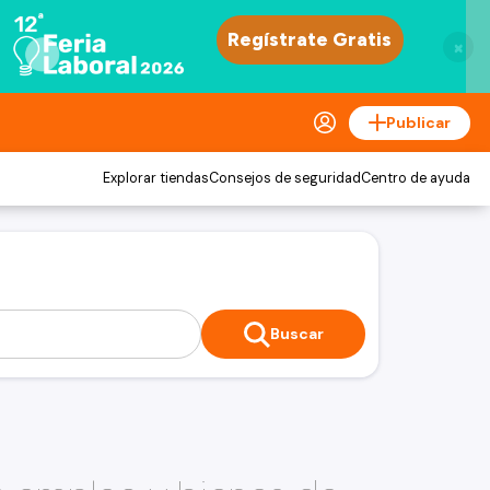
×
Publicar
Explorar tiendas
Consejos de seguridad
Centro de ayuda
Buscar