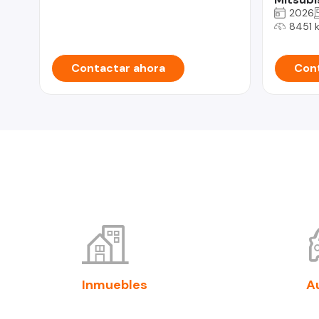
2026
8451 
Contactar ahora
Cont
Inmuebles
A