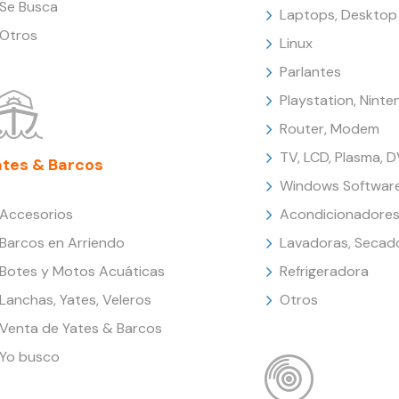
Se Busca
Laptops, Desktop
Otros
Linux
Parlantes
Playstation, Nint
Router, Modem
TV, LCD, Plasma, 
ates & Barcos
Windows Softwar
Accesorios
Acondicionadores
Barcos en Arriendo
Lavadoras, Secad
Botes y Motos Acuáticas
Refrigeradora
Lanchas, Yates, Veleros
Otros
Venta de Yates & Barcos
Yo busco