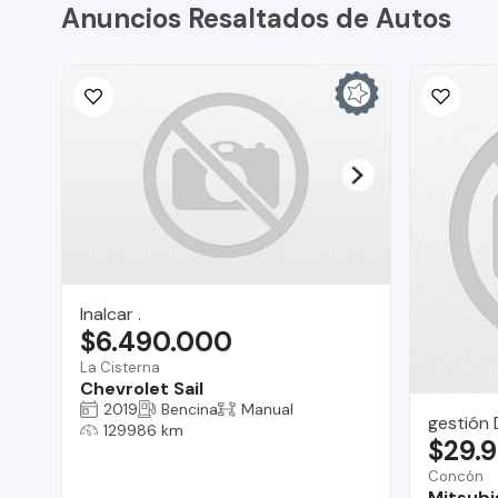
Anuncios Resaltados de Autos
Inalcar .
$6.490.000
La Cisterna
Chevrolet Sail
2019
Bencina
Manual
gestión 
129986 km
$29.
Concón
Mitsubi