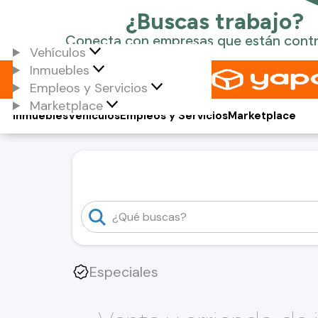
Vehículos
Inmuebles
Empleos y Servicios
Marketplace
Inmuebles
Vehículos
Empleos y Servicios
Marketplace
Especiales