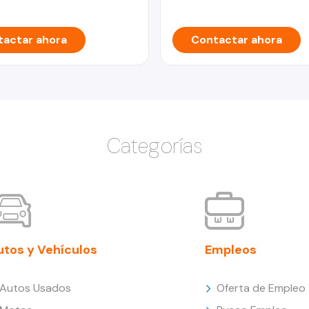
actar ahora
Contactar ahora
Categorías
utos y Vehículos
Empleos
Autos Usados
Oferta de Empleo