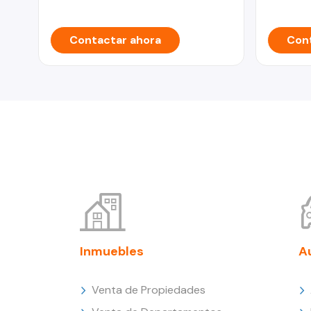
Contactar ahora
Cont
Inmuebles
A
Venta de Propiedades