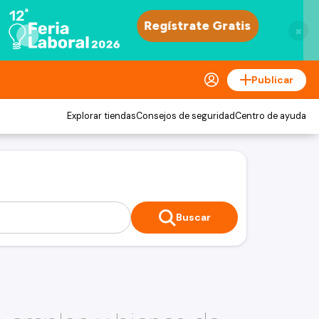
×
Publicar
Explorar tiendas
Consejos de seguridad
Centro de ayuda
Buscar