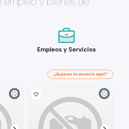
e empleo y bienes de
Empleos y Servicios
¿Quieres tu anuncio aquí?