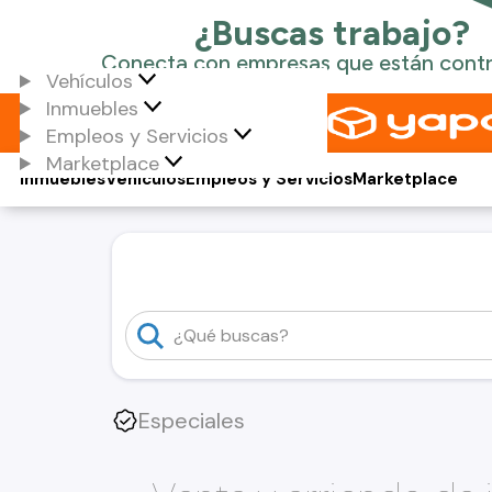
Vehículos
Inmuebles
Empleos y Servicios
Marketplace
Inmuebles
Vehículos
Empleos y Servicios
Marketplace
Especiales