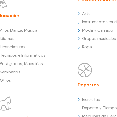
Arte
ducación
Instrumentos musi
Arte, Danza, Música
Moda y Calzado
Idiomas
Grupos musicales
Licenciaturas
Ropa
Técnicos e Informáticos
Postgrados, Maestrías
Seminarios
Otros
Deportes
Bicicletas
Deporte y Tiempo 
Maquinas de Ejerc