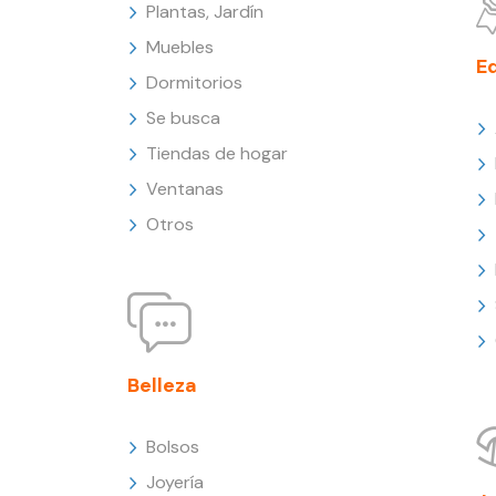
Plantas, Jardín
Muebles
E
Dormitorios
Se busca
Tiendas de hogar
Ventanas
Otros
Belleza
Bolsos
Joyería