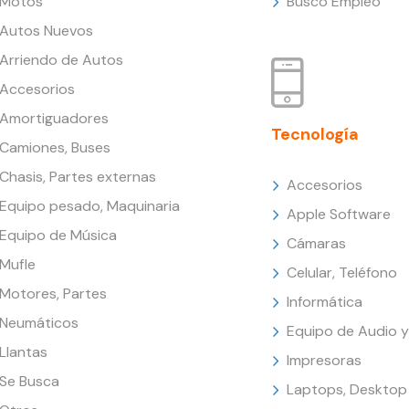
Motos
Busco Empleo
Autos Nuevos
Arriendo de Autos
Accesorios
Amortiguadores
Tecnología
Camiones, Buses
Chasis, Partes externas
Accesorios
Equipo pesado, Maquinaria
Apple Software
Equipo de Música
Cámaras
Mufle
Celular, Teléfono
Motores, Partes
Informática
Neumáticos
Equipo de Audio y
Llantas
Impresoras
Se Busca
Laptops, Desktop