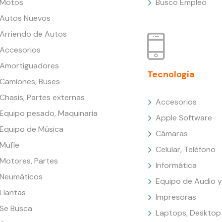
Motos
Busco Empleo
Autos Nuevos
Arriendo de Autos
Accesorios
Amortiguadores
Tecnología
Camiones, Buses
Chasis, Partes externas
Accesorios
Equipo pesado, Maquinaria
Apple Software
Equipo de Música
Cámaras
Mufle
Celular, Teléfono
Motores, Partes
Informática
Neumáticos
Equipo de Audio y
Llantas
Impresoras
Se Busca
Laptops, Desktop