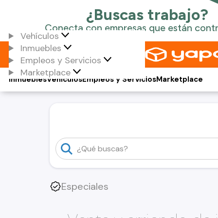
Vehículos
Inmuebles
Empleos y Servicios
Marketplace
Inmuebles
Vehículos
Empleos y Servicios
Marketplace
Especiales