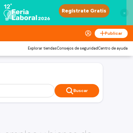
×
Publicar
Explorar tiendas
Consejos de seguridad
Centro de ayuda
Buscar