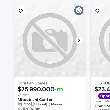
Christian Gomez
GESTION
$25.990.000
$23.
-13%
Valdivia
Opor
Mitsubishi Canter
Puerto Mo
2022
Diesel
Manual
Chevrol
52000 km