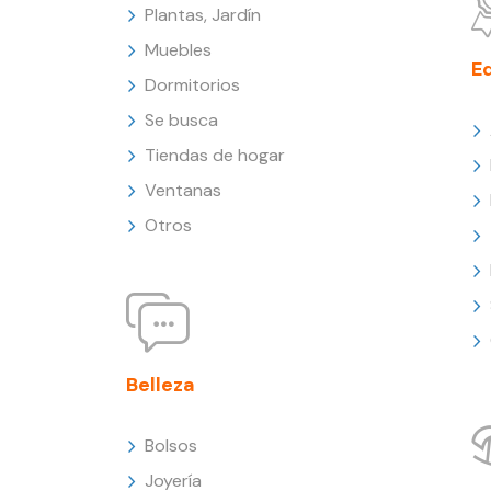
Plantas, Jardín
Muebles
E
Dormitorios
Se busca
Tiendas de hogar
Ventanas
Otros
Belleza
Bolsos
Joyería