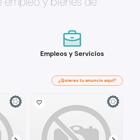
e empleo y bienes de
Empleos y Servicios
¿Quieres tu anuncio aquí?