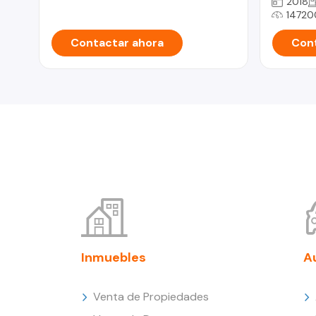
2018
14720
Contactar ahora
Cont
Inmuebles
A
Venta de Propiedades