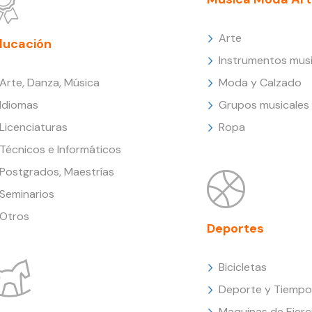
Arte
ducación
Instrumentos musi
Arte, Danza, Música
Moda y Calzado
Idiomas
Grupos musicales
Licenciaturas
Ropa
Técnicos e Informáticos
Postgrados, Maestrías
Seminarios
Otros
Deportes
Bicicletas
Deporte y Tiempo 
Maquinas de Ejerc