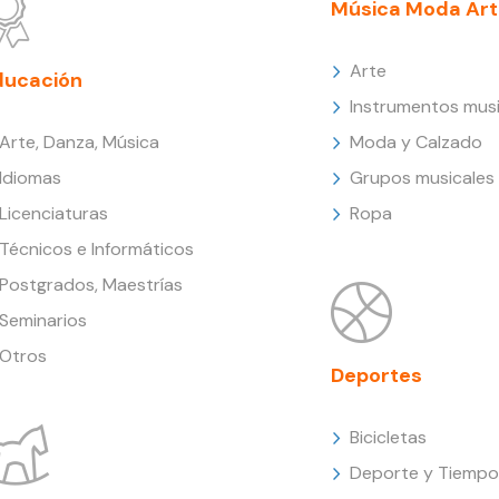
Música Moda Art
Arte
ducación
Instrumentos musi
Arte, Danza, Música
Moda y Calzado
Idiomas
Grupos musicales
Licenciaturas
Ropa
Técnicos e Informáticos
Postgrados, Maestrías
Seminarios
Otros
Deportes
Bicicletas
Deporte y Tiempo 