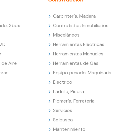
Carpintería, Madera
endo, Xbox
Contratistas Inmobiliarios
Misceláneos
DVD
Herramientas Eléctricas
e
Herramientas Manuales
 de Aire
Herramientas de Gas
oras
Equipo pesado, Maquinaria
Eléctrico
Ladrillo, Piedra
Plomería, Ferretería
Servicios
Se busca
Mantenimiento