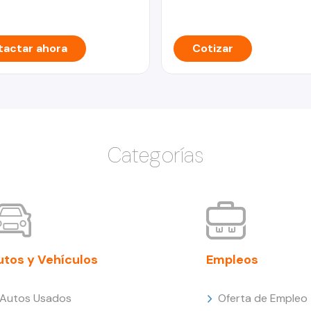
actar ahora
Cotizar
Categorías
utos y Vehículos
Empleos
Autos Usados
Oferta de Empleo