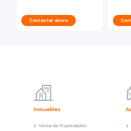
Contactar ahora
Cont
Inmuebles
A
Venta de Propiedades