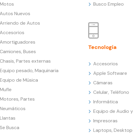
Motos
Busco Empleo
Autos Nuevos
Arriendo de Autos
Accesorios
Amortiguadores
Tecnología
Camiones, Buses
Chasis, Partes externas
Accesorios
Equipo pesado, Maquinaria
Apple Software
Equipo de Música
Cámaras
Mufle
Celular, Teléfono
Motores, Partes
Informática
Neumáticos
Equipo de Audio y
Llantas
Impresoras
Se Busca
Laptops, Desktop