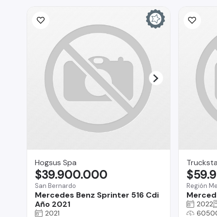
Hogsus Spa
Truckst
$39.900.000
$59.
San Bernardo
Región Me
Mercedes Benz Sprinter 516 Cdi
Merced
Año 2021
2022
2021
6050