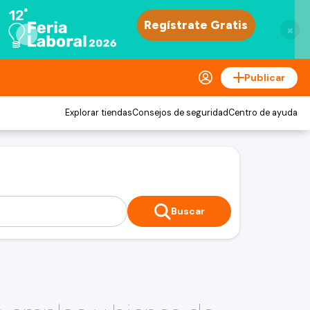
×
Publicar
Explorar tiendas
Consejos de seguridad
Centro de ayuda
Buscar