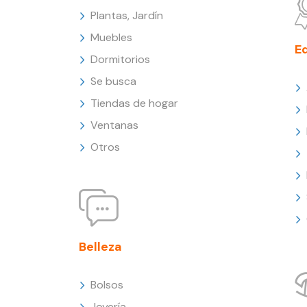
Plantas, Jardín
Muebles
E
Dormitorios
Se busca
Tiendas de hogar
Ventanas
Otros
Belleza
Bolsos
Joyería