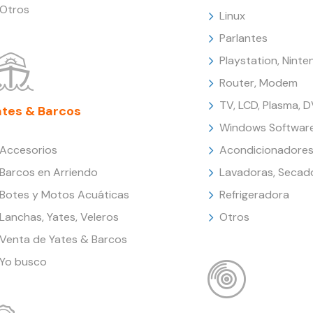
Otros
Linux
Parlantes
Playstation, Nint
Router, Modem
TV, LCD, Plasma, 
ates & Barcos
Windows Softwar
Accesorios
Acondicionadores
Barcos en Arriendo
Lavadoras, Secad
Botes y Motos Acuáticas
Refrigeradora
Lanchas, Yates, Veleros
Otros
Venta de Yates & Barcos
Yo busco