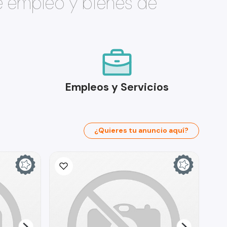
e empleo y bienes de
Empleos y Servicios
¿Quieres tu anuncio aquí?