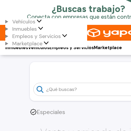
Vehículos
Inmuebles
Empleos y Servicios
Marketplace
Inmuebles
Vehículos
Empleos y Servicios
Marketplace
Especiales