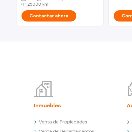
25000 km
Contactar ahora
Cont
Inmuebles
A
Venta de Propiedades
Venta de Departamentos