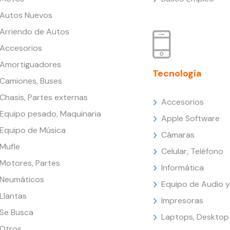
Autos Nuevos
Arriendo de Autos
Accesorios
Amortiguadores
Tecnología
Camiones, Buses
Chasis, Partes externas
Accesorios
Equipo pesado, Maquinaria
Apple Software
Equipo de Música
Cámaras
Mufle
Celular, Teléfono
Motores, Partes
Informática
Neumáticos
Equipo de Audio y
Llantas
Impresoras
Se Busca
Laptops, Desktop
Otros