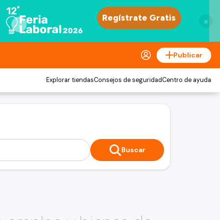
×
Publicar
Explorar tiendas
Consejos de seguridad
Centro de ayuda
Buscar