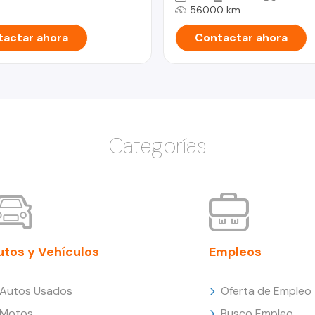
56000 km
actar ahora
Contactar ahora
Categorías
utos y Vehículos
Empleos
Autos Usados
Oferta de Empleo
Motos
Busco Empleo