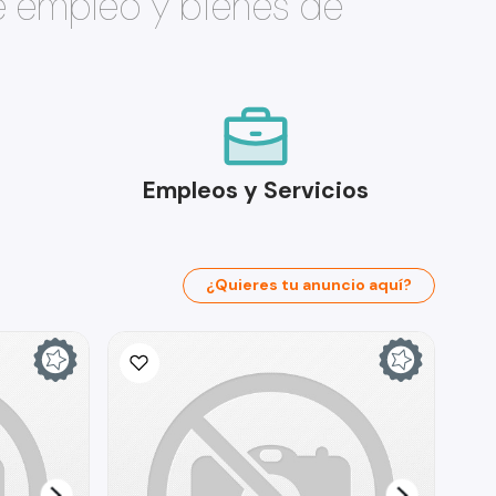
e empleo y bienes de
Empleos y Servicios
¿Quieres tu anuncio aquí?