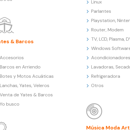
Linux
Parlantes
Playstation, Nint
Router, Modem
TV, LCD, Plasma, 
ates & Barcos
Windows Softwar
Accesorios
Acondicionadores
Barcos en Arriendo
Lavadoras, Secad
Botes y Motos Acuáticas
Refrigeradora
Lanchas, Yates, Veleros
Otros
Venta de Yates & Barcos
Yo busco
Música Moda Art