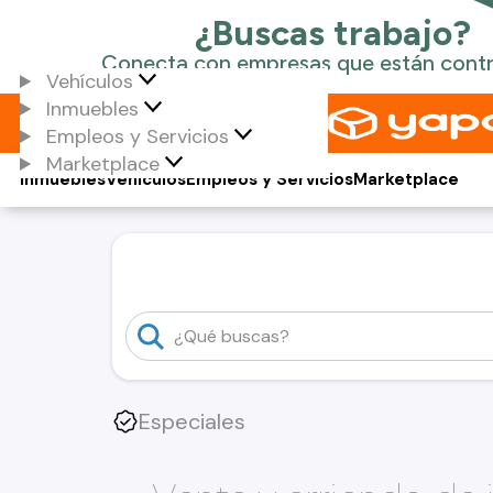
Vehículos
Inmuebles
Empleos y Servicios
Marketplace
Inmuebles
Vehículos
Empleos y Servicios
Marketplace
Especiales