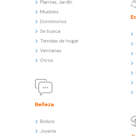
Plantas, Jardín
Muebles
E
Dormitorios
Se busca
Tiendas de hogar
Ventanas
Otros
Belleza
Bolsos
Joyería