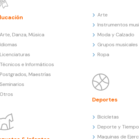
Arte
ducación
Instrumentos musi
Arte, Danza, Música
Moda y Calzado
Idiomas
Grupos musicales
Licenciaturas
Ropa
Técnicos e Informáticos
Postgrados, Maestrías
Seminarios
Otros
Deportes
Bicicletas
Deporte y Tiempo 
Maquinas de Ejerc