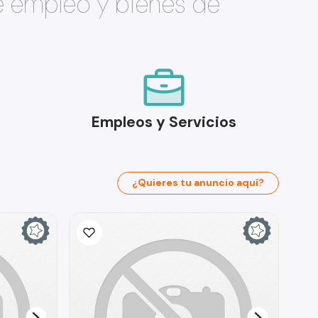
e empleo y bienes de
Empleos y Servicios
¿Quieres tu anuncio aquí?