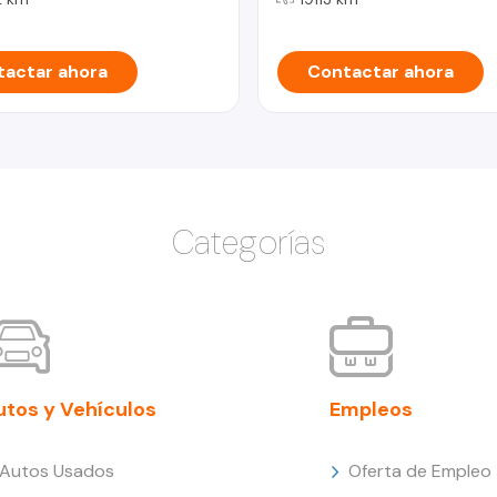
actar ahora
Contactar ahora
Categorías
utos y Vehículos
Empleos
Autos Usados
Oferta de Empleo