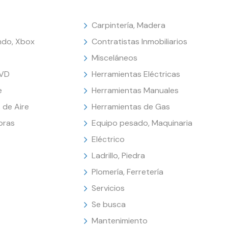
Carpintería, Madera
endo, Xbox
Contratistas Inmobiliarios
Misceláneos
DVD
Herramientas Eléctricas
e
Herramientas Manuales
 de Aire
Herramientas de Gas
oras
Equipo pesado, Maquinaria
Eléctrico
Ladrillo, Piedra
Plomería, Ferretería
Servicios
Se busca
Mantenimiento