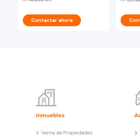
Contactar ahora
Cont
Inmuebles
A
Venta de Propiedades