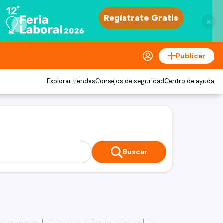
×
Publicar
Explorar tiendas
Consejos de seguridad
Centro de ayuda
Buscar