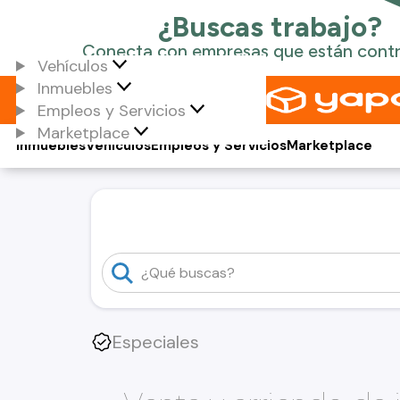
Vehículos
Inmuebles
Empleos y Servicios
Marketplace
Inmuebles
Vehículos
Empleos y Servicios
Marketplace
Especiales