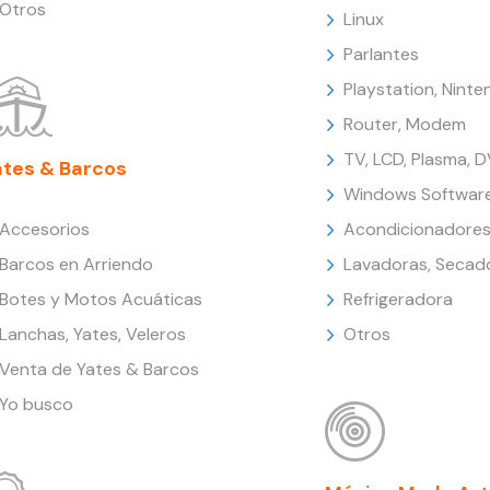
Otros
Linux
Parlantes
Playstation, Nint
Router, Modem
TV, LCD, Plasma, 
ates & Barcos
Windows Softwar
Accesorios
Acondicionadores
Barcos en Arriendo
Lavadoras, Secad
Botes y Motos Acuáticas
Refrigeradora
Lanchas, Yates, Veleros
Otros
Venta de Yates & Barcos
Yo busco