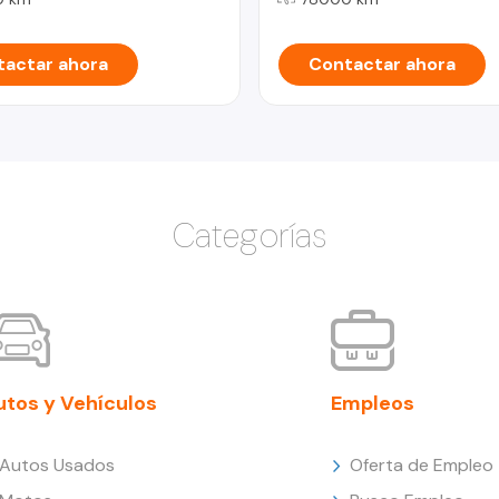
actar ahora
Contactar ahora
Categorías
utos y Vehículos
Empleos
Autos Usados
Oferta de Empleo