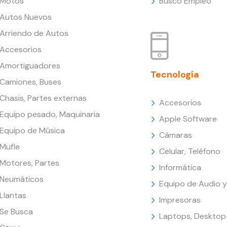
Motos
Busco Empleo
Autos Nuevos
Arriendo de Autos
Accesorios
Amortiguadores
Tecnología
Camiones, Buses
Chasis, Partes externas
Accesorios
Equipo pesado, Maquinaria
Apple Software
Equipo de Música
Cámaras
Mufle
Celular, Teléfono
Motores, Partes
Informática
Neumáticos
Equipo de Audio y
Llantas
Impresoras
Se Busca
Laptops, Desktop