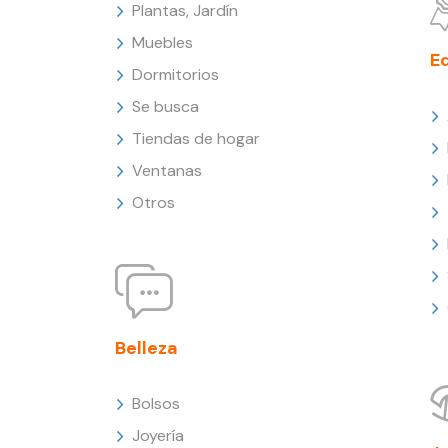
Plantas, Jardín
Muebles
E
Dormitorios
Se busca
Tiendas de hogar
Ventanas
Otros
Belleza
Bolsos
Joyería