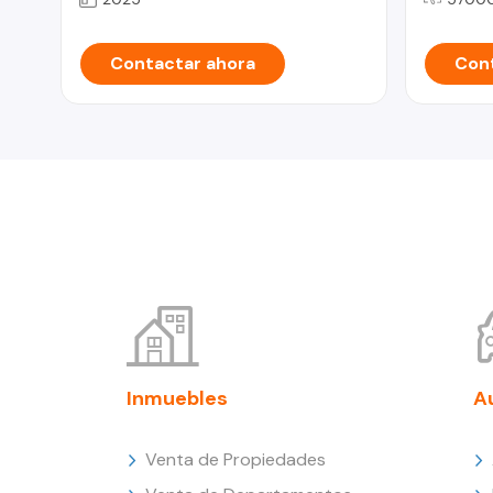
Contactar ahora
Cont
Inmuebles
A
Venta de Propiedades