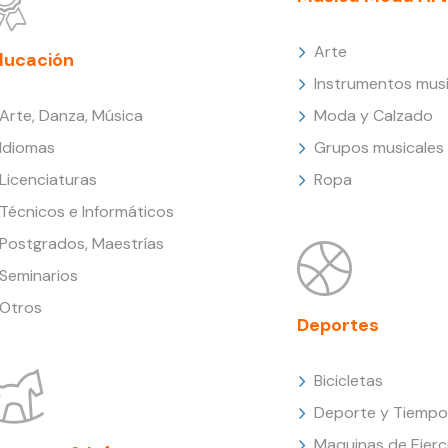
Arte
ducación
Instrumentos musi
Arte, Danza, Música
Moda y Calzado
Idiomas
Grupos musicales
Licenciaturas
Ropa
Técnicos e Informáticos
Postgrados, Maestrías
Seminarios
Otros
Deportes
Bicicletas
Deporte y Tiempo 
Maquinas de Ejerc