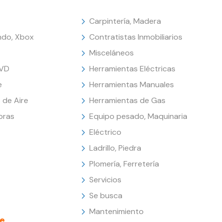
Carpintería, Madera
endo, Xbox
Contratistas Inmobiliarios
Misceláneos
DVD
Herramientas Eléctricas
e
Herramientas Manuales
 de Aire
Herramientas de Gas
oras
Equipo pesado, Maquinaria
Eléctrico
Ladrillo, Piedra
Plomería, Ferretería
Servicios
Se busca
Mantenimiento
e