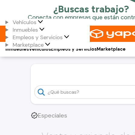
Vehículos
Inmuebles
Empleos y Servicios
Marketplace
Inmuebles
Vehículos
Empleos y Servicios
Marketplace
Especiales