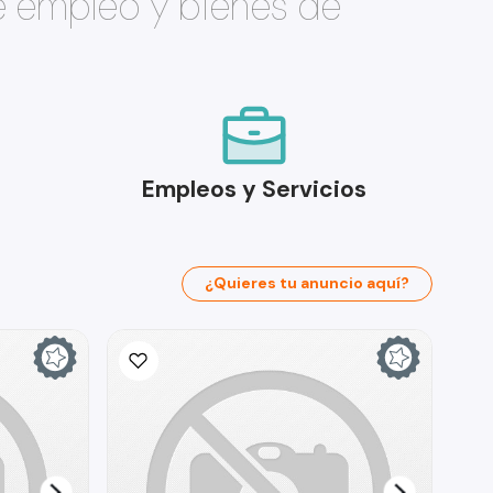
e empleo y bienes de
Empleos y Servicios
¿Quieres tu anuncio aquí?