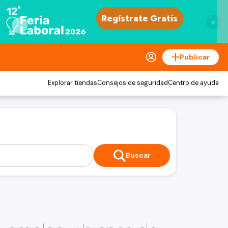
×
Publicar
Explorar tiendas
Consejos de seguridad
Centro de ayuda
Buscar