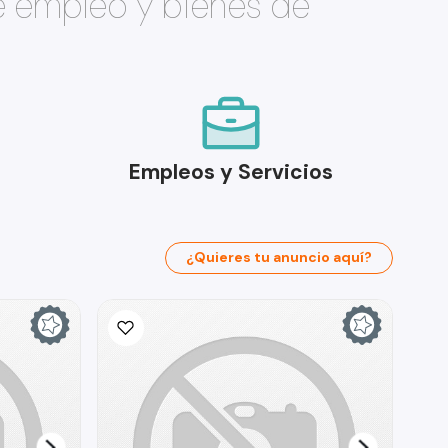
e empleo y bienes de
Empleos y Servicios
¿Quieres tu anuncio aquí?