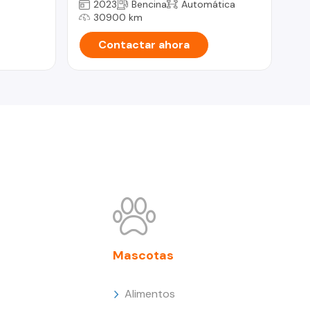
2023
Bencina
Automática
30900 km
Contactar ahora
Mascotas
Alimentos