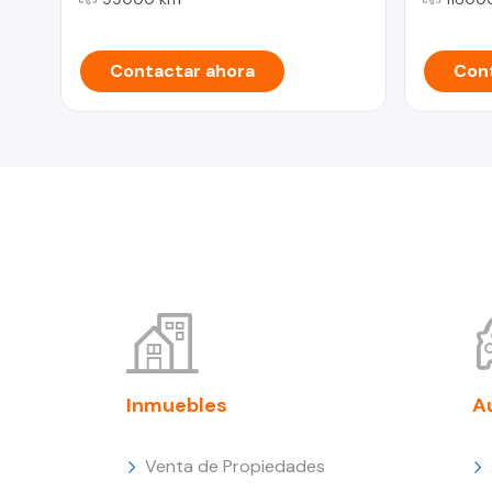
Contactar ahora
Cont
Inmuebles
A
Venta de Propiedades