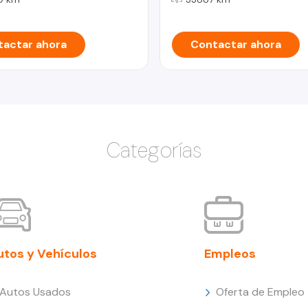
actar ahora
Contactar ahora
Categorías
utos y Vehículos
Empleos
Autos Usados
Oferta de Empleo