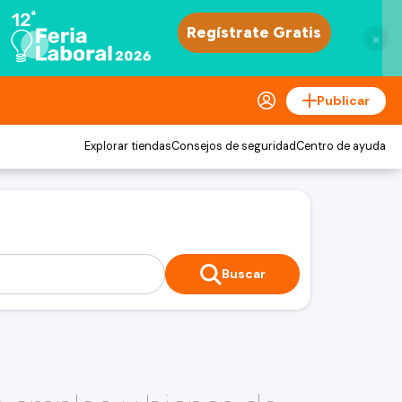
×
Publicar
Explorar tiendas
Consejos de seguridad
Centro de ayuda
Buscar