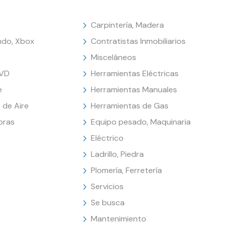
Carpintería, Madera
endo, Xbox
Contratistas Inmobiliarios
Misceláneos
DVD
Herramientas Eléctricas
e
Herramientas Manuales
 de Aire
Herramientas de Gas
oras
Equipo pesado, Maquinaria
Eléctrico
Ladrillo, Piedra
Plomería, Ferretería
Servicios
Se busca
Mantenimiento