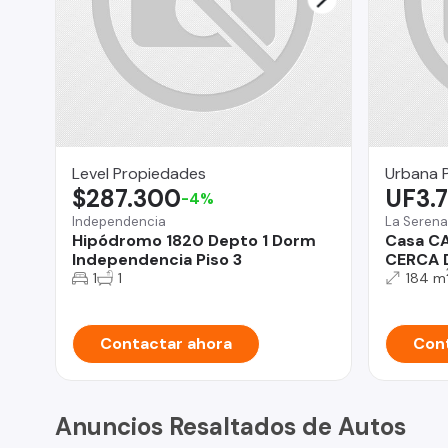
Level Propiedades
Urbana 
$287.300
UF3.
-4%
Independencia
La Serena
Hipódromo 1820 Depto 1 Dorm
Casa C
Independencia Piso 3
CERCA 
1
1
184 m
Contactar ahora
Cont
Anuncios Resaltados de Autos