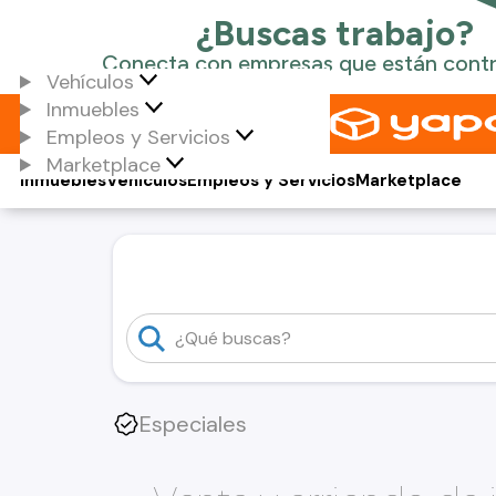
Vehículos
Inmuebles
Empleos y Servicios
Marketplace
Inmuebles
Vehículos
Empleos y Servicios
Marketplace
Especiales