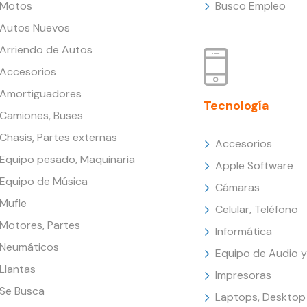
Motos
Busco Empleo
Autos Nuevos
Arriendo de Autos
Accesorios
Amortiguadores
Tecnología
Camiones, Buses
Chasis, Partes externas
Accesorios
Equipo pesado, Maquinaria
Apple Software
Equipo de Música
Cámaras
Mufle
Celular, Teléfono
Motores, Partes
Informática
Neumáticos
Equipo de Audio y
Llantas
Impresoras
Se Busca
Laptops, Desktop