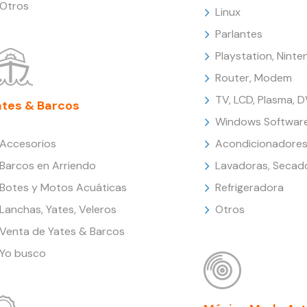
Otros
Linux
Parlantes
Playstation, Nint
Router, Modem
TV, LCD, Plasma, 
ates & Barcos
Windows Softwar
Accesorios
Acondicionadores
Barcos en Arriendo
Lavadoras, Secad
Botes y Motos Acuáticas
Refrigeradora
Lanchas, Yates, Veleros
Otros
Venta de Yates & Barcos
Yo busco