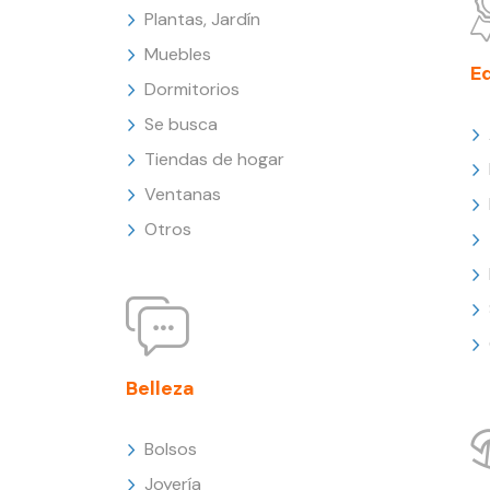
Plantas, Jardín
Muebles
E
Dormitorios
Se busca
Tiendas de hogar
Ventanas
Otros
Belleza
Bolsos
Joyería