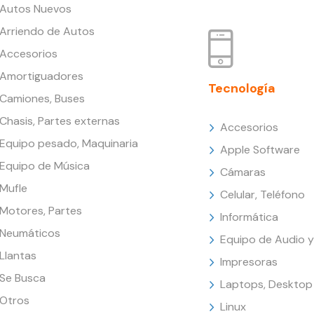
Autos Nuevos
Arriendo de Autos
Accesorios
Amortiguadores
Tecnología
Camiones, Buses
Chasis, Partes externas
Accesorios
Equipo pesado, Maquinaria
Apple Software
Equipo de Música
Cámaras
Mufle
Celular, Teléfono
Motores, Partes
Informática
Neumáticos
Equipo de Audio y
Llantas
Impresoras
Se Busca
Laptops, Desktop
Otros
Linux