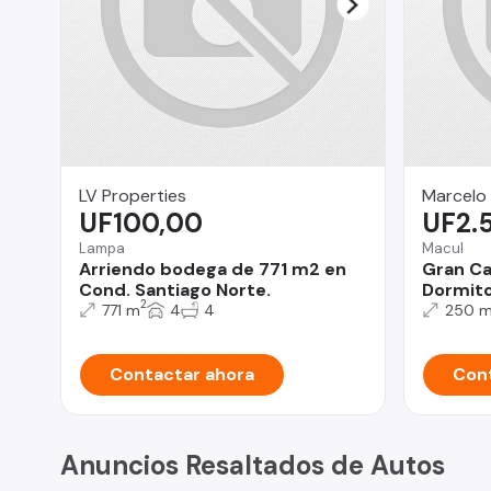
LV Properties
Marcelo
UF100,00
UF2.
Lampa
Macul
Arriendo bodega de 771 m2 en
Gran Ca
Cond. Santiago Norte.
Dormitor
2
771 m
4
4
250 
Contactar ahora
Cont
Anuncios Resaltados de Autos