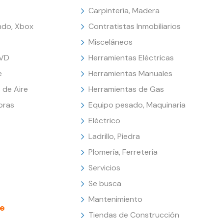
Carpintería, Madera
endo, Xbox
Contratistas Inmobiliarios
Misceláneos
DVD
Herramientas Eléctricas
e
Herramientas Manuales
 de Aire
Herramientas de Gas
oras
Equipo pesado, Maquinaria
Eléctrico
Ladrillo, Piedra
Plomería, Ferretería
Servicios
Se busca
Mantenimiento
e
Tiendas de Construcción