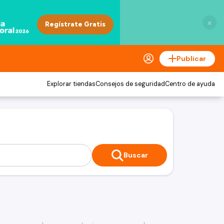
×
Publicar
Explorar tiendas
Consejos de seguridad
Centro de ayuda
Buscar