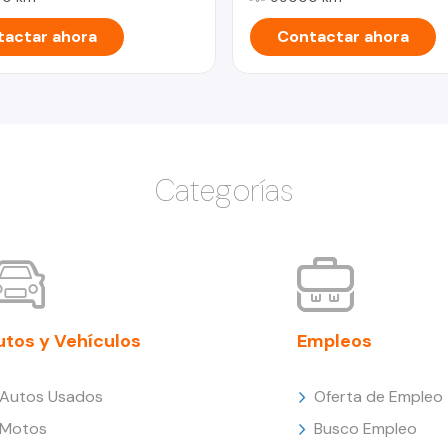
actar ahora
Contactar ahora
Categorías
utos y Vehículos
Empleos
Autos Usados
Oferta de Empleo
Motos
Busco Empleo