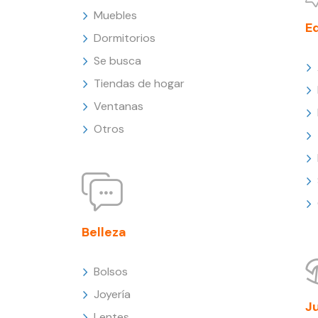
Muebles
E
Dormitorios
Se busca
Tiendas de hogar
Ventanas
Otros
Belleza
Bolsos
Joyería
J
Lentes