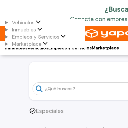
Vehículos
Inmuebles
Empleos y Servicios
Marketplace
Inmuebles
Vehículos
Empleos y Servicios
Marketplace
Especiales