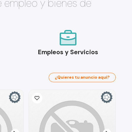
e empleo y bienes de
Empleos y Servicios
¿Quieres tu anuncio aquí?