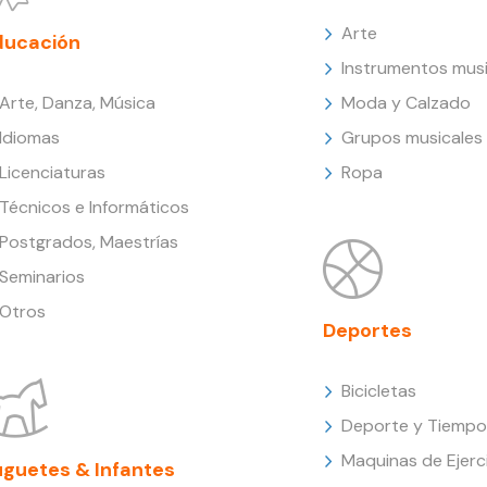
Arte
ducación
Instrumentos musi
Arte, Danza, Música
Moda y Calzado
Idiomas
Grupos musicales
Licenciaturas
Ropa
Técnicos e Informáticos
Postgrados, Maestrías
Seminarios
Otros
Deportes
Bicicletas
Deporte y Tiempo 
Maquinas de Ejerc
uguetes & Infantes