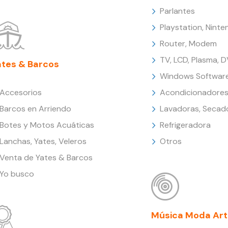
Parlantes
Playstation, Nint
Router, Modem
TV, LCD, Plasma, 
ates & Barcos
Windows Softwar
Accesorios
Acondicionadores
Barcos en Arriendo
Lavadoras, Secad
Botes y Motos Acuáticas
Refrigeradora
Lanchas, Yates, Veleros
Otros
Venta de Yates & Barcos
Yo busco
Música Moda Art