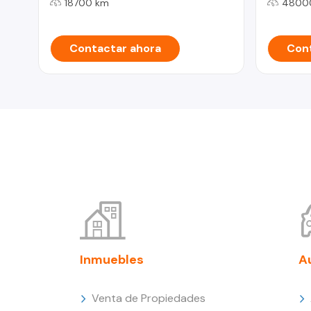
18700 km
4800
Contactar ahora
Cont
Inmuebles
A
Venta de Propiedades