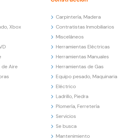
Carpintería, Madera
endo, Xbox
Contratistas Inmobiliarios
Misceláneos
DVD
Herramientas Eléctricas
e
Herramientas Manuales
 de Aire
Herramientas de Gas
oras
Equipo pesado, Maquinaria
Eléctrico
Ladrillo, Piedra
Plomería, Ferretería
Servicios
Se busca
Mantenimiento