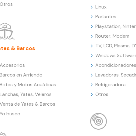
Otros
Linux
Parlantes
Playstation, Nint
Router, Modem
TV, LCD, Plasma, 
ates & Barcos
Windows Softwar
Accesorios
Acondicionadores
Barcos en Arriendo
Lavadoras, Secad
Botes y Motos Acuáticas
Refrigeradora
Lanchas, Yates, Veleros
Otros
Venta de Yates & Barcos
Yo busco