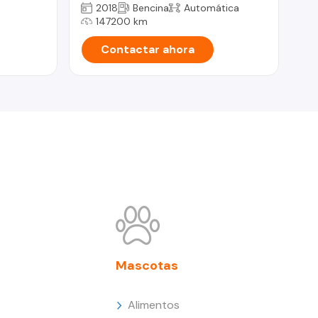
2018
Bencina
Automática
147200 km
Contactar ahora
Mascotas
Alimentos