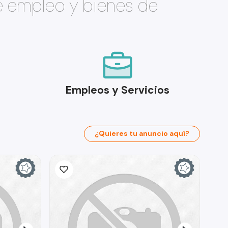
e empleo y bienes de
Empleos y Servicios
¿Quieres tu anuncio aquí?