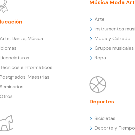
Música Moda Art
Arte
ducación
Instrumentos musi
Arte, Danza, Música
Moda y Calzado
Idiomas
Grupos musicales
Licenciaturas
Ropa
Técnicos e Informáticos
Postgrados, Maestrías
Seminarios
Otros
Deportes
Bicicletas
Deporte y Tiempo 