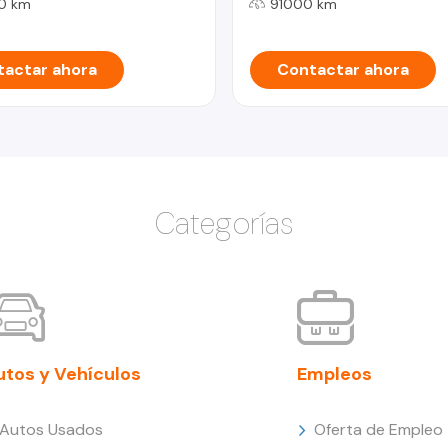
0 km
91000 km
actar ahora
Contactar ahora
Categorías
utos y Vehículos
Empleos
Autos Usados
Oferta de Empleo