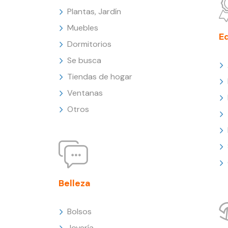
Plantas, Jardín
Muebles
E
Dormitorios
Se busca
Tiendas de hogar
Ventanas
Otros
Belleza
Bolsos
Joyería