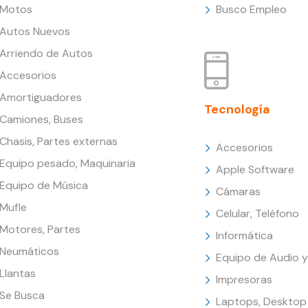
Motos
Busco Empleo
Autos Nuevos
Arriendo de Autos
Accesorios
Amortiguadores
Tecnología
Camiones, Buses
Chasis, Partes externas
Accesorios
Equipo pesado, Maquinaria
Apple Software
Equipo de Música
Cámaras
Mufle
Celular, Teléfono
Motores, Partes
Informática
Neumáticos
Equipo de Audio y
Llantas
Impresoras
Se Busca
Laptops, Desktop