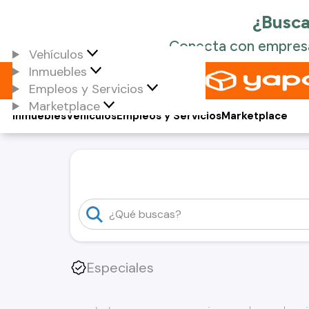
Vehículos
Inmuebles
Empleos y Servicios
Marketplace
Inmuebles
Vehículos
Empleos y Servicios
Marketplace
Especiales