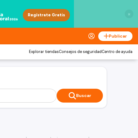
×
Publicar
Explorar tiendas
Consejos de seguridad
Centro de ayuda
Buscar