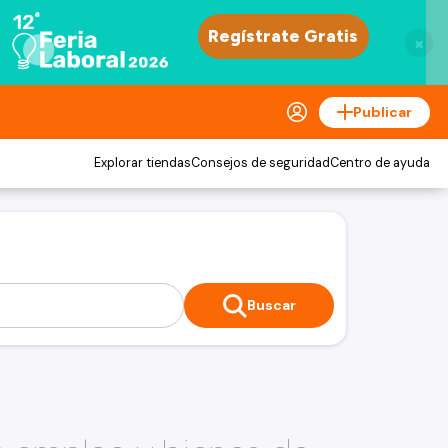
×
Publicar
Explorar tiendas
Consejos de seguridad
Centro de ayuda
Buscar