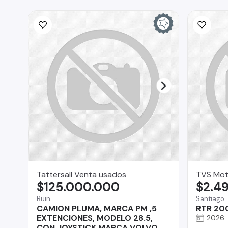
Tattersall Venta usados
TVS Mot
$125.000.000
$2.4
Buin
Santiago
CAMION PLUMA, MARCA PM ,5
RTR 20
EXTENCIONES, MODELO 28.5,
2026
CON JOYSTICK MARCA VOLVO