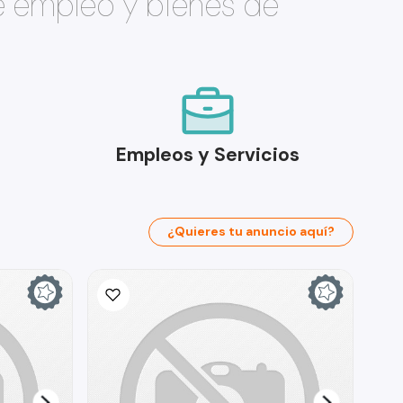
e empleo y bienes de
Empleos y Servicios
¿Quieres tu anuncio aquí?