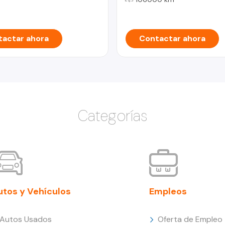
actar ahora
Contactar ahora
Categorías
utos y Vehículos
Empleos
Autos Usados
Oferta de Empleo