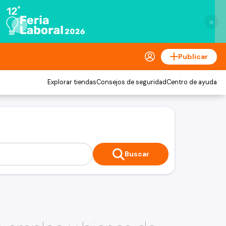
×
Publicar
Explorar tiendas
Consejos de seguridad
Centro de ayuda
Buscar