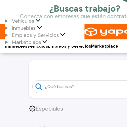
Vehículos
Inmuebles
Empleos y Servicios
Marketplace
Inmuebles
Vehículos
Empleos y Servicios
Marketplace
Especiales