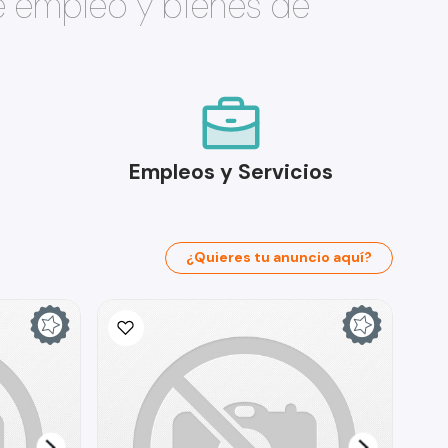
e empleo y bienes de
Empleos y Servicios
¿Quieres tu anuncio aquí?