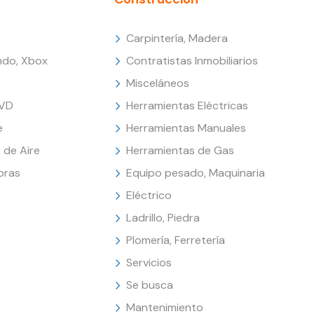
Carpintería, Madera
endo, Xbox
Contratistas Inmobiliarios
Misceláneos
DVD
Herramientas Eléctricas
e
Herramientas Manuales
 de Aire
Herramientas de Gas
oras
Equipo pesado, Maquinaria
Eléctrico
Ladrillo, Piedra
Plomería, Ferretería
Servicios
Se busca
Mantenimiento