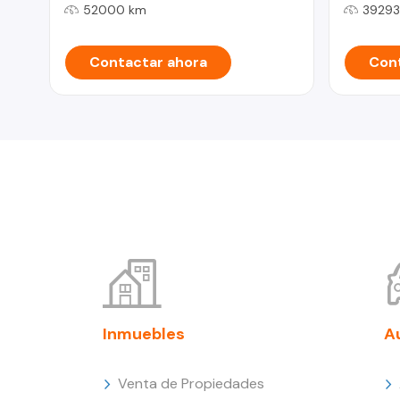
52000 km
39293
Contactar ahora
Cont
Inmuebles
A
Venta de Propiedades