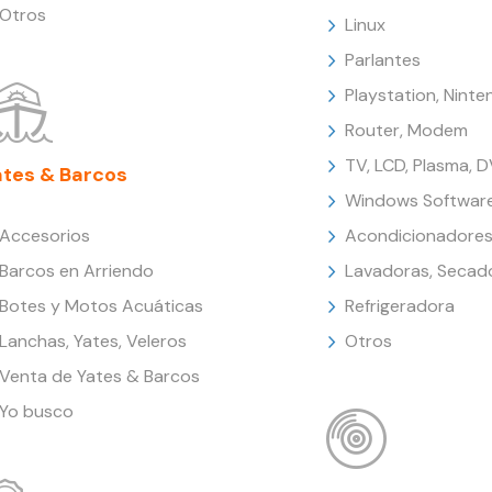
Otros
Linux
Parlantes
Playstation, Nint
Router, Modem
TV, LCD, Plasma, 
ates & Barcos
Windows Softwar
Accesorios
Acondicionadores
Barcos en Arriendo
Lavadoras, Secad
Botes y Motos Acuáticas
Refrigeradora
Lanchas, Yates, Veleros
Otros
Venta de Yates & Barcos
Yo busco