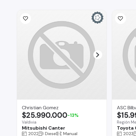
Christian Gomez
ASC Bilb
$25.990.000
$15.
-13%
Valdivia
Región Me
Mitsubishi Canter
Toyota 
2022
Diesel
Manual
2023