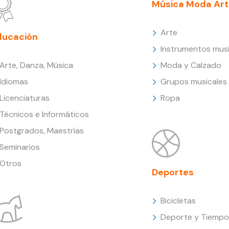
Música Moda Art
Arte
ducación
Instrumentos musi
Arte, Danza, Música
Moda y Calzado
Idiomas
Grupos musicales
Licenciaturas
Ropa
Técnicos e Informáticos
Postgrados, Maestrías
Seminarios
Otros
Deportes
Bicicletas
Deporte y Tiempo 