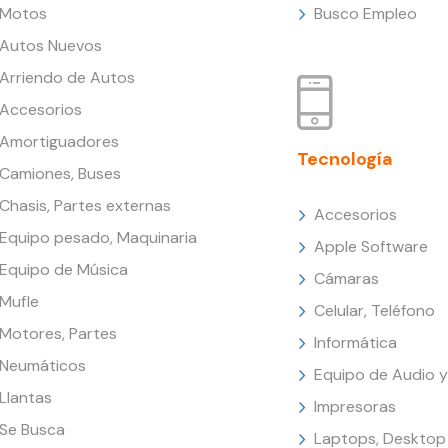
Motos
Busco Empleo
Autos Nuevos
Arriendo de Autos
Accesorios
Amortiguadores
Tecnología
Camiones, Buses
Chasis, Partes externas
Accesorios
Equipo pesado, Maquinaria
Apple Software
Equipo de Música
Cámaras
Mufle
Celular, Teléfono
Motores, Partes
Informática
Neumáticos
Equipo de Audio y
Llantas
Impresoras
Se Busca
Laptops, Desktop