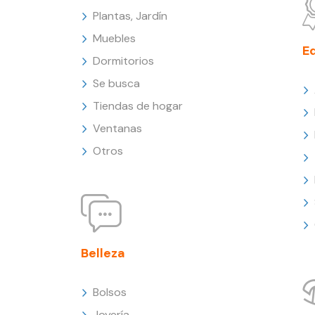
Plantas, Jardín
Muebles
E
Dormitorios
Se busca
Tiendas de hogar
Ventanas
Otros
Belleza
Bolsos
Joyería