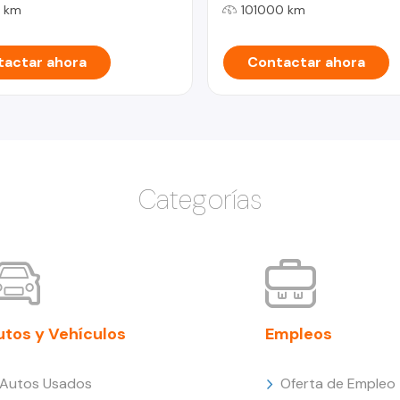
 km
101000 km
actar ahora
Contactar ahora
Categorías
utos y Vehículos
Empleos
Autos Usados
Oferta de Empleo