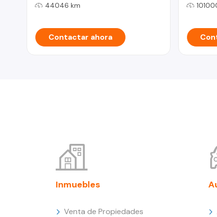
44046 km
10100
Contactar ahora
Cont
Inmuebles
A
Venta de Propiedades