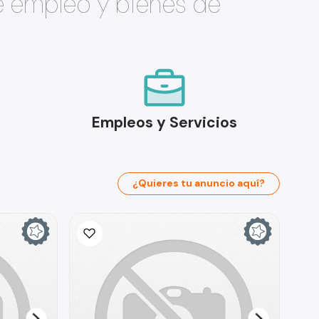
e empleo y bienes de
Empleos y Servicios
¿Quieres tu anuncio aquí?