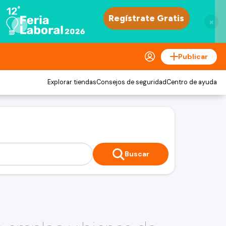
×
Publicar
Explorar tiendas
Consejos de seguridad
Centro de ayuda
Buscar