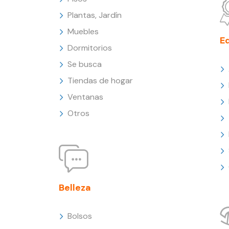
Plantas, Jardín
Muebles
E
Dormitorios
Se busca
Tiendas de hogar
Ventanas
Otros
Belleza
Bolsos