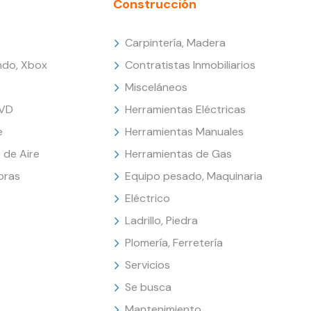
Construcción
Carpintería, Madera
endo, Xbox
Contratistas Inmobiliarios
Misceláneos
DVD
Herramientas Eléctricas
e
Herramientas Manuales
 de Aire
Herramientas de Gas
oras
Equipo pesado, Maquinaria
Eléctrico
Ladrillo, Piedra
Plomería, Ferretería
Servicios
Se busca
Mantenimiento