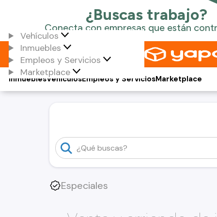
Vehículos
Inmuebles
Empleos y Servicios
Marketplace
Inmuebles
Vehículos
Empleos y Servicios
Marketplace
Especiales