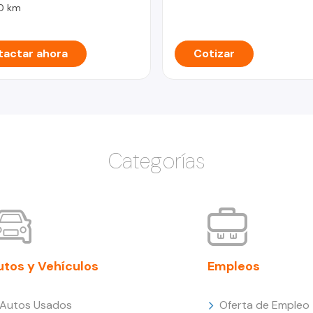
0 km
actar ahora
Cotizar
Categorías
utos y Vehículos
Empleos
Autos Usados
Oferta de Empleo