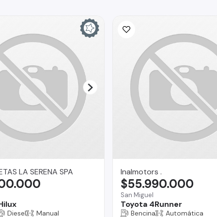
TAS LA SERENA SPA
Inalmotors .
500.000
$55.990.000
San Miguel
Hilux
Toyota 4Runner
Diesel
Manual
Bencina
Automática