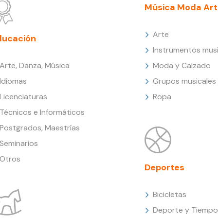
Música Moda Art
Arte
ducación
Instrumentos musi
Arte, Danza, Música
Moda y Calzado
Idiomas
Grupos musicales
Licenciaturas
Ropa
Técnicos e Informáticos
Postgrados, Maestrías
Seminarios
Otros
Deportes
Bicicletas
Deporte y Tiempo 