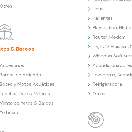
Otros
Linux
Parlantes
Playstation, Nint
Router, Modem
TV, LCD, Plasma, 
ates & Barcos
Windows Softwar
Accesorios
Acondicionadores
Barcos en Arriendo
Lavadoras, Secad
Botes y Motos Acuáticas
Refrigeradora
Lanchas, Yates, Veleros
Otros
Venta de Yates & Barcos
Yo busco