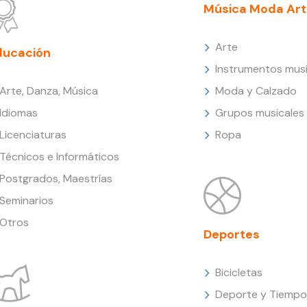
Música Moda Art
Arte
ducación
Instrumentos musi
Arte, Danza, Música
Moda y Calzado
Idiomas
Grupos musicales
Licenciaturas
Ropa
Técnicos e Informáticos
Postgrados, Maestrías
Seminarios
Otros
Deportes
Bicicletas
Deporte y Tiempo 