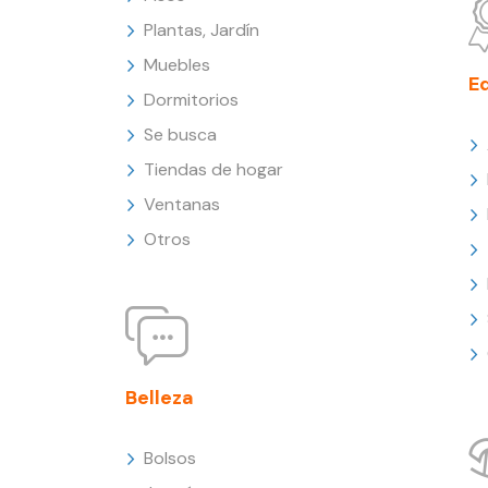
Plantas, Jardín
Muebles
E
Dormitorios
Se busca
Tiendas de hogar
Ventanas
Otros
Belleza
Bolsos