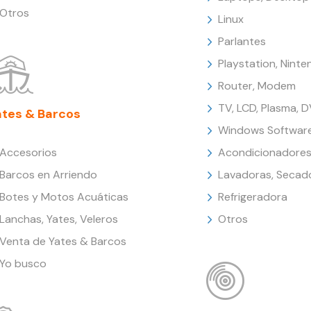
Otros
Linux
Parlantes
Playstation, Nint
Router, Modem
TV, LCD, Plasma, 
ates & Barcos
Windows Softwar
Accesorios
Acondicionadores
Barcos en Arriendo
Lavadoras, Secad
Botes y Motos Acuáticas
Refrigeradora
Lanchas, Yates, Veleros
Otros
Venta de Yates & Barcos
Yo busco