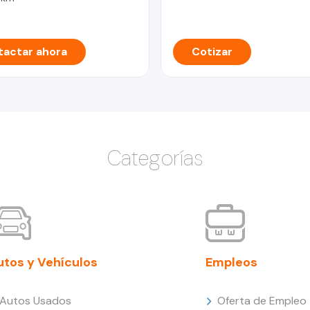
actar ahora
Cotizar
Categorías
utos y Vehículos
Empleos
Autos Usados
Oferta de Empleo