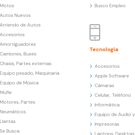
Motos
Busco Empleo
Autos Nuevos
Arriendo de Autos
Accesorios
Amortiguadores
Tecnología
Camiones, Buses
Chasis, Partes externas
Accesorios
Equipo pesado, Maquinaria
Apple Software
Equipo de Música
Cámaras
Mufle
Celular, Teléfono
Motores, Partes
Informática
Neumáticos
Equipo de Audio y
Llantas
Impresoras
Se Busca
Laptops, Desktop