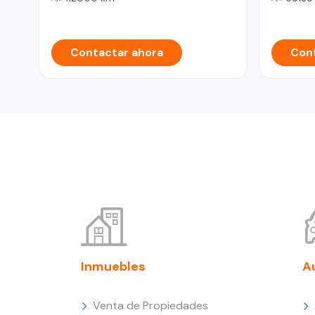
Contactar ahora
Cont
Inmuebles
A
Venta de Propiedades