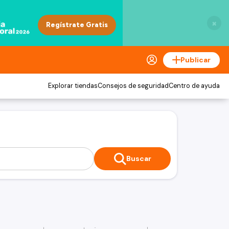
×
Publicar
Explorar tiendas
Consejos de seguridad
Centro de ayuda
Buscar