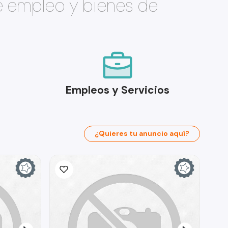
e empleo y bienes de
Empleos y Servicios
¿Quieres tu anuncio aquí?