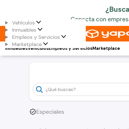
Vehículos
Inmuebles
Empleos y Servicios
Marketplace
Inmuebles
Vehículos
Empleos y Servicios
Marketplace
Especiales