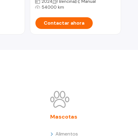
2024
Bencina
Manual
54000 km
Contactar ahora
Mascotas
Alimentos