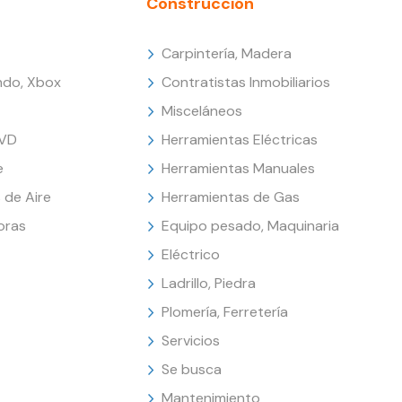
Construcción
Carpintería, Madera
endo, Xbox
Contratistas Inmobiliarios
Misceláneos
DVD
Herramientas Eléctricas
e
Herramientas Manuales
 de Aire
Herramientas de Gas
oras
Equipo pesado, Maquinaria
Eléctrico
Ladrillo, Piedra
Plomería, Ferretería
Servicios
Se busca
Mantenimiento