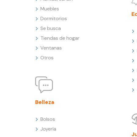
Muebles
E
Dormitorios
Se busca
Tiendas de hogar
Ventanas
Otros
Belleza
Bolsos
Joyería
J