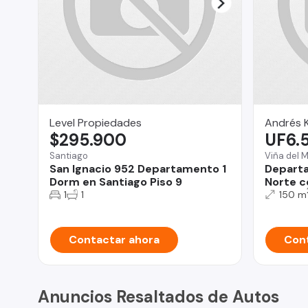
Level Propiedades
Andrés K
$295.900
UF6.
Santiago
Viña del 
San Ignacio 952 Departamento 1
Depart
Dorm en Santiago Piso 9
Norte c
1
1
150 m
Contactar ahora
Cont
Anuncios Resaltados de Autos