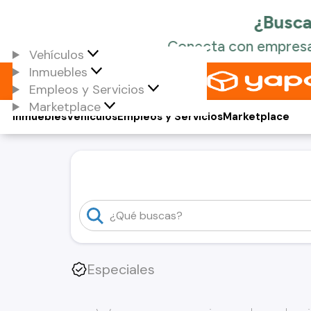
Vehículos
Inmuebles
Empleos y Servicios
Marketplace
Inmuebles
Vehículos
Empleos y Servicios
Marketplace
Especiales