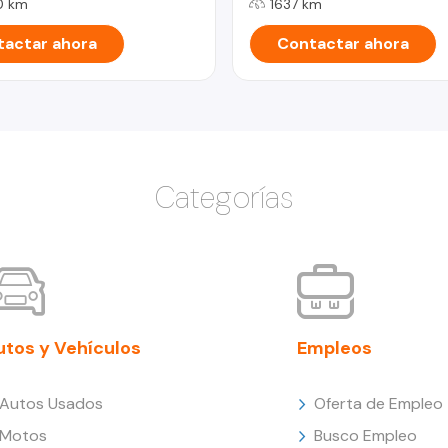
0 km
1637 km
actar ahora
Contactar ahora
Categorías
utos y Vehículos
Empleos
Autos Usados
Oferta de Empleo
Motos
Busco Empleo