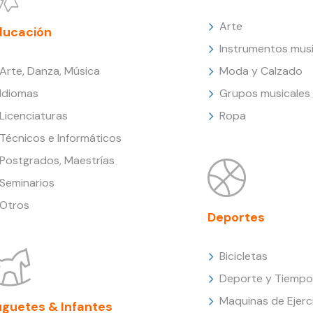
Arte
ducación
Instrumentos musi
Arte, Danza, Música
Moda y Calzado
Idiomas
Grupos musicales
Licenciaturas
Ropa
Técnicos e Informáticos
Postgrados, Maestrías
Seminarios
Otros
Deportes
Bicicletas
Deporte y Tiempo 
Maquinas de Ejerc
uguetes & Infantes