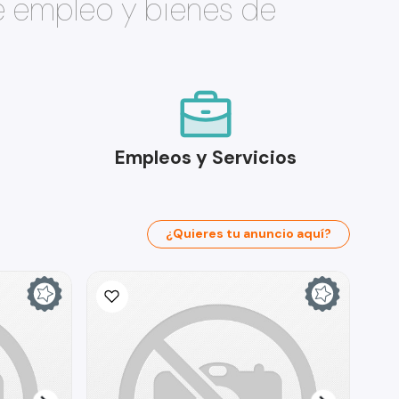
e empleo y bienes de
Empleos y Servicios
¿Quieres tu anuncio aquí?