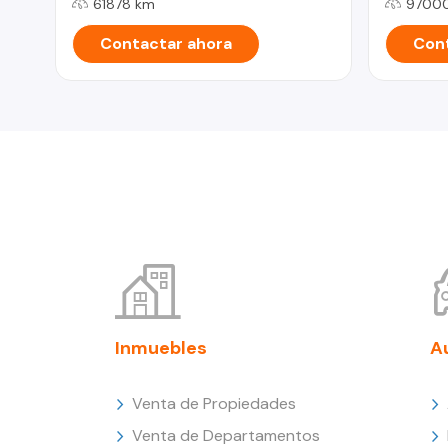
61878 km
9700
Contactar ahora
Cont
Inmuebles
A
Venta de Propiedades
Venta de Departamentos