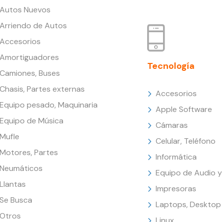
Autos Nuevos
Arriendo de Autos
Accesorios
Amortiguadores
Tecnología
Camiones, Buses
Chasis, Partes externas
Accesorios
Equipo pesado, Maquinaria
Apple Software
Equipo de Música
Cámaras
Mufle
Celular, Teléfono
Motores, Partes
Informática
Neumáticos
Equipo de Audio y
Llantas
Impresoras
Se Busca
Laptops, Desktop
Otros
Linux