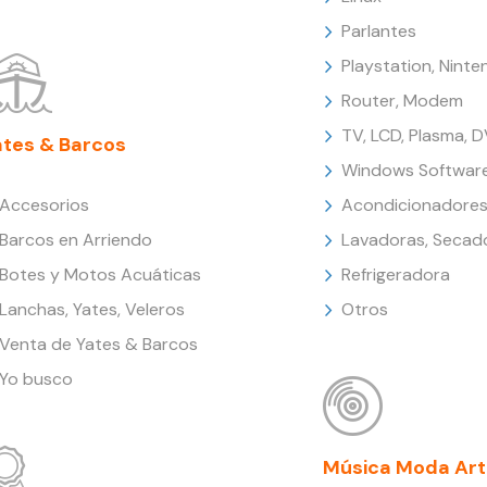
Parlantes
Playstation, Nint
Router, Modem
TV, LCD, Plasma, 
ates & Barcos
Windows Softwar
Accesorios
Acondicionadores
Barcos en Arriendo
Lavadoras, Secad
Botes y Motos Acuáticas
Refrigeradora
Lanchas, Yates, Veleros
Otros
Venta de Yates & Barcos
Yo busco
Música Moda Art