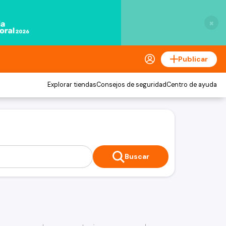
×
Publicar
Explorar tiendas
Consejos de seguridad
Centro de ayuda
Buscar