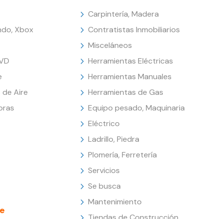
Carpintería, Madera
endo, Xbox
Contratistas Inmobiliarios
Misceláneos
DVD
Herramientas Eléctricas
e
Herramientas Manuales
 de Aire
Herramientas de Gas
oras
Equipo pesado, Maquinaria
Eléctrico
Ladrillo, Piedra
Plomería, Ferretería
Servicios
Se busca
Mantenimiento
e
Tiendas de Construcción