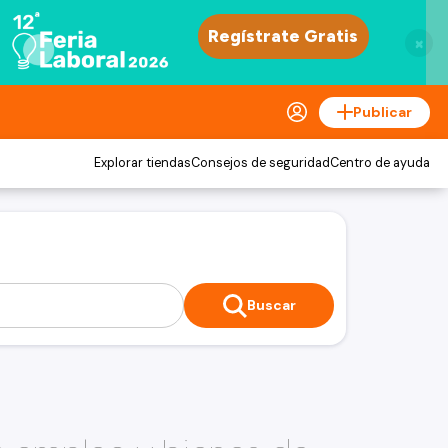
×
Publicar
Explorar tiendas
Consejos de seguridad
Centro de ayuda
Buscar