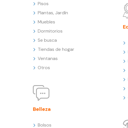
Pisos
Plantas, Jardín
Muebles
E
Dormitorios
Se busca
Tiendas de hogar
Ventanas
Otros
Belleza
Bolsos