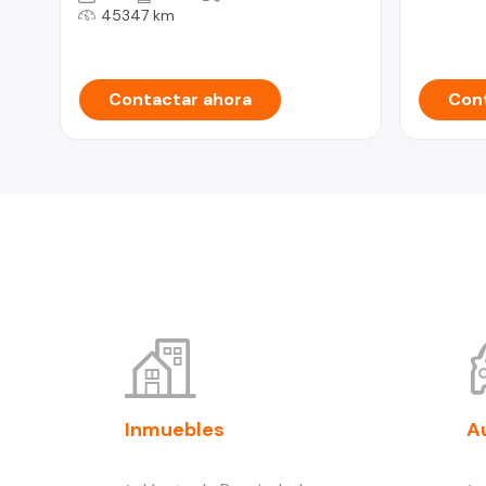
45347 km
Contactar ahora
Cont
Inmuebles
A