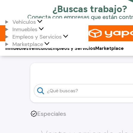
Vehículos
Inmuebles
Empleos y Servicios
Marketplace
Inmuebles
Vehículos
Empleos y Servicios
Marketplace
Especiales