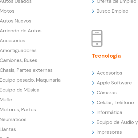
Autos Usados
Oferta de Empleo
Motos
Busco Empleo
Autos Nuevos
Arriendo de Autos
Accesorios
Amortiguadores
Tecnología
Camiones, Buses
Chasis, Partes externas
Accesorios
Equipo pesado, Maquinaria
Apple Software
Equipo de Música
Cámaras
Mufle
Celular, Teléfono
Motores, Partes
Informática
Neumáticos
Equipo de Audio y
Llantas
Impresoras