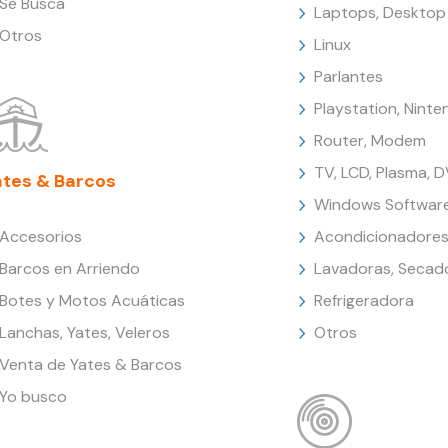
Se Busca
Laptops, Desktop
Otros
Linux
Parlantes
Playstation, Nint
Router, Modem
TV, LCD, Plasma, 
ates & Barcos
Windows Softwar
Accesorios
Acondicionadores
Barcos en Arriendo
Lavadoras, Secad
Botes y Motos Acuáticas
Refrigeradora
Lanchas, Yates, Veleros
Otros
Venta de Yates & Barcos
Yo busco