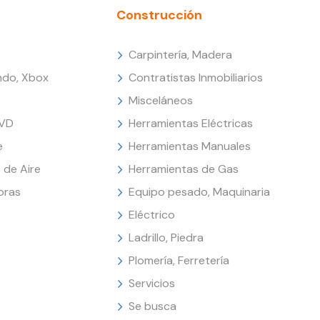
Construcción
Carpintería, Madera
endo, Xbox
Contratistas Inmobiliarios
Misceláneos
DVD
Herramientas Eléctricas
e
Herramientas Manuales
 de Aire
Herramientas de Gas
oras
Equipo pesado, Maquinaria
Eléctrico
Ladrillo, Piedra
Plomería, Ferretería
Servicios
Se busca