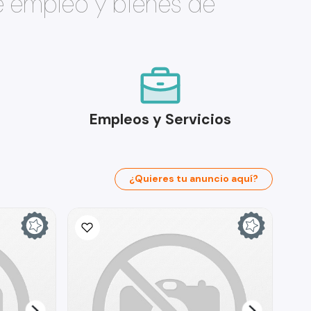
e empleo y bienes de
Empleos y Servicios
¿Quieres tu anuncio aquí?