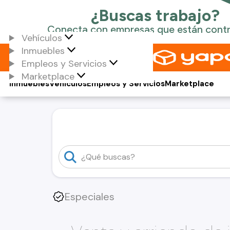
Vehículos
Inmuebles
Empleos y Servicios
Marketplace
Inmuebles
Vehículos
Empleos y Servicios
Marketplace
Especiales