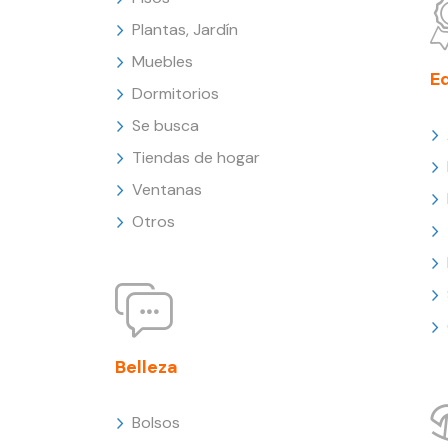
Plantas, Jardín
Muebles
E
Dormitorios
Se busca
Tiendas de hogar
Ventanas
Otros
Belleza
Bolsos