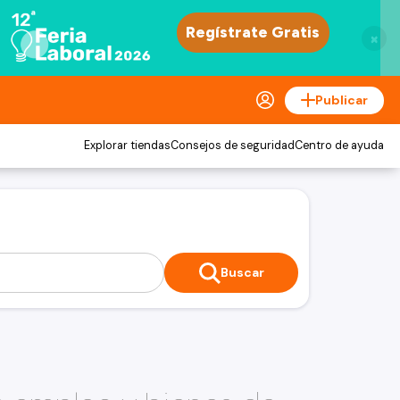
×
Publicar
Explorar tiendas
Consejos de seguridad
Centro de ayuda
Buscar