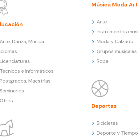
Música Moda Art
Arte
ducación
Instrumentos musi
Arte, Danza, Música
Moda y Calzado
Idiomas
Grupos musicales
Licenciaturas
Ropa
Técnicos e Informáticos
Postgrados, Maestrías
Seminarios
Otros
Deportes
Bicicletas
Deporte y Tiempo 