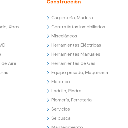
Construcción
Carpintería, Madera
endo, Xbox
Contratistas Inmobiliarios
Misceláneos
DVD
Herramientas Eléctricas
e
Herramientas Manuales
 de Aire
Herramientas de Gas
oras
Equipo pesado, Maquinaria
Eléctrico
Ladrillo, Piedra
Plomería, Ferretería
Servicios
Se busca
Mantenimiento