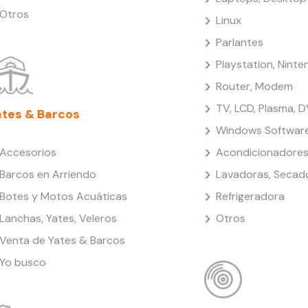
Otros
Linux
Parlantes
Playstation, Nint
Router, Modem
TV, LCD, Plasma, 
ates & Barcos
Windows Softwar
Accesorios
Acondicionadores
Barcos en Arriendo
Lavadoras, Secad
Botes y Motos Acuáticas
Refrigeradora
Lanchas, Yates, Veleros
Otros
Venta de Yates & Barcos
Yo busco