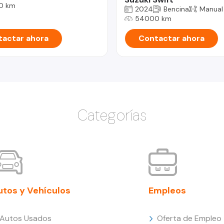
0 km
2024
Bencina
Manual
54000 km
actar ahora
Contactar ahora
Categorías
utos y Vehículos
Empleos
Autos Usados
Oferta de Empleo