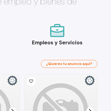
e empleo y bienes de
Empleos y Servicios
¿Quieres tu anuncio aquí?