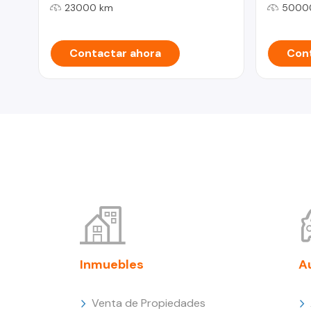
23000 km
5000
Contactar ahora
Cont
Inmuebles
A
Venta de Propiedades