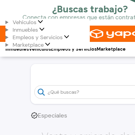
Vehículos
Inmuebles
Empleos y Servicios
Marketplace
Inmuebles
Vehículos
Empleos y Servicios
Marketplace
Especiales