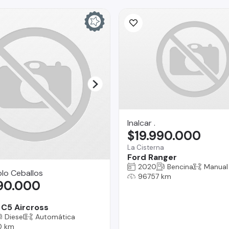
Inalcar .
$19.990.000
La Cisterna
Ford Ranger
2020
Bencina
Manual
lo Ceballos
96757 km
790.000
 C5 Aircross
Diesel
Automática
0 km