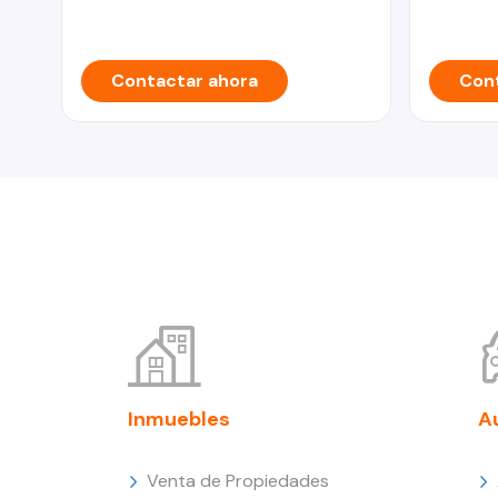
Contactar ahora
Cont
Inmuebles
A
Venta de Propiedades