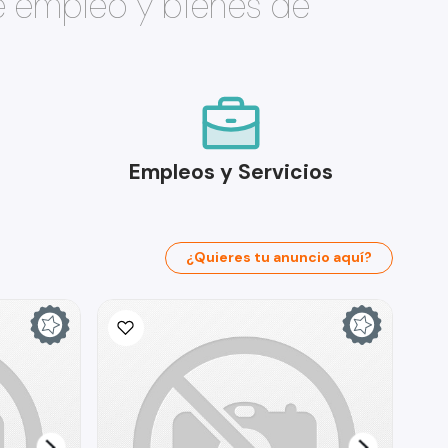
e empleo y bienes de
Empleos y Servicios
¿Quieres tu anuncio aquí?