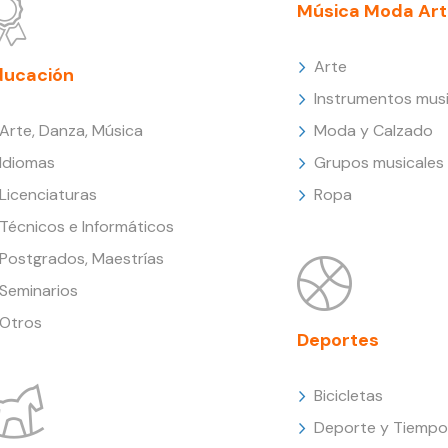
Música Moda Art
Arte
ducación
Instrumentos musi
Arte, Danza, Música
Moda y Calzado
Idiomas
Grupos musicales
Licenciaturas
Ropa
Técnicos e Informáticos
Postgrados, Maestrías
Seminarios
Otros
Deportes
Bicicletas
Deporte y Tiempo 