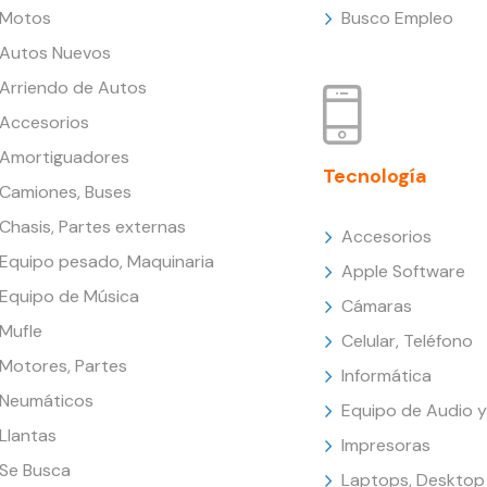
Motos
Busco Empleo
Autos Nuevos
Arriendo de Autos
Accesorios
Amortiguadores
Tecnología
Camiones, Buses
Chasis, Partes externas
Accesorios
Equipo pesado, Maquinaria
Apple Software
Equipo de Música
Cámaras
Mufle
Celular, Teléfono
Motores, Partes
Informática
Neumáticos
Equipo de Audio y
Llantas
Impresoras
Se Busca
Laptops, Desktop