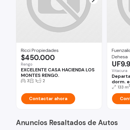
Ricci Propiedades
Fuenzali
$450.000
Dehesa
UF9.
Rengo
EXCELENTE CASA HACIENDA LOS
Vitacura
MONTES RENGO.
Departa
3
1
2
dorm. e
133 m
Contactar ahora
Cont
Anuncios Resaltados de Autos