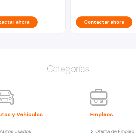
actar ahora
Contactar ahora
Categorías
utos y Vehículos
Empleos
Autos Usados
Oferta de Empleo