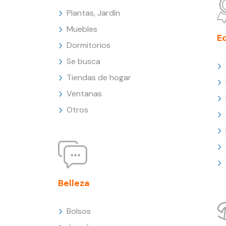
Plantas, Jardín
Muebles
E
Dormitorios
Se busca
Tiendas de hogar
Ventanas
Otros
Belleza
Bolsos