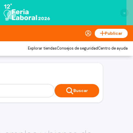
×
Publicar
Explorar tiendas
Consejos de seguridad
Centro de ayuda
Buscar