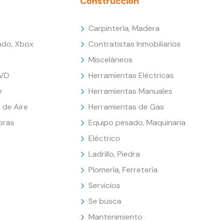
Construcción
Carpintería, Madera
endo, Xbox
Contratistas Inmobiliarios
Misceláneos
DVD
Herramientas Eléctricas
e
Herramientas Manuales
 de Aire
Herramientas de Gas
oras
Equipo pesado, Maquinaria
Eléctrico
Ladrillo, Piedra
Plomería, Ferretería
Servicios
Se busca
Mantenimiento