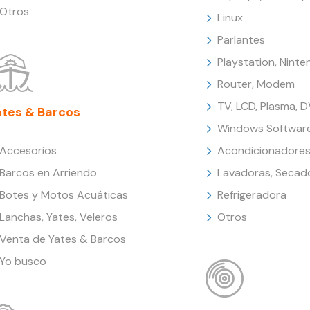
Otros
Linux
Parlantes
Playstation, Nint
Router, Modem
TV, LCD, Plasma, 
ates & Barcos
Windows Softwar
Accesorios
Acondicionadores
Barcos en Arriendo
Lavadoras, Secad
Botes y Motos Acuáticas
Refrigeradora
Lanchas, Yates, Veleros
Otros
Venta de Yates & Barcos
Yo busco