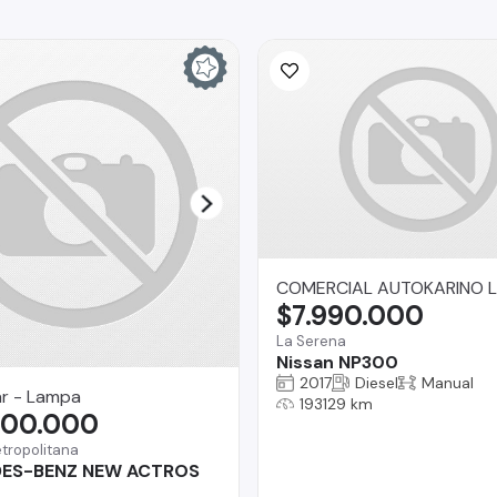
COMERCIAL AUTOKARINO L
$7.990.000
La Serena
Nissan NP300
2017
Diesel
Manual
ar - Lampa
193129 km
000.000
tropolitana
ES-BENZ NEW ACTROS