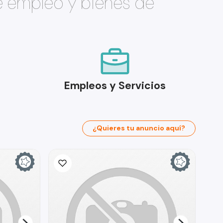
e empleo y bienes de
Empleos y Servicios
¿Quieres tu anuncio aquí?