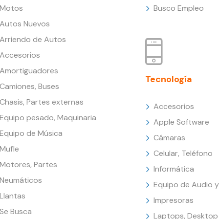
Motos
Busco Empleo
Autos Nuevos
Arriendo de Autos
Accesorios
Amortiguadores
Tecnología
Camiones, Buses
Chasis, Partes externas
Accesorios
Equipo pesado, Maquinaria
Apple Software
Equipo de Música
Cámaras
Mufle
Celular, Teléfono
Motores, Partes
Informática
Neumáticos
Equipo de Audio y
Llantas
Impresoras
Se Busca
Laptops, Desktop