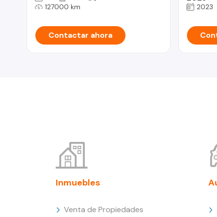
127000 km
2023
Contactar ahora
Cont
Inmuebles
A
Venta de Propiedades