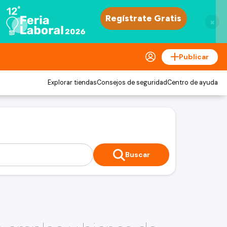
×
Publicar
Explorar tiendas
Consejos de seguridad
Centro de ayuda
Buscar