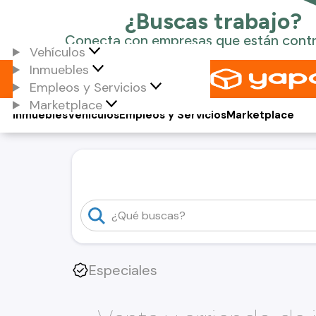
Vehículos
Inmuebles
Empleos y Servicios
Marketplace
Inmuebles
Vehículos
Empleos y Servicios
Marketplace
Especiales