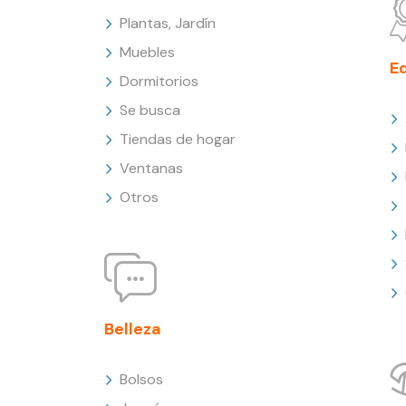
Plantas, Jardín
Muebles
E
Dormitorios
Se busca
Tiendas de hogar
Ventanas
Otros
Belleza
Bolsos