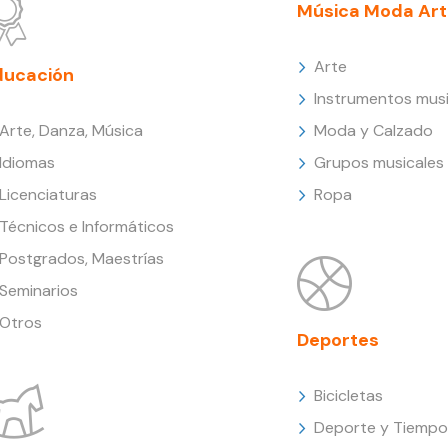
Música Moda Art
Arte
ducación
Instrumentos musi
Arte, Danza, Música
Moda y Calzado
Idiomas
Grupos musicales
Licenciaturas
Ropa
Técnicos e Informáticos
Postgrados, Maestrías
Seminarios
Otros
Deportes
Bicicletas
Deporte y Tiempo 