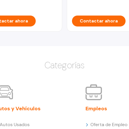
actar ahora
Contactar ahora
Categorías
utos y Vehículos
Empleos
Autos Usados
Oferta de Empleo