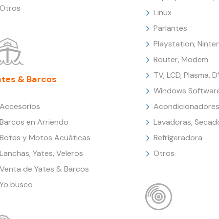
Otros
Linux
Parlantes
Playstation, Nint
Router, Modem
TV, LCD, Plasma, 
ates & Barcos
Windows Softwar
Accesorios
Acondicionadores
Barcos en Arriendo
Lavadoras, Secad
Botes y Motos Acuáticas
Refrigeradora
Lanchas, Yates, Veleros
Otros
Venta de Yates & Barcos
Yo busco