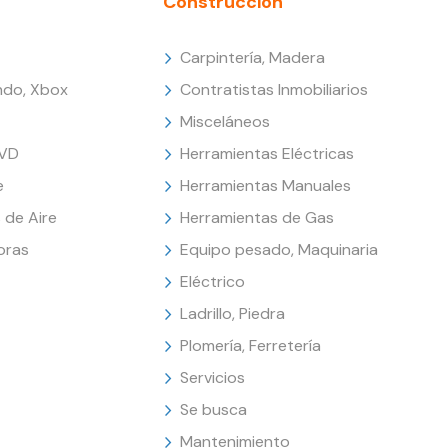
Construcción
Carpintería, Madera
endo, Xbox
Contratistas Inmobiliarios
Misceláneos
DVD
Herramientas Eléctricas
e
Herramientas Manuales
 de Aire
Herramientas de Gas
oras
Equipo pesado, Maquinaria
Eléctrico
Ladrillo, Piedra
Plomería, Ferretería
Servicios
Se busca
Mantenimiento