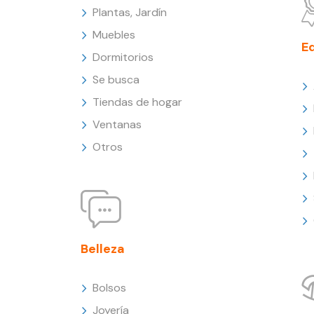
Plantas, Jardín
Muebles
E
Dormitorios
Se busca
Tiendas de hogar
Ventanas
Otros
Belleza
Bolsos
Joyería