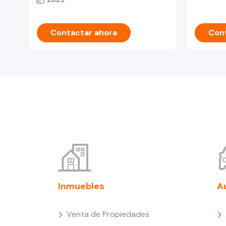
Contactar ahora
Cont
Inmuebles
A
Venta de Propiedades