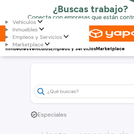
Vehículos
Inmuebles
Empleos y Servicios
Marketplace
Inmuebles
Vehículos
Empleos y Servicios
Marketplace
Especiales