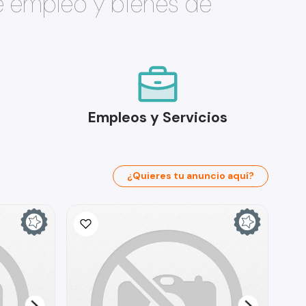
e empleo y bienes de
Empleos y Servicios
¿Quieres tu anuncio aquí?