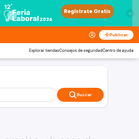
×
Publicar
Explorar tiendas
Consejos de seguridad
Centro de ayuda
Buscar