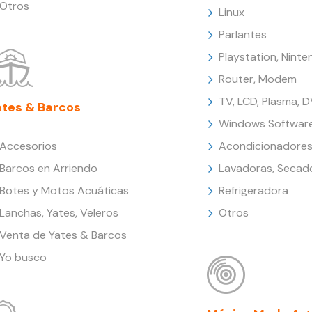
Otros
Linux
Parlantes
Playstation, Nint
Router, Modem
TV, LCD, Plasma, 
ates & Barcos
Windows Softwar
Accesorios
Acondicionadores
Barcos en Arriendo
Lavadoras, Secad
Botes y Motos Acuáticas
Refrigeradora
Lanchas, Yates, Veleros
Otros
Venta de Yates & Barcos
Yo busco