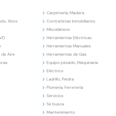
Carpintería, Madera
endo, Xbox
Contratistas Inmobiliarios
Misceláneos
DVD
Herramientas Eléctricas
e
Herramientas Manuales
 de Aire
Herramientas de Gas
oras
Equipo pesado, Maquinaria
Eléctrico
Ladrillo, Piedra
Plomería, Ferretería
Servicios
Se busca
Mantenimiento