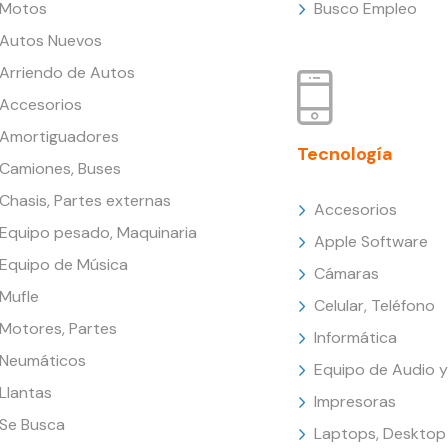
Motos
Busco Empleo
Autos Nuevos
Arriendo de Autos
Accesorios
Amortiguadores
Tecnología
Camiones, Buses
Chasis, Partes externas
Accesorios
Equipo pesado, Maquinaria
Apple Software
Equipo de Música
Cámaras
Mufle
Celular, Teléfono
Motores, Partes
Informática
Neumáticos
Equipo de Audio y
Llantas
Impresoras
Se Busca
Laptops, Desktop