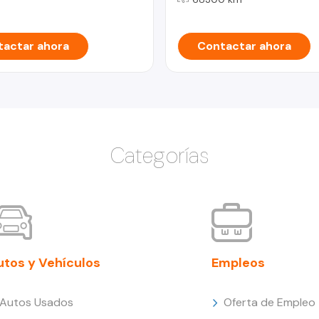
actar ahora
Contactar ahora
Categorías
utos y Vehículos
Empleos
Autos Usados
Oferta de Empleo