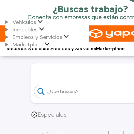
Vehículos
Inmuebles
Empleos y Servicios
Marketplace
Inmuebles
Vehículos
Empleos y Servicios
Marketplace
Especiales