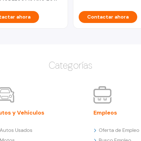
actar ahora
Contactar ahora
Categorías
utos y Vehículos
Empleos
Autos Usados
Oferta de Empleo
Motos
Busco Empleo