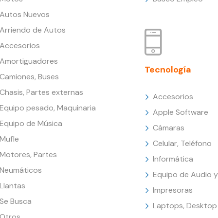
Autos Nuevos
Arriendo de Autos
Accesorios
Amortiguadores
Tecnología
Camiones, Buses
Chasis, Partes externas
Accesorios
Equipo pesado, Maquinaria
Apple Software
Equipo de Música
Cámaras
Mufle
Celular, Teléfono
Motores, Partes
Informática
Neumáticos
Equipo de Audio y
Llantas
Impresoras
Se Busca
Laptops, Desktop
Otros