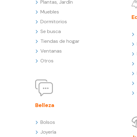
Plantas, Jardín
Muebles
E
Dormitorios
Se busca
Tiendas de hogar
Ventanas
Otros
Belleza
Bolsos
Joyería