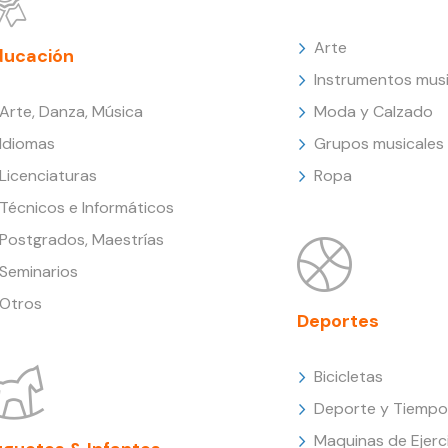
Arte
ducación
Instrumentos musi
Arte, Danza, Música
Moda y Calzado
Idiomas
Grupos musicales
Licenciaturas
Ropa
Técnicos e Informáticos
Postgrados, Maestrías
Seminarios
Otros
Deportes
Bicicletas
Deporte y Tiempo 
Maquinas de Ejerc