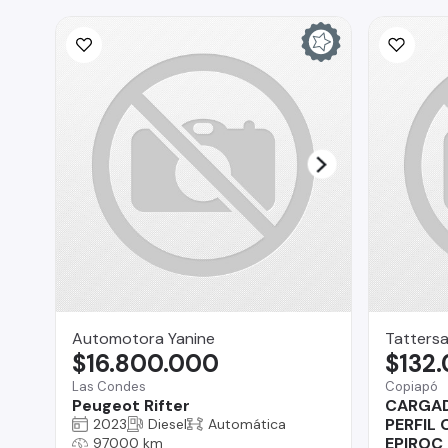
Automotora Yanine
Tattersa
$16.800.000
$132
Las Condes
Copiapó
Peugeot Rifter
CARGAD
PERFIL
2023
Diesel
Automática
EPIROC
97000 km