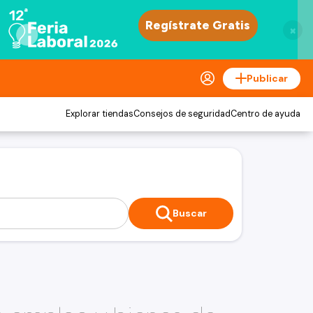
×
Publicar
Explorar tiendas
Consejos de seguridad
Centro de ayuda
Buscar