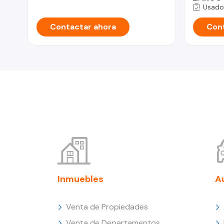
Usado
Contactar ahora
Cont
Inmuebles
A
Venta de Propiedades
Venta de Departamentos