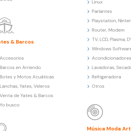
Linux
Parlantes
Playstation, Nint
Router, Modem
TV, LCD, Plasma, 
ates & Barcos
Windows Softwar
Accesorios
Acondicionadores
Barcos en Arriendo
Lavadoras, Secad
Botes y Motos Acuáticas
Refrigeradora
Lanchas, Yates, Veleros
Otros
Venta de Yates & Barcos
Yo busco
Música Moda Art