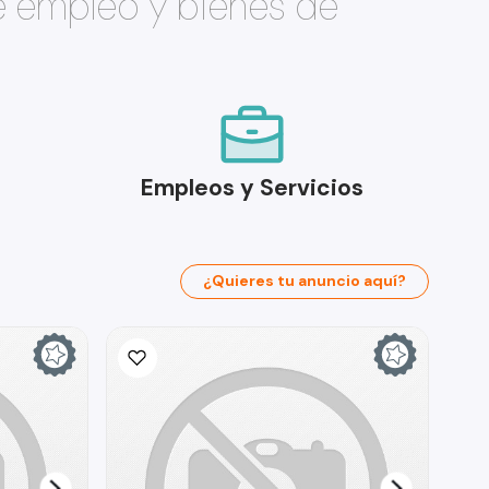
e empleo y bienes de
Empleos y Servicios
¿Quieres tu anuncio aquí?