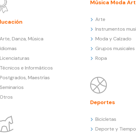
Música Moda Art
Arte
ducación
Instrumentos musi
Arte, Danza, Música
Moda y Calzado
Idiomas
Grupos musicales
Licenciaturas
Ropa
Técnicos e Informáticos
Postgrados, Maestrías
Seminarios
Otros
Deportes
Bicicletas
Deporte y Tiempo 