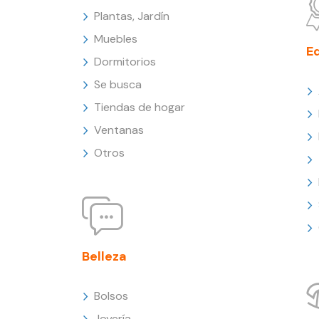
Plantas, Jardín
Muebles
E
Dormitorios
Se busca
Tiendas de hogar
Ventanas
Otros
Belleza
Bolsos
Joyería