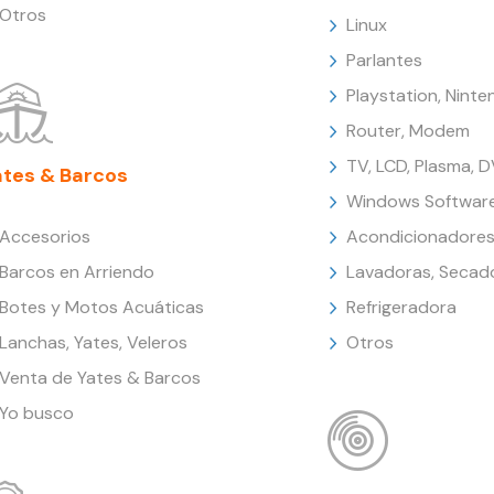
Otros
Linux
Parlantes
Playstation, Nint
Router, Modem
TV, LCD, Plasma, 
ates & Barcos
Windows Softwar
Accesorios
Acondicionadores
Barcos en Arriendo
Lavadoras, Secad
Botes y Motos Acuáticas
Refrigeradora
Lanchas, Yates, Veleros
Otros
Venta de Yates & Barcos
Yo busco