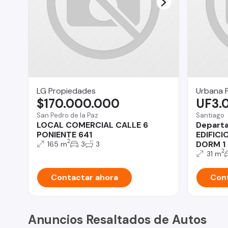
LG Propiedades
Urbana 
$170.000.000
UF3.
San Pedro de la Paz
Santiago
LOCAL COMERCIAL CALLE 6
Depart
PONIENTE 641
EDIFICI
2
DORM 1
165 m
3
3
2
31 m
Contactar ahora
Cont
Anuncios Resaltados de Autos