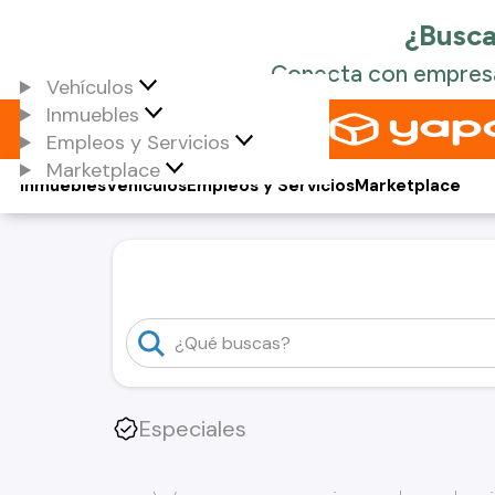
Vehículos
Inmuebles
Empleos y Servicios
Marketplace
Inmuebles
Vehículos
Empleos y Servicios
Marketplace
Especiales