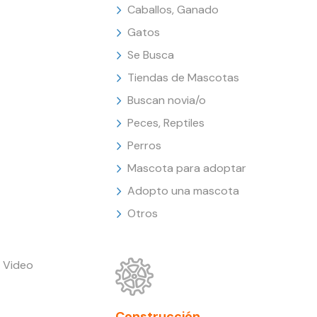
Caballos, Ganado
Gatos
Se Busca
Tiendas de Mascotas
Buscan novia/o
Peces, Reptiles
Perros
Mascota para adoptar
Adopto una mascota
Otros
 Video
Construcción