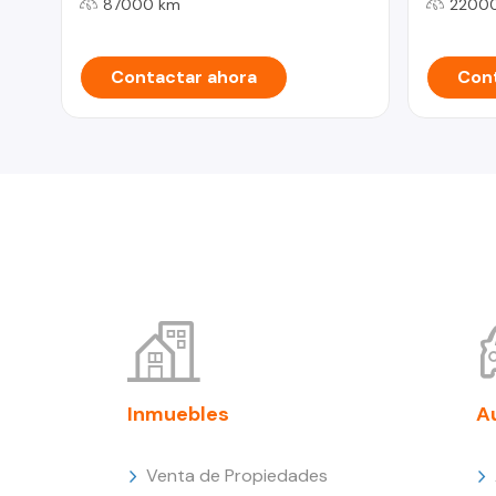
87000 km
2200
Contactar ahora
Cont
Inmuebles
A
Venta de Propiedades