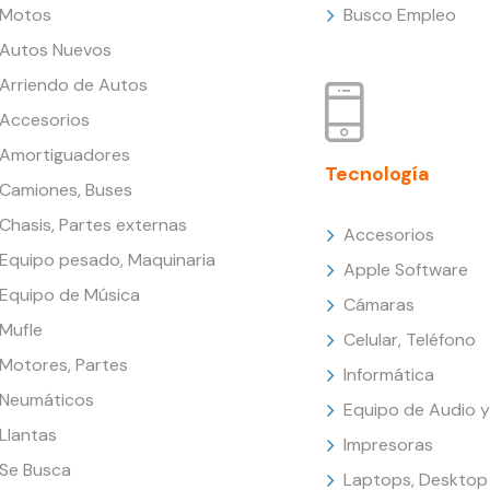
Motos
Busco Empleo
Autos Nuevos
Arriendo de Autos
Accesorios
Amortiguadores
Tecnología
Camiones, Buses
Chasis, Partes externas
Accesorios
Equipo pesado, Maquinaria
Apple Software
Equipo de Música
Cámaras
Mufle
Celular, Teléfono
Motores, Partes
Informática
Neumáticos
Equipo de Audio y
Llantas
Impresoras
Se Busca
Laptops, Desktop