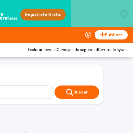
×
Publicar
Explorar tiendas
Consejos de seguridad
Centro de ayuda
Buscar