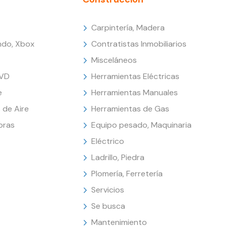
Carpintería, Madera
endo, Xbox
Contratistas Inmobiliarios
Misceláneos
DVD
Herramientas Eléctricas
e
Herramientas Manuales
 de Aire
Herramientas de Gas
oras
Equipo pesado, Maquinaria
Eléctrico
Ladrillo, Piedra
Plomería, Ferretería
Servicios
Se busca
Mantenimiento