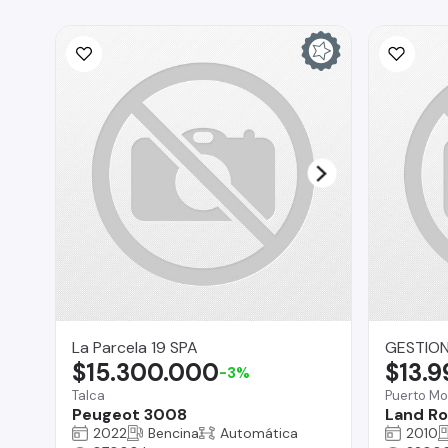
La Parcela 19 SPA
GESTION
$15.300.000
$13.
-3%
Talca
Puerto Mo
Peugeot 3008
Land Ro
2022
Bencina
Automática
2010