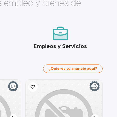
e empleo y bienes de
Empleos y Servicios
¿Quieres tu anuncio aquí?