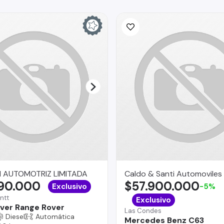
 AUTOMOTRIZ LIMITADA
Caldo & Santi Automoviles
990.000
$57.900.000
Exclusivo
-5%
ntt
Exclusivo
ver Range Rover
Las Condes
Diesel
Automática
Mercedes Benz C63